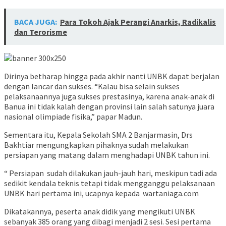
BACA JUGA:
Para Tokoh Ajak Perangi Anarkis, Radikalis
dan Terorisme
Dirinya betharap hingga pada akhir nanti UNBK dapat berjalan
dengan lancar dan sukses. “Kalau bisa selain sukses
pelaksanaannya juga sukses prestasinya, karena anak-anak di
Banua ini tidak kalah dengan provinsi lain salah satunya juara
nasional olimpiade fisika,” papar Madun.
Sementara itu, Kepala Sekolah SMA 2 Banjarmasin, Drs
Bakhtiar mengungkapkan pihaknya sudah melakukan
persiapan yang matang dalam menghadapi UNBK tahun ini.
“ Persiapan sudah dilakukan jauh-jauh hari, meskipun tadi ada
sedikit kendala teknis tetapi tidak mengganggu pelaksanaan
UNBK hari pertama ini, ucapnya kepada wartaniaga.com
Dikatakannya, peserta anak didik yang mengikuti UNBK
sebanyak 385 orang yang dibagi menjadi 2 sesi. Sesi pertama