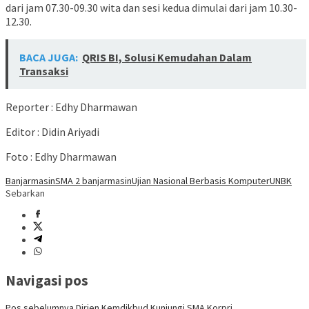
dari jam 07.30-09.30 wita dan sesi kedua dimulai dari jam 10.30-
12.30.
BACA JUGA:
QRIS BI, Solusi Kemudahan Dalam
Transaksi
Reporter : Edhy Dharmawan
Editor : Didin Ariyadi
Foto : Edhy Dharmawan
Banjarmasin
SMA 2 banjarmasin
Ujian Nasional Berbasis Komputer
UNBK
Sebarkan
Navigasi pos
Pos sebelumnya
Dirjen Kemdikbud Kunjungi SMA Korpri