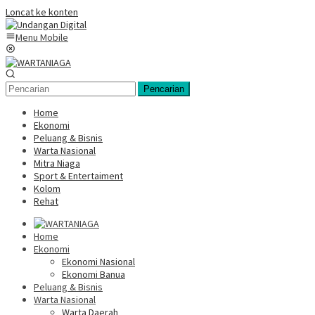
Loncat ke konten
Menu Mobile
Pencarian
Home
Ekonomi
Peluang & Bisnis
Warta Nasional
Mitra Niaga
Sport & Entertaiment
Kolom
Rehat
Home
Ekonomi
Ekonomi Nasional
Ekonomi Banua
Peluang & Bisnis
Warta Nasional
Warta Daerah