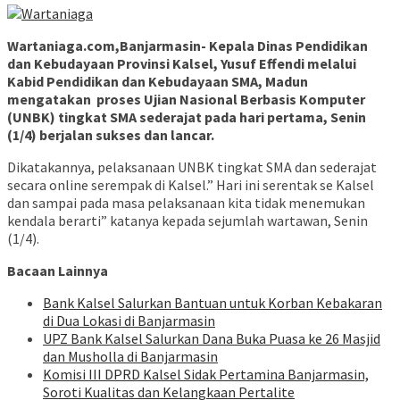
Wartaniaga.com,Banjarmasin- Kepala Dinas Pendidikan
dan Kebudayaan Provinsi Kalsel, Yusuf Effendi melalui
Kabid Pendidikan dan Kebudayaan SMA, Madun
mengatakan proses Ujian Nasional Berbasis Komputer
(UNBK) tingkat SMA sederajat pada hari pertama, Senin
(1/4) berjalan sukses dan lancar.
Dikatakannya, pelaksanaan UNBK tingkat SMA dan sederajat
secara online serempak di Kalsel.” Hari ini serentak se Kalsel
dan sampai pada masa pelaksanaan kita tidak menemukan
kendala berarti” katanya kepada sejumlah wartawan, Senin
(1/4).
Bacaan Lainnya
Bank Kalsel Salurkan Bantuan untuk Korban Kebakaran
di Dua Lokasi di Banjarmasin
UPZ Bank Kalsel Salurkan Dana Buka Puasa ke 26 Masjid
dan Musholla di Banjarmasin
Komisi III DPRD Kalsel Sidak Pertamina Banjarmasin,
Soroti Kualitas dan Kelangkaan Pertalite