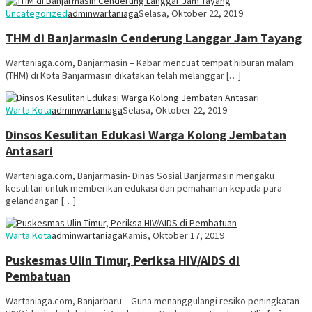
Uncategorized
adminwartaniaga
Selasa, Oktober 22, 2019
THM di Banjarmasin Cenderung Langgar Jam Tayang
Wartaniaga.com, Banjarmasin – Kabar mencuat tempat hiburan malam
(THM) di Kota Banjarmasin dikatakan telah melanggar […]
Warta Kota
adminwartaniaga
Selasa, Oktober 22, 2019
Dinsos Kesulitan Edukasi Warga Kolong Jembatan
Antasari
Wartaniaga.com, Banjarmasin- Dinas Sosial Banjarmasin mengaku
kesulitan untuk memberikan edukasi dan pemahaman kepada para
gelandangan […]
Warta Kota
adminwartaniaga
Kamis, Oktober 17, 2019
Puskesmas Ulin Timur, Periksa HIV/AIDS di
Pembatuan
Wartaniaga.com, Banjarbaru – Guna menanggulangi resiko peningkatan