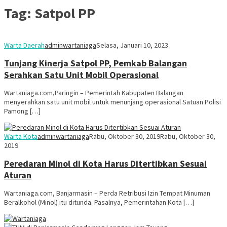
Tag:
Satpol PP
Warta Daerah
adminwartaniaga
Selasa, Januari 10, 2023
Tunjang Kinerja Satpol PP, Pemkab Balangan
Serahkan Satu Unit Mobil Operasional
Wartaniaga.com,Paringin – Pemerintah Kabupaten Balangan
menyerahkan satu unit mobil untuk menunjang operasional Satuan Polisi
Pamong […]
Warta Kota
adminwartaniaga
Rabu, Oktober 30, 2019
Rabu, Oktober 30,
2019
Peredaran Minol di Kota Harus Ditertibkan Sesuai
Aturan
Wartaniaga.com, Banjarmasin – Perda Retribusi Izin Tempat Minuman
Beralkohol (Minol) itu ditunda. Pasalnya, Pemerintahan Kota […]