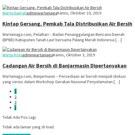
Warta Daerah
adminwartaniaga
Kamis, Oktober 10, 2019
Kintap Gersang, Pemkab Tala Distribusikan Air Bersih
Wartaniaga.com, Pelaihari – Badan Penanggulangan Bencana Daerah
(BPBD) Kabupaten Tanah Laut bersama Palang Merah Indonesia […]
Warta Kota
adminwartaniaga
Kamis, Oktober 3, 2019
Cadangan Air Bersih di Banjarmasin Dipertanyakan
Wartaniaga.com, Banjarmasin – Persediaan air bersih menjadi diskusi
yang serius dalam Workshop Gerakan Nasional Penyelamatan […]
1
2
3
»
Tidak Ada Pos Lagi.
Tidak ada laman yang di load.