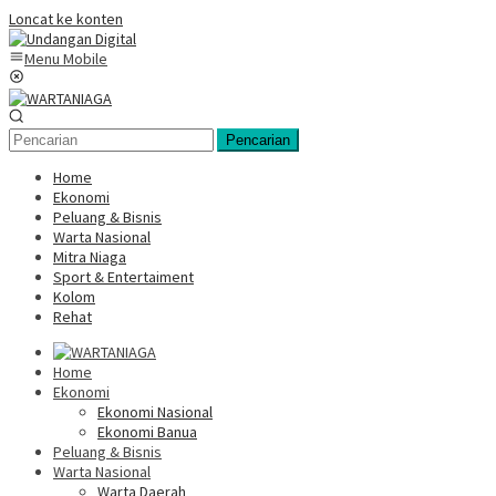
Loncat ke konten
Menu Mobile
Pencarian
Home
Ekonomi
Peluang & Bisnis
Warta Nasional
Mitra Niaga
Sport & Entertaiment
Kolom
Rehat
Home
Ekonomi
Ekonomi Nasional
Ekonomi Banua
Peluang & Bisnis
Warta Nasional
Warta Daerah