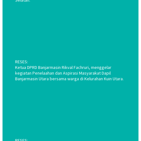
RESES:
Ketua DPRD Banjarmasin Rikval Fachruri, menggelar
kegiatan Penelaahan dan Aspirasi Masyarakat Dapil
Banjarmasin Utara bersama warga di Kelurahan Kuin Utara.
RESES: