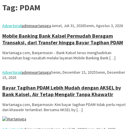
Tag:
PDAM
Advertorial
adminwartaniaga
Jumat, Juli 31, 2026
Senin, Agustus 3, 2026
Mobile Banking Bank Kalsel Permudah Beragam
Transaksi, dari Transfer hingga Bayar Tagihan PDAM
Wartaniaga.com, Banjarmasin – Bank Kalsel terus menghadirkan
kemudahan bagi nasabah melalui layanan Mobile Banking Bank […]
Advertorial
adminwartaniaga
Senin, Desember 15, 2025
Senin, Desember
15, 2025
Bayar Tagihan PDAM Lebih Mudah dengan AKSEL by
Bank Kalsel, Air Tetap Mengalir Tanpa Khawatir
Wartaniaga.com, Banjarmasin- Kini bayar tagihan PDAM tidak perlu repot
dan khawatir terlambat. Bersama AKSEL by […]