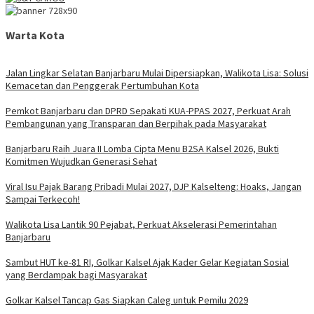
Warta Kota
Jalan Lingkar Selatan Banjarbaru Mulai Dipersiapkan, Walikota Lisa: Solusi
Kemacetan dan Penggerak Pertumbuhan Kota
Pemkot Banjarbaru dan DPRD Sepakati KUA-PPAS 2027, Perkuat Arah
Pembangunan yang Transparan dan Berpihak pada Masyarakat
Banjarbaru Raih Juara II Lomba Cipta Menu B2SA Kalsel 2026, Bukti
Komitmen Wujudkan Generasi Sehat
Viral Isu Pajak Barang Pribadi Mulai 2027, DJP Kalselteng: Hoaks, Jangan
Sampai Terkecoh!
Walikota Lisa Lantik 90 Pejabat, Perkuat Akselerasi Pemerintahan
Banjarbaru
Sambut HUT ke-81 RI, Golkar Kalsel Ajak Kader Gelar Kegiatan Sosial
yang Berdampak bagi Masyarakat
Golkar Kalsel Tancap Gas Siapkan Caleg untuk Pemilu 2029