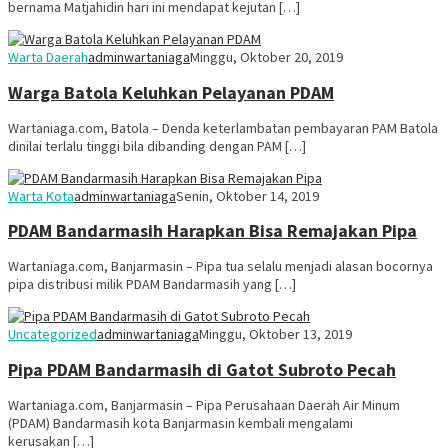
bernama Matjahidin hari ini mendapat kejutan […]
Warta Daerah
adminwartaniaga
Minggu, Oktober 20, 2019
Warga Batola Keluhkan Pelayanan PDAM
Wartaniaga.com, Batola – Denda keterlambatan pembayaran PAM Batola
dinilai terlalu tinggi bila dibanding dengan PAM […]
Warta Kota
adminwartaniaga
Senin, Oktober 14, 2019
PDAM Bandarmasih Harapkan Bisa Remajakan Pipa
Wartaniaga.com, Banjarmasin – Pipa tua selalu menjadi alasan bocornya
pipa distribusi milik PDAM Bandarmasih yang […]
Uncategorized
adminwartaniaga
Minggu, Oktober 13, 2019
Pipa PDAM Bandarmasih di Gatot Subroto Pecah
Wartaniaga.com, Banjarmasin – Pipa Perusahaan Daerah Air Minum
(PDAM) Bandarmasih kota Banjarmasin kembali mengalami
kerusakan […]