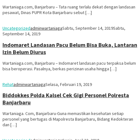
Wartaniaga.com, Banjarbaru – Tata ruang terlalu dekat dengan landasan
pesawat, Dinas PUPR Kota Banjarbaru sebut […]
Uncategorized
adminwartaniaga
Sabtu, September 14, 2019
Sabtu,
September 14, 2019
Indomaret Landasan Pacu Belum Bisa Buka, Lantaran
Izin Belum Diurus
Wartaniaga.com, Banjarbaru – Indomaret landasan pacu terpaksa belum
bisa beroperasi. Pasalnya, berkas perizinan usaha hingga […]
Rehat
adminwartaniaga
Selasa, Februari 19, 2019
Biddokkes Polda Kalsel Cek Gigi Personel Polresta
Banjarbaru
Wartaniaga. Com, Banjarbaru-Guna memastikan kesehatan setiap
personel yang bertugas di Mapolresta Banjarbaru, Bidang Kedokteran
dan […]