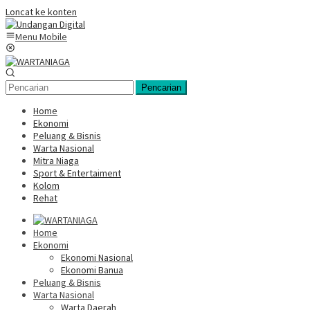
Loncat ke konten
Menu Mobile
Pencarian
Home
Ekonomi
Peluang & Bisnis
Warta Nasional
Mitra Niaga
Sport & Entertaiment
Kolom
Rehat
Home
Ekonomi
Ekonomi Nasional
Ekonomi Banua
Peluang & Bisnis
Warta Nasional
Warta Daerah