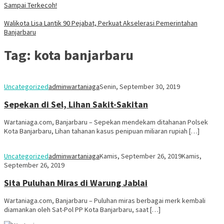
Sampai Terkecoh!
Walikota Lisa Lantik 90 Pejabat, Perkuat Akselerasi Pemerintahan
Banjarbaru
Tag:
kota banjarbaru
Uncategorized
adminwartaniaga
Senin, September 30, 2019
Sepekan di Sel, Lihan Sakit-Sakitan
Wartaniaga.com, Banjarbaru – Sepekan mendekam ditahanan Polsek
Kota Banjarbaru, Lihan tahanan kasus penipuan miliaran rupiah […]
Uncategorized
adminwartaniaga
Kamis, September 26, 2019
Kamis,
September 26, 2019
Sita Puluhan Miras di Warung Jablai
Wartaniaga.com, Banjarbaru – Puluhan miras berbagai merk kembali
diamankan oleh Sat-Pol PP Kota Banjarbaru, saat […]