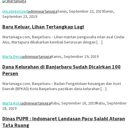
Uncategorized
adminwartaniaga
Senin, September 23, 2019
Senin,
September 23, 2019
Baru Keluar, Lihan Tertangkap Lagi
Wartaniaga.com, Banjarbaru – Lihan mantan pengusaha intan asal Cindai
Alus, Martapura dikabarkan kembali berurusan dengan […]
Warta Desa
adminwartaniaga
Kamis, September 19, 2019
Dana Kelurahan di Banjarbaru Sudah Dicairkan 100
Persen
Wartaniaga.com, Banjarbaru – Badan Pengelolaan Keuangan dan Aset
Daerah (BPKAD) Kota Banjarbaru pastikan dana kelurahan […]
Warta Kota
adminwartaniaga
Rabu, September 18, 2019
Rabu, September
18, 2019
Dinas PUPR : Indomaret Landasan Pacu Salahi Aturan
Tata Ruang