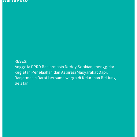
Warta Foto
RESES:
Anggota DPRD Banjarmasin Deddy Sophian, menggelar
kegiatan Penelaahan dan Aspirasi Masyarakat Dapil
Banjarmasin Barat bersama warga di Kelurahan Belitung
Selatan.