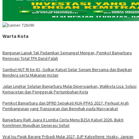
Warta Kota
Bangunan Lapuk Tak Padamkan Semangat Mengaji, Pemkot Banjarbaru
Renovasi Total TPA Darul Falah
Sambut HUT RI ke-81, Golkar Kalsel Gelar Senam Bersama dan Bagikan
Bendera serta Makanan Instan
Jalan Lingkar Selatan Banjarbaru Mulai Dipersiapkan, Walikota Lisa: Solusi
Kemacetan dan Penggerak Pertumbuhan Kota
Pemkot Banjarbaru dan DPRD Sepakati KUA-PPAS 2027, Perkuat Arah
Pembangunan yang Transparan dan Berpihak pada Masyarakat
Banjarbaru Raih Juara II Lomba Cipta Menu B2SA Kalsel 2026, Bukti
Komitmen Wujudkan Generasi Sehat
Viral Isu Pajak Barang Pribadi Mulai 2027, DJP Kalselteng: Hoaks, Jangan