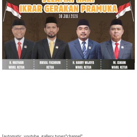
[automatic_youtube_gallery type="channel"