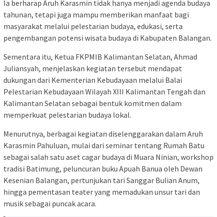
Ia berharap Aruh Karasmin tidak hanya menjadi agenda budaya
tahunan, tetapi juga mampu memberikan manfaat bagi
masyarakat melalui pelestarian budaya, edukasi, serta
pengembangan potensi wisata budaya di Kabupaten Balangan.
Sementara itu, Ketua FKPMIB Kalimantan Selatan, Ahmad
Juliansyah, menjelaskan kegiatan tersebut mendapat
dukungan dari Kementerian Kebudayaan melalui Balai
Pelestarian Kebudayaan Wilayah XIII Kalimantan Tengah dan
Kalimantan Selatan sebagai bentuk komitmen dalam
memperkuat pelestarian budaya lokal.
Menurutnya, berbagai kegiatan diselenggarakan dalam Aruh
Karasmin Pahuluan, mulai dari seminar tentang Rumah Batu
sebagai salah satu aset cagar budaya di Muara Ninian, workshop
tradisi Batimung, peluncuran buku Apuah Banua oleh Dewan
Kesenian Balangan, pertunjukan tari Sanggar Bulian Anum,
hingga pementasan teater yang memadukan unsur tari dan
musik sebagai puncak acara.