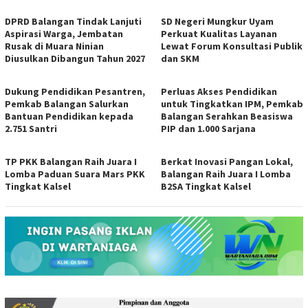
DPRD Balangan Tindak Lanjuti
SD Negeri Mungkur Uyam
Aspirasi Warga, Jembatan
Perkuat Kualitas Layanan
Rusak di Muara Ninian
Lewat Forum Konsultasi Publik
Diusulkan Dibangun Tahun 2027
dan SKM
Dukung Pendidikan Pesantren,
Perluas Akses Pendidikan
Pemkab Balangan Salurkan
untuk Tingkatkan IPM, Pemkab
Bantuan Pendidikan kepada
Balangan Serahkan Beasiswa
2.751 Santri
PIP dan 1.000 Sarjana
TP PKK Balangan Raih Juara I
Berkat Inovasi Pangan Lokal,
Lomba Paduan Suara Mars PKK
Balangan Raih Juara I Lomba
Tingkat Kalsel
B2SA Tingkat Kalsel