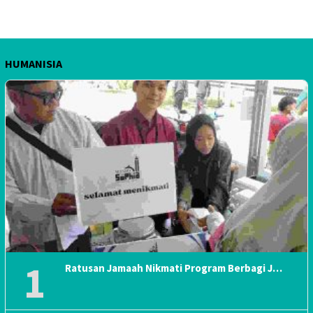
HUMANISIA
1
Ratusan Jamaah Nikmati Program Berbagi J…