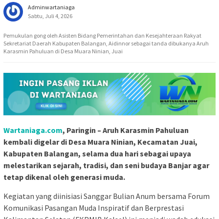
Adminwartaniaga
Sabtu, Juli 4, 2026
Pemukulan gong oleh Asisten Bidang Pemerintahan dan Kesejahteraan Rakyat
Sekretariat Daerah Kabupaten Balangan, Aidinnor sebagai tanda dibukanya Aruh
Karasmin Pahuluan di Desa Muara Ninian, Juai
Wartaniaga.com
, Paringin – Aruh Karasmin Pahuluan
kembali digelar di Desa Muara Ninian, Kecamatan Juai,
Kabupaten Balangan, selama dua hari sebagai upaya
melestarikan sejarah, tradisi, dan seni budaya Banjar agar
tetap dikenal oleh generasi muda.
Kegiatan yang diinisiasi Sanggar Bulian Anum bersama Forum
Komunikasi Pasangan Muda Inspiratif dan Berprestasi