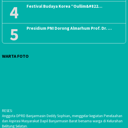
4
Festival Budaya Korea “Oullim&#822…
5
Presidium PNI Dorong Almarhum Prof. Dr. …
WARTA FOTO
RESES:
Anggota DPRD Banjarmasin Deddy Sophian, menggelar kegiatan Penelaahan
dan Aspirasi Masyarakat Dapil Banjarmasin Barat bersama warga di Kelurahan
Belitung Selatan.