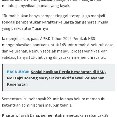
melalui penyediaan hunian yang layak.
“Rumah bukan hanya tempat tinggal, tetapi juga menjadi
fondasi pembentukan karakter keluarga dan generasi muda
yang berkualitas,” ujarnya.
Ia menjelaskan, pada APBD Tahun 2026 Pemkab HSS
mengalokasikan bantuan untuk 148 unit rumah di seluruh desa
dan kelurahan. Namun setelah melalui proses verifikasi dan
validasi, hanya 126 unit yang dinyatakan memenuhi syarat.
BACA JUGA:
Sosialisasikan Perda Kesehatan di HSU,
Nor Fajri Dorong Masyarakat Aktif Kawal Pelayanan
Kesehatan
Sementara itu, sebanyak 22 unit lainnya belum memenuhi
ketentuan administrasi maupun teknis.
Khusus wilayah Daha, pemerintah menetapkan sebanyak 38