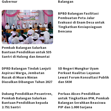
Gubernur
Balangan
BPBD Balangan Fasilitasi
Pembuatan Peta Jalur
Evakuasi di Enam Desa untuk
Tingkatkan Kesiapsiagaan
Bencana
Pemkab Balangan Salurkan
Bantuan Pendidikan untuk 535
Santri di Halong dan Amuntai
DPRD Balangan Tindak Lanjuti
SD Negeri Mungkur Uyam
Aspirasi Warga, Jembatan
Perkuat Kualitas Layanan
Rusak di Muara Ninian
Lewat Forum Konsultasi Publik
Diusulkan Dibangun Tahun 2027
dan SKM
Dukung Pendidikan Pesantren,
Perluas Akses Pendidikan
Pemkab Balangan Salurkan
untuk Tingkatkan IPM, Pemkab
Bantuan Pendidikan kepada
Balangan Serahkan Beasiswa
2.751 Santri
PIP dan 1.000 Sarjana