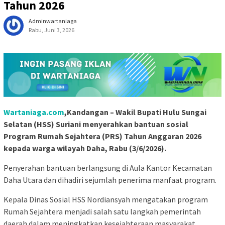
Tahun 2026
Adminwartaniaga
Rabu, Juni 3, 2026
Wartaniaga.com
,Kandangan – Wakil Bupati Hulu Sungai
Selatan (HSS) Suriani menyerahkan bantuan sosial
Program Rumah Sejahtera (PRS) Tahun Anggaran 2026
kepada warga wilayah Daha, Rabu (3/6/2026).
Penyerahan bantuan berlangsung di Aula Kantor Kecamatan
Daha Utara dan dihadiri sejumlah penerima manfaat program.
Kepala Dinas Sosial HSS Nordiansyah mengatakan program
Rumah Sejahtera menjadi salah satu langkah pemerintah
daerah dalam meningkatkan kesejahteraan masyarakat