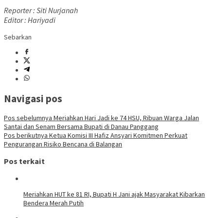
Reporter : Siti Nurjanah
Editor : Hariyadi
Sebarkan
Navigasi pos
Pos sebelumnya
Meriahkan Hari Jadi ke 74 HSU, Ribuan Warga Jalan
Santai dan Senam Bersama Bupati di Danau Panggang
Pos berikutnya
Ketua Komisi III Hafiz Ansyari Komitmen Perkuat
Pengurangan Risiko Bencana di Balangan
Pos terkait
Meriahkan HUT ke 81 RI, Bupati H Jani ajak Masyarakat Kibarkan
Bendera Merah Putih