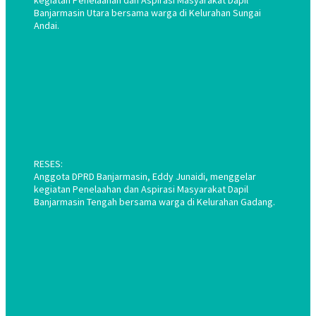
kegiatan Penelaahan dan Aspirasi Masyarakat Dapil
Banjarmasin Utara bersama warga di Kelurahan Sungai
Andai.
RESES:
Anggota DPRD Banjarmasin, Eddy Junaidi, menggelar
kegiatan Penelaahan dan Aspirasi Masyarakat Dapil
Banjarmasin Tengah bersama warga di Kelurahan Gadang.