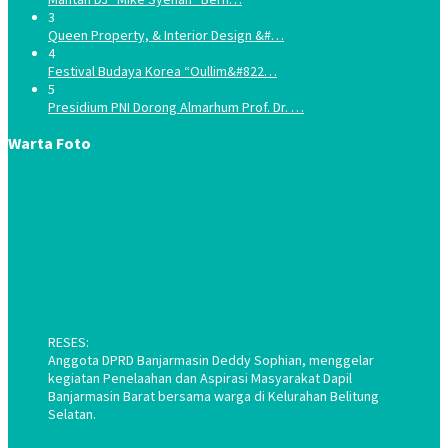
3
Queen Property, & Interior Design &#…
4
Festival Budaya Korea “Oullim&#822…
5
Presidium PNI Dorong Almarhum Prof. Dr. …
Warta Foto
RESES:
Anggota DPRD Banjarmasin Deddy Sophian, menggelar
kegiatan Penelaahan dan Aspirasi Masyarakat Dapil
Banjarmasin Barat bersama warga di Kelurahan Belitung
Selatan.