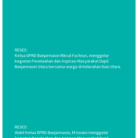
RESES:
Ketua DPRD Banjarmasin Rikval Fachruri, menggelar
kegiatan Penelaahan dan Aspirasi Masyarakat Dapil
Banjarmasin Utara bersama warga di Kelurahan Kuin Utara.
RESES:
Wakil Ketua DPRD Banjarmasin, M Isnaini menggelar