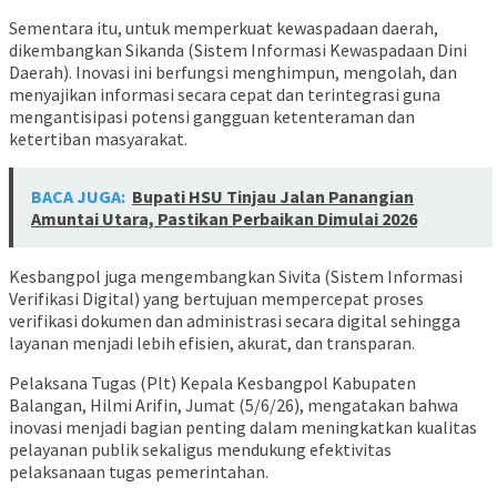
Sementara itu, untuk memperkuat kewaspadaan daerah,
dikembangkan Sikanda (Sistem Informasi Kewaspadaan Dini
Daerah). Inovasi ini berfungsi menghimpun, mengolah, dan
menyajikan informasi secara cepat dan terintegrasi guna
mengantisipasi potensi gangguan ketenteraman dan
ketertiban masyarakat.
BACA JUGA:
Bupati HSU Tinjau Jalan Panangian
Amuntai Utara, Pastikan Perbaikan Dimulai 2026
Kesbangpol juga mengembangkan Sivita (Sistem Informasi
Verifikasi Digital) yang bertujuan mempercepat proses
verifikasi dokumen dan administrasi secara digital sehingga
layanan menjadi lebih efisien, akurat, dan transparan.
Pelaksana Tugas (Plt) Kepala Kesbangpol Kabupaten
Balangan, Hilmi Arifin, Jumat (5/6/26), mengatakan bahwa
inovasi menjadi bagian penting dalam meningkatkan kualitas
pelayanan publik sekaligus mendukung efektivitas
pelaksanaan tugas pemerintahan.