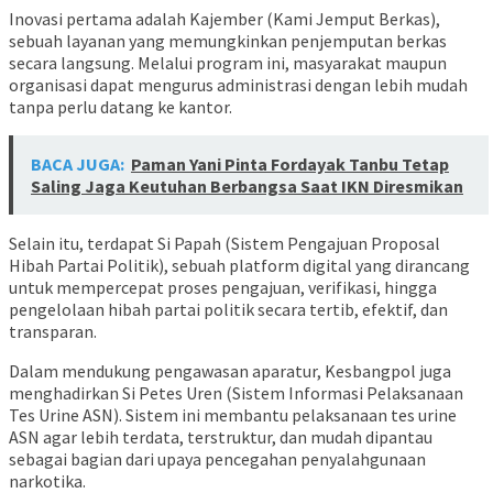
Inovasi pertama adalah Kajember (Kami Jemput Berkas),
sebuah layanan yang memungkinkan penjemputan berkas
secara langsung. Melalui program ini, masyarakat maupun
organisasi dapat mengurus administrasi dengan lebih mudah
tanpa perlu datang ke kantor.
BACA JUGA:
Paman Yani Pinta Fordayak Tanbu Tetap
Saling Jaga Keutuhan Berbangsa Saat IKN Diresmikan
Selain itu, terdapat Si Papah (Sistem Pengajuan Proposal
Hibah Partai Politik), sebuah platform digital yang dirancang
untuk mempercepat proses pengajuan, verifikasi, hingga
pengelolaan hibah partai politik secara tertib, efektif, dan
transparan.
Dalam mendukung pengawasan aparatur, Kesbangpol juga
menghadirkan Si Petes Uren (Sistem Informasi Pelaksanaan
Tes Urine ASN). Sistem ini membantu pelaksanaan tes urine
ASN agar lebih terdata, terstruktur, dan mudah dipantau
sebagai bagian dari upaya pencegahan penyalahgunaan
narkotika.