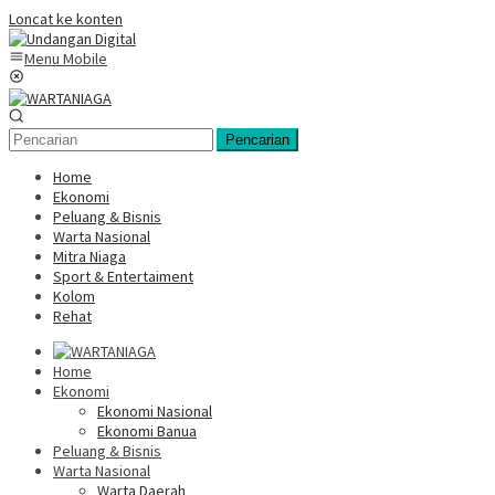
Loncat ke konten
Menu Mobile
Pencarian
Home
Ekonomi
Peluang & Bisnis
Warta Nasional
Mitra Niaga
Sport & Entertaiment
Kolom
Rehat
Home
Ekonomi
Ekonomi Nasional
Ekonomi Banua
Peluang & Bisnis
Warta Nasional
Warta Daerah