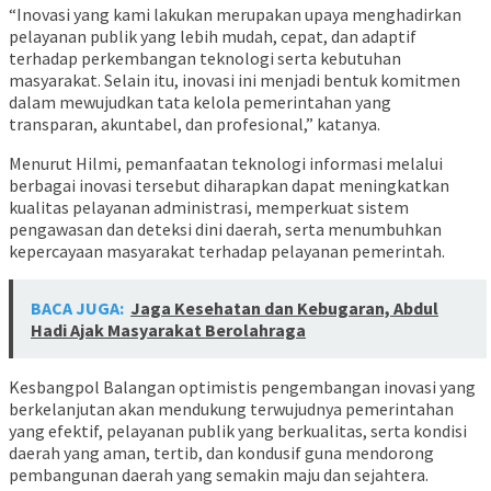
“Inovasi yang kami lakukan merupakan upaya menghadirkan
pelayanan publik yang lebih mudah, cepat, dan adaptif
terhadap perkembangan teknologi serta kebutuhan
masyarakat. Selain itu, inovasi ini menjadi bentuk komitmen
dalam mewujudkan tata kelola pemerintahan yang
transparan, akuntabel, dan profesional,” katanya.
Menurut Hilmi, pemanfaatan teknologi informasi melalui
berbagai inovasi tersebut diharapkan dapat meningkatkan
kualitas pelayanan administrasi, memperkuat sistem
pengawasan dan deteksi dini daerah, serta menumbuhkan
kepercayaan masyarakat terhadap pelayanan pemerintah.
BACA JUGA:
Jaga Kesehatan dan Kebugaran, Abdul
Hadi Ajak Masyarakat Berolahraga
Kesbangpol Balangan optimistis pengembangan inovasi yang
berkelanjutan akan mendukung terwujudnya pemerintahan
yang efektif, pelayanan publik yang berkualitas, serta kondisi
daerah yang aman, tertib, dan kondusif guna mendorong
pembangunan daerah yang semakin maju dan sejahtera.