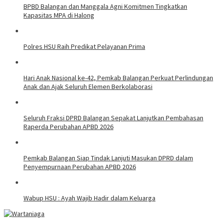
BPBD Balangan dan Manggala Agni Komitmen Tingkatkan
Kapasitas MPA di Halong
Polres HSU Raih Predikat Pelayanan Prima
Hari Anak Nasional ke-42, Pemkab Balangan Perkuat Perlindungan
Anak dan Ajak Seluruh Elemen Berkolaborasi
Seluruh Fraksi DPRD Balangan Sepakat Lanjutkan Pembahasan
Raperda Perubahan APBD 2026
Pemkab Balangan Siap Tindak Lanjuti Masukan DPRD dalam
Penyempurnaan Perubahan APBD 2026
Wabup HSU : Ayah Wajib Hadir dalam Keluarga