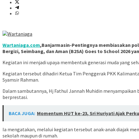
Wartaniaga.com
,Banjarmasin-Pentingnya membiasakan pola 
Bergizi, Seimbang, dan Aman (B2SA) Goes to School 2026 yang
Kegiatan ini menjadi upaya membentuk generasi muda yang seha
Kegiatan tersebut dihadiri Ketua Tim Penggerak PKK Kalimantan
Syamsir Rahman.
Dalam sambutannya, Hj Fathul Jannah Muhidin menyampaikan 
berprestasi.
BACA JUGA:
Momentum HUT ke-23, Sri Huriyati Ajak Per
Ia mengatakan, melalui kegiatan tersebut anak-anak diajak me
sekolah maupun di rumah.