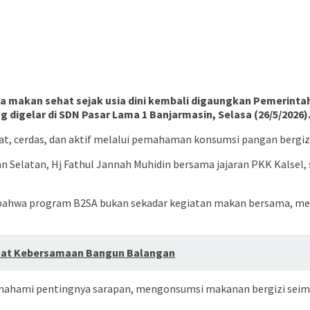
makan sehat sejak usia dini kembali digaungkan Pemerintah
 digelar di SDN Pasar Lama 1 Banjarmasin, Selasa (26/5/2026)
t, cerdas, dan aktif melalui pemahaman konsumsi pangan bergiz
 Selatan, Hj Fathul Jannah Muhidin bersama jajaran PKK Kalsel,
bahwa program B2SA bukan sekadar kegiatan makan bersama, me
kuat Kebersamaan Bangun Balangan
mahami pentingnya sarapan, mengonsumsi makanan bergizi seimba