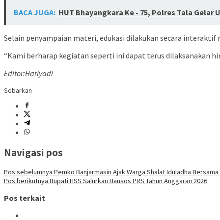
BACA JUGA:
HUT Bhayangkara Ke - 75, Polres Tala Gelar
Selain penyampaian materi, edukasi dilakukan secara interakt
“Kami berharap kegiatan seperti ini dapat terus dilaksanakan 
Editor:Hariyadi
Sebarkan
Navigasi pos
Pos sebelumnya
Pemko Banjarmasin Ajak Warga Shalat Iduladha Bersama d
Pos berikutnya
Bupati HSS Salurkan Bansos PRS Tahun Anggaran 2026
Pos terkait