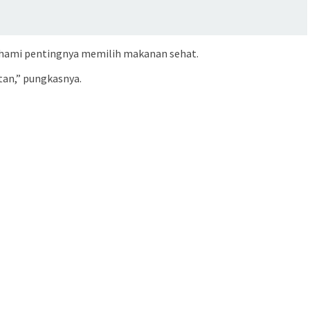
mahami pentingnya memilih makanan sehat.
tan,” pungkasnya.