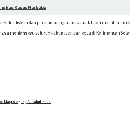
 Ungkap Kasus Narkoba
if melalui diskusi dan permainan agar anak-anak lebih mudah me
hingga menjangkau seluruh kabupaten dan kota di Kalimantan Sela
i Masjid Agung Miftahul Ihsan