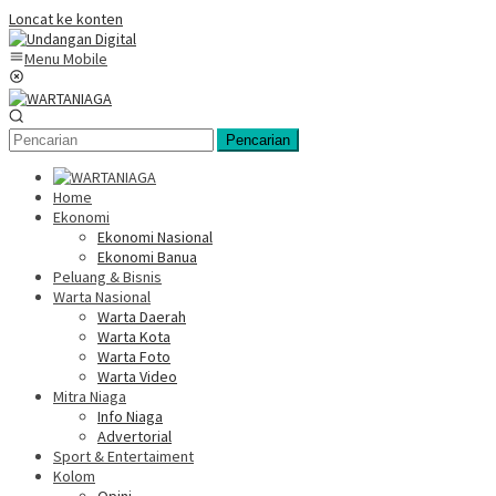
Loncat ke konten
Menu Mobile
Pencarian
Home
Ekonomi
Ekonomi Nasional
Ekonomi Banua
Peluang & Bisnis
Warta Nasional
Warta Daerah
Warta Kota
Warta Foto
Warta Video
Mitra Niaga
Info Niaga
Advertorial
Sport & Entertaiment
Kolom