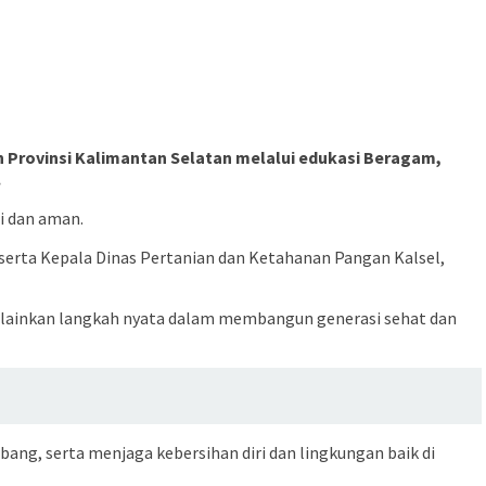
 Provinsi Kalimantan Selatan melalui edukasi Beragam,
.
i dan aman.
 serta Kepala Dinas Pertanian dan Ketahanan Pangan Kalsel,
lainkan langkah nyata dalam membangun generasi sehat dan
ng, serta menjaga kebersihan diri dan lingkungan baik di