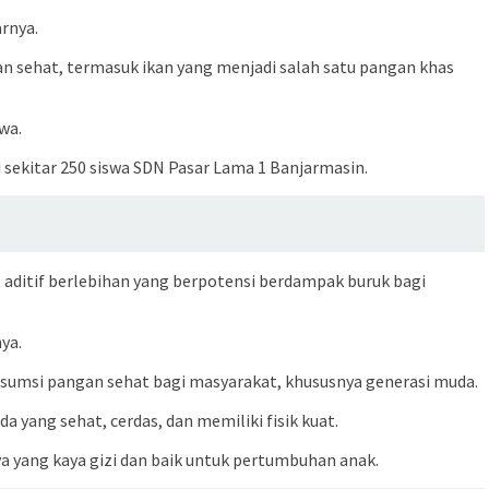
arnya.
 sehat, termasuk ikan yang menjadi salah satu pangan khas
wa.
sekitar 250 siswa SDN Pasar Lama 1 Banjarmasin.
aditif berlebihan yang berpotensi berdampak buruk bagi
ya.
nsumsi pangan sehat bagi masyarakat, khususnya generasi muda.
ang sehat, cerdas, dan memiliki fisik kuat.
ya yang kaya gizi dan baik untuk pertumbuhan anak.