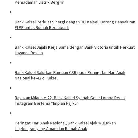
Pemadaman Listrik Bergilir
Bank Kalsel Perkuat Sinergi dengan REI Kalsel, Dorong Penyaluran
FLPP untuk Rumah Bersubsidi
Bank Kalsel Jajaki Kerja Sama dengan Bank Victoria untuk Perkuat
Layanan Devisa
Bank Kalsel Salurkan Bantuan CSR pada Peringatan Hari Anak
Nasional ke-42 di Kalsel
Rayakan Milad ke-22, Bank Kalsel Syariah Gelar Lomba Reels
Instagram Bertema “Impian Hajiku”
Peringati Hari Anak Nasional, Bank Kalsel Ajak Wujudkan
Lingkungan yang Aman dan Ramah Anak