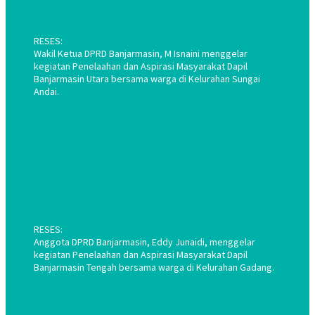
RESES:
Wakil Ketua DPRD Banjarmasin, M Isnaini menggelar
kegiatan Penelaahan dan Aspirasi Masyarakat Dapil
Banjarmasin Utara bersama warga di Kelurahan Sungai
Andai.
RESES:
Anggota DPRD Banjarmasin, Eddy Junaidi, menggelar
kegiatan Penelaahan dan Aspirasi Masyarakat Dapil
Banjarmasin Tengah bersama warga di Kelurahan Gadang.