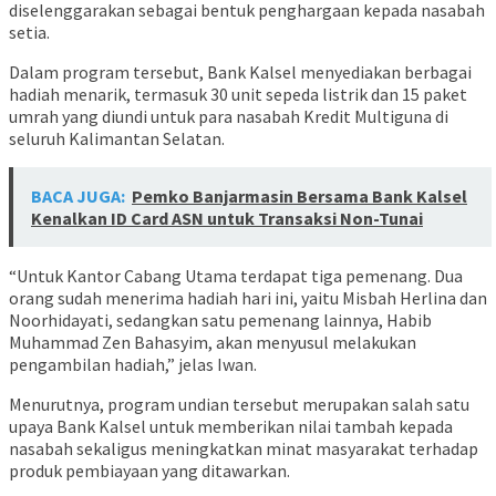
diselenggarakan sebagai bentuk penghargaan kepada nasabah
setia.
Dalam program tersebut, Bank Kalsel menyediakan berbagai
hadiah menarik, termasuk 30 unit sepeda listrik dan 15 paket
umrah yang diundi untuk para nasabah Kredit Multiguna di
seluruh Kalimantan Selatan.
BACA JUGA:
Pemko Banjarmasin Bersama Bank Kalsel
Kenalkan ID Card ASN untuk Transaksi Non-Tunai
“Untuk Kantor Cabang Utama terdapat tiga pemenang. Dua
orang sudah menerima hadiah hari ini, yaitu Misbah Herlina dan
Noorhidayati, sedangkan satu pemenang lainnya, Habib
Muhammad Zen Bahasyim, akan menyusul melakukan
pengambilan hadiah,” jelas Iwan.
Menurutnya, program undian tersebut merupakan salah satu
upaya Bank Kalsel untuk memberikan nilai tambah kepada
nasabah sekaligus meningkatkan minat masyarakat terhadap
produk pembiayaan yang ditawarkan.