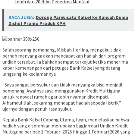
Lebih dari 20 Ribu Penerima Manfaat
BACA JUGA:
Dorong Pariwisata Kalsel ke Kancah Dunia
Dishut Promo Produk KPH
Salah seorang pemenang, Misbah Herlina, mengaku tidak
pernah menyangka akan mendapatkan hadiah dari program
undian tersebut. Ia bahkan sempat terkejut ketika menerima
kabar kemenangan dari petugas Bank Kalsel yang datang
langsung ke kediamannya.
“Saya sangat bersyukur dan tidak menyangka bisa menjadi
pemenang. Awalnya saya menggunakan Kredit Multiguna
untuk renovasi rumah agar lebih nyaman ditempati.
Alhamdulillah, sekarang mendapat hadiah sepeda listrik,”
ujarnya dengan penuh rasa syukur.
Kepala Bank Kalsel Cabang Utama, Iwan, menjelaskan bahwa
hadiah yang diserahkan merupakan bagian dari Undian Kredit
Multiguna periode 1 Februari 2025 hingga 1 Februari 2026 yang