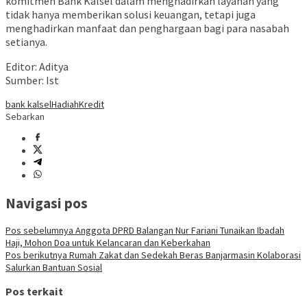
komitmen Bank Kalsel dalam menghadirkan layanan yang
tidak hanya memberikan solusi keuangan, tetapi juga
menghadirkan manfaat dan penghargaan bagi para nasabah
setianya.
Editor: Aditya
Sumber: Ist
bank kalsel
Hadiah
Kredit
Sebarkan
Navigasi pos
Pos sebelumnya
Anggota DPRD Balangan Nur Fariani Tunaikan Ibadah
Haji, Mohon Doa untuk Kelancaran dan Keberkahan
Pos berikutnya
Rumah Zakat dan Sedekah Beras Banjarmasin Kolaborasi
Salurkan Bantuan Sosial
Pos terkait