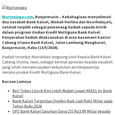
Wartaniaga.com
, Banjarmasin – Kebahagiaan menyelimuti
dua nasabah Bank Kalsel, Misbah Herlina dan Noorhidayati,
setelah terpilih sebagai pemenang hadiah sepeda listrik
dalam program Undian Kredit Multiguna Bank Kalsel.
Penyerahan hadiah dilaksanakan di area basement Kantor
Cabang Utama Bank Kalsel, Jalan Lambung Mangkurat,
Banjarmasin, Rabu (13/5/2026).
Hadiah tersebut diserahkan langsung oleh Kepala Bank Kalsel
Cabang Utama, Iwan, sebagai bentuk apresiasi kepada nasabah
yang telah mempercayakan kebutuhan pembiayaannya
melalui produk Kredit Multiguna Bank Kalsel.
Bacaan Lainnya
Beli Token Listrik Kini Lebih Mudah Lewat AKSEL by Bank
Kalsel
Bank Kalsel Targetkan Dividen Naik Jadi Rp61 Miliar pada
Tahun Buku 2026
UPZ Bank Kalsel Salurkan Dana ZIS Rp3,89 Miliar kepada