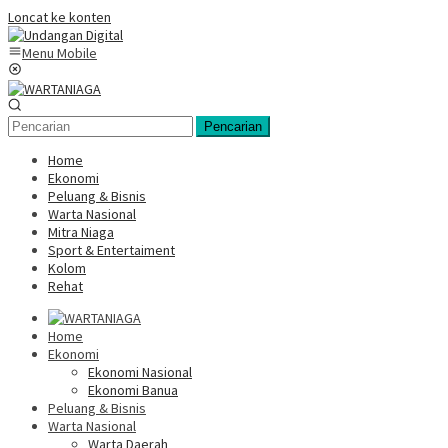
Loncat ke konten
Menu Mobile
Pencarian
Home
Ekonomi
Peluang & Bisnis
Warta Nasional
Mitra Niaga
Sport & Entertaiment
Kolom
Rehat
Home
Ekonomi
Ekonomi Nasional
Ekonomi Banua
Peluang & Bisnis
Warta Nasional
Warta Daerah