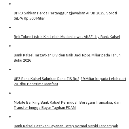
DPRD Sahkan Perda Pertanggungjawaban APBD 2025, Soroti
SiLPA Rp 500 Miliar
Beli Token Listrik Kini Lebih Mudah Lewat AKSEL by Bank Kalsel
Bank Kalsel Targetkan Dividen Naik Jadi Rp61 Miliar pada Tahun
Buku 2026
UPZ Bank Kalsel Salurkan Dana ZIS Rp3,89 Miliar kepada Lebih dari
20 Ribu Penerima Manfaat
Mobile Banking Bank Kalsel Permudah Beragam Transaksi, dari
Transfer hingga Bayar Tagihan PDAM
Bank Kalsel Pastikan Layanan Tetap Normal Meski Terdampak