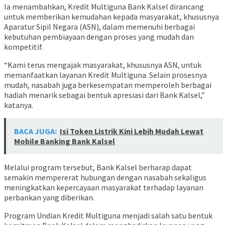
Ia menambahkan, Kredit Multiguna Bank Kalsel dirancang
untuk memberikan kemudahan kepada masyarakat, khususnya
Aparatur Sipil Negara (ASN), dalam memenuhi berbagai
kebutuhan pembiayaan dengan proses yang mudah dan
kompetitif.
“Kami terus mengajak masyarakat, khususnya ASN, untuk
memanfaatkan layanan Kredit Multiguna. Selain prosesnya
mudah, nasabah juga berkesempatan memperoleh berbagai
hadiah menarik sebagai bentuk apresiasi dari Bank Kalsel,”
katanya.
BACA JUGA:
Isi Token Listrik Kini Lebih Mudah Lewat
Mobile Banking Bank Kalsel
Melalui program tersebut, Bank Kalsel berharap dapat
semakin mempererat hubungan dengan nasabah sekaligus
meningkatkan kepercayaan masyarakat terhadap layanan
perbankan yang diberikan.
Program Undian Kredit Multiguna menjadi salah satu bentuk