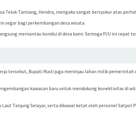
sa Teluk Tamiang, Hendra, mengaku sangat bersyukur atas perhati
in segar bagi perkembangan desa wisata.
angsung memantau kondisi di desa kami. Semoga PJU ini cepat te
rja tersebut, Bupati Rusli juga meninjau lahan milik pemerintah
pengembangan kawasan baru untuk mendukung konektivitas di wilay
 Laut Tanjung Selayar, serta dikawal ketat oleh personel Satpol 