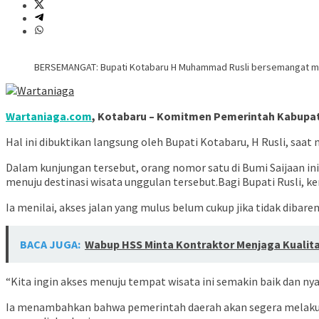
BERSEMANGAT: Bupati Kotabaru H Muhammad Rusli bersemangat me
Wartaniaga.com
, Kotabaru – Komitmen Pemerintah Kabupat
Hal ini dibuktikan langsung oleh Bupati Kotabaru, H Rusli, saa
Dalam kunjungan tersebut, orang nomor satu di Bumi Saijaan in
menuju destinasi wisata unggulan tersebut.Bagi Bupati Rusli, k
Ia menilai, akses jalan yang mulus belum cukup jika tidak diba
BACA JUGA:
Wabup HSS Minta Kontraktor Menjaga Kualit
“Kita ingin akses menuju tempat wisata ini semakin baik dan 
Ia menambahkan bahwa pemerintah daerah akan segera melakukan