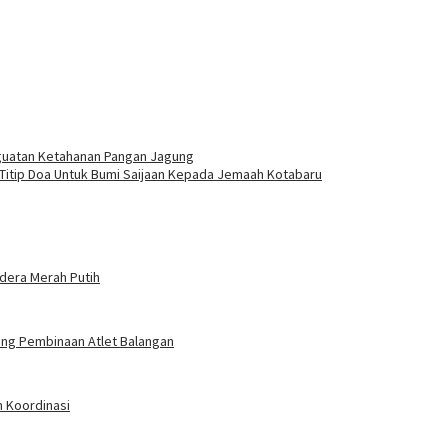
guatan Ketahanan Pangan Jagung
Titip Doa Untuk Bumi Saijaan Kepada Jemaah Kotabaru
ndera Merah Putih
jang Pembinaan Atlet Balangan
n Koordinasi