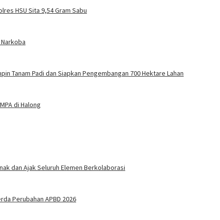
olres HSU Sita 9,54 Gram Sabu
n Narkoba
impin Tanam Padi dan Siapkan Pengembangan 700 Hektare Lahan
MPA di Halong
nak dan Ajak Seluruh Elemen Berkolaborasi
erda Perubahan APBD 2026