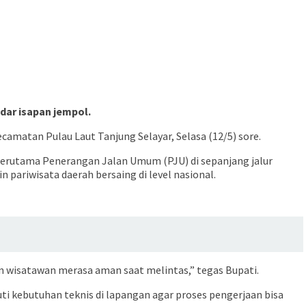
ar isapan jempol.
camatan Pulau Laut Tanjung Selayar, Selasa (12/5) sore.
 terutama Penerangan Jalan Umum (PJU) di sepanjang jalur
 pariwisata daerah bersaing di level nasional.
n wisatawan merasa aman saat melintas,” tegas Bupati.
i kebutuhan teknis di lapangan agar proses pengerjaan bisa