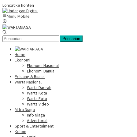
Loncat ke konten
Menu Mobile
Pencarian
Home
Ekonomi
Ekonomi Nasional
Ekonomi Banua
Peluang & Bisnis
Warta Nasional
Warta Daerah
Warta Kota
Warta Foto
Warta Video
Mitra Niaga
Info Niaga
Advertorial
Sport & Entertaiment
Kolom