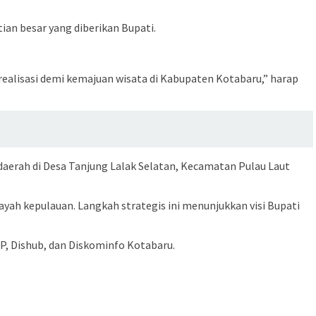
an besar yang diberikan Bupati.
realisasi demi kemajuan wisata di Kabupaten Kotabaru,” harap
 daerah di Desa Tanjung Lalak Selatan, Kecamatan Pulau Laut
ah kepulauan. Langkah strategis ini menunjukkan visi Bupati
PP, Dishub, dan Diskominfo Kotabaru.