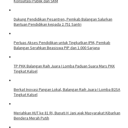
Konsultasi Publik dan SKM
Dukung Pendidikan Pesantren, Pemkab Balangan Salurkan
Bantuan Pendidikan kepada 2.751 Santri
Perluas Akses Pendidikan untuk Tingkatkan IPM, Pemkab
Balangan Serahkan Beasiswa PIP dan 1.000 Sarjana
TP PKK Balangan Raih Juara I Lomba Paduan Suara Mars PKK
Tingkat Kalsel
Berkat Inovasi Pangan Lokal, Balangan Raih Juara I Lomba B2SA
Tingkat Kalsel
Meriahkan HUT ke 81 RI, Bupati H Jani ajak Masyarakat Kibarkan
Bendera Merah Putih