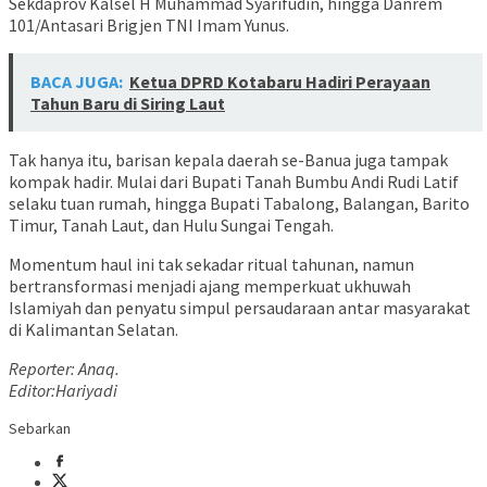
Sekdaprov Kalsel H Muhammad Syarifudin, hingga Danrem
101/Antasari Brigjen TNI Imam Yunus.
BACA JUGA:
Ketua DPRD Kotabaru Hadiri Perayaan
Tahun Baru di Siring Laut
Tak hanya itu, barisan kepala daerah se-Banua juga tampak
kompak hadir. Mulai dari Bupati Tanah Bumbu Andi Rudi Latif
selaku tuan rumah, hingga Bupati Tabalong, Balangan, Barito
Timur, Tanah Laut, dan Hulu Sungai Tengah.
Momentum haul ini tak sekadar ritual tahunan, namun
bertransformasi menjadi ajang memperkuat ukhuwah
Islamiyah dan penyatu simpul persaudaraan antar masyarakat
di Kalimantan Selatan.
Reporter: Anaq.
Editor:Hariyadi
Sebarkan