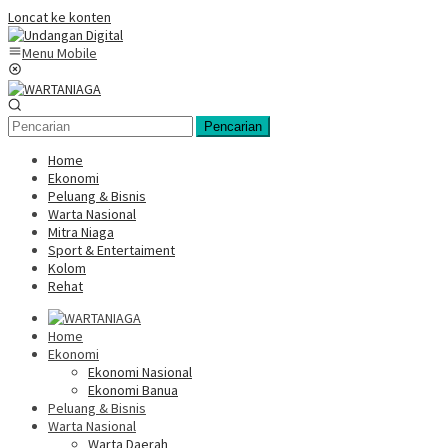
Loncat ke konten
Menu Mobile
Pencarian
Home
Ekonomi
Peluang & Bisnis
Warta Nasional
Mitra Niaga
Sport & Entertaiment
Kolom
Rehat
Home
Ekonomi
Ekonomi Nasional
Ekonomi Banua
Peluang & Bisnis
Warta Nasional
Warta Daerah