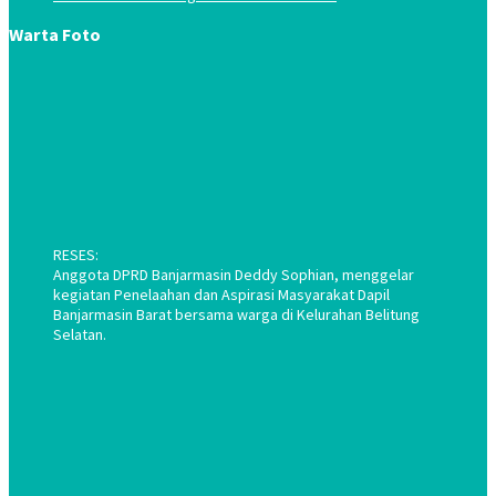
Warta Foto
RESES:
Anggota DPRD Banjarmasin Deddy Sophian, menggelar
kegiatan Penelaahan dan Aspirasi Masyarakat Dapil
Banjarmasin Barat bersama warga di Kelurahan Belitung
Selatan.