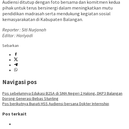
Audiensi ditutup dengan foto bersama dan komitmen kedua
pihak untuk terus bersinergi dalam meningkatkan mutu
pendidikan madrasah serta mendukung kegiatan sosial
kemasyarakatan di Kabupaten Balangan.
Reporter : Siti Nurjanah
Editor : Hariyadi
Sebarkan
Navigasi pos
Pos sebelumnya
Edukasi B2SA di SMA Negeri 2 Halong, DKP3 Balangan
Dorong Generasi Bebas Stunting
Pos berikutnya
Bupati HSS Audiensi bersana Dokter Internship
Pos terkait