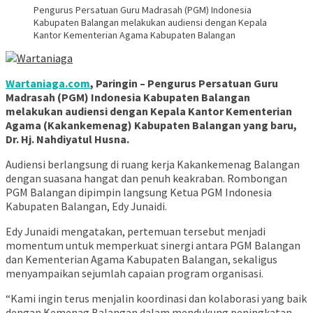
Pengurus Persatuan Guru Madrasah (PGM) Indonesia
Kabupaten Balangan melakukan audiensi dengan Kepala
Kantor Kementerian Agama Kabupaten Balangan
Wartaniaga.com
, Paringin – Pengurus Persatuan Guru
Madrasah (PGM) Indonesia Kabupaten Balangan
melakukan audiensi dengan Kepala Kantor Kementerian
Agama (Kakankemenag) Kabupaten Balangan yang baru,
Dr. Hj. Nahdiyatul Husna.
Audiensi berlangsung di ruang kerja Kakankemenag Balangan
dengan suasana hangat dan penuh keakraban. Rombongan
PGM Balangan dipimpin langsung Ketua PGM Indonesia
Kabupaten Balangan, Edy Junaidi.
Edy Junaidi mengatakan, pertemuan tersebut menjadi
momentum untuk memperkuat sinergi antara PGM Balangan
dan Kementerian Agama Kabupaten Balangan, sekaligus
menyampaikan sejumlah capaian program organisasi.
“Kami ingin terus menjalin koordinasi dan kolaborasi yang baik
dengan Kemenag Balangan dalam mendukung peningkatan