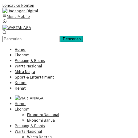
Loncat ke konten
Menu Mobile
Pencarian
Home
Ekonomi
Peluang & Bisnis
Warta Nasional
Mitra Niaga
Sport & Entertaiment
Kolom
Rehat
Home
Ekonomi
Ekonomi Nasional
Ekonomi Banua
Peluang & Bisnis
Warta Nasional
Warta Daerah