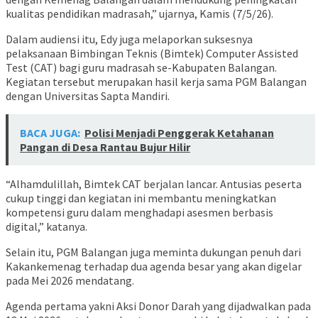
kualitas pendidikan madrasah,” ujarnya, Kamis (7/5/26).
Dalam audiensi itu, Edy juga melaporkan suksesnya
pelaksanaan Bimbingan Teknis (Bimtek) Computer Assisted
Test (CAT) bagi guru madrasah se-Kabupaten Balangan.
Kegiatan tersebut merupakan hasil kerja sama PGM Balangan
dengan Universitas Sapta Mandiri.
BACA JUGA:
Polisi Menjadi Penggerak Ketahanan
Pangan di Desa Rantau Bujur Hilir
“Alhamdulillah, Bimtek CAT berjalan lancar. Antusias peserta
cukup tinggi dan kegiatan ini membantu meningkatkan
kompetensi guru dalam menghadapi asesmen berbasis
digital,” katanya.
Selain itu, PGM Balangan juga meminta dukungan penuh dari
Kakankemenag terhadap dua agenda besar yang akan digelar
pada Mei 2026 mendatang.
Agenda pertama yakni Aksi Donor Darah yang dijadwalkan pada