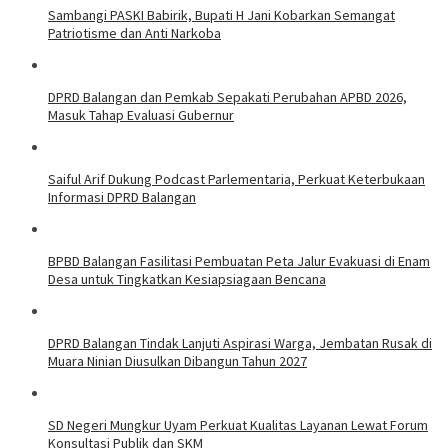
Sambangi PASKI Babirik, Bupati H Jani Kobarkan Semangat
Patriotisme dan Anti Narkoba
DPRD Balangan dan Pemkab Sepakati Perubahan APBD 2026,
Masuk Tahap Evaluasi Gubernur
Saiful Arif Dukung Podcast Parlementaria, Perkuat Keterbukaan
Informasi DPRD Balangan
BPBD Balangan Fasilitasi Pembuatan Peta Jalur Evakuasi di Enam
Desa untuk Tingkatkan Kesiapsiagaan Bencana
DPRD Balangan Tindak Lanjuti Aspirasi Warga, Jembatan Rusak di
Muara Ninian Diusulkan Dibangun Tahun 2027
SD Negeri Mungkur Uyam Perkuat Kualitas Layanan Lewat Forum
Konsultasi Publik dan SKM