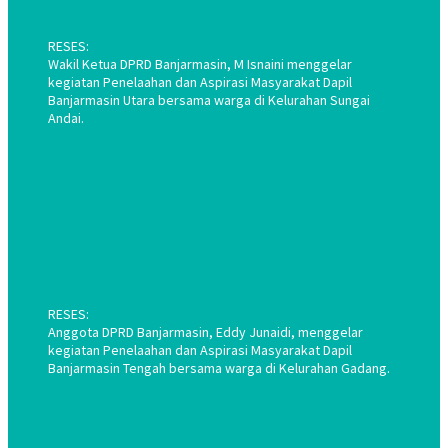
RESES:
Wakil Ketua DPRD Banjarmasin, M Isnaini menggelar
kegiatan Penelaahan dan Aspirasi Masyarakat Dapil
Banjarmasin Utara bersama warga di Kelurahan Sungai
Andai.
RESES:
Anggota DPRD Banjarmasin, Eddy Junaidi, menggelar
kegiatan Penelaahan dan Aspirasi Masyarakat Dapil
Banjarmasin Tengah bersama warga di Kelurahan Gadang.