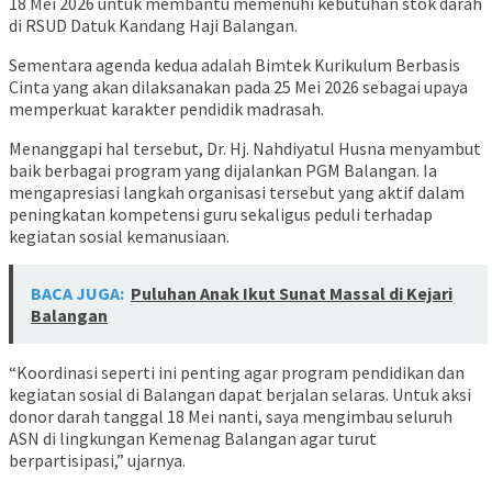
18 Mei 2026 untuk membantu memenuhi kebutuhan stok darah
di RSUD Datuk Kandang Haji Balangan.
Sementara agenda kedua adalah Bimtek Kurikulum Berbasis
Cinta yang akan dilaksanakan pada 25 Mei 2026 sebagai upaya
memperkuat karakter pendidik madrasah.
Menanggapi hal tersebut, Dr. Hj. Nahdiyatul Husna menyambut
baik berbagai program yang dijalankan PGM Balangan. Ia
mengapresiasi langkah organisasi tersebut yang aktif dalam
peningkatan kompetensi guru sekaligus peduli terhadap
kegiatan sosial kemanusiaan.
BACA JUGA:
Puluhan Anak Ikut Sunat Massal di Kejari
Balangan
“Koordinasi seperti ini penting agar program pendidikan dan
kegiatan sosial di Balangan dapat berjalan selaras. Untuk aksi
donor darah tanggal 18 Mei nanti, saya mengimbau seluruh
ASN di lingkungan Kemenag Balangan agar turut
berpartisipasi,” ujarnya.