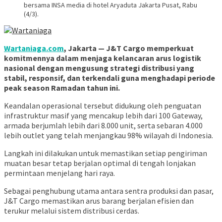
bersama INSA media di hotel Aryaduta Jakarta Pusat, Rabu
(4/3).
Wartaniaga.com
, Jakarta — J&T Cargo memperkuat
komitmennya dalam menjaga kelancaran arus logistik
nasional dengan mengusung strategi distribusi yang
stabil, responsif, dan terkendali guna menghadapi periode
peak season Ramadan tahun ini.
Keandalan operasional tersebut didukung oleh penguatan
infrastruktur masif yang mencakup lebih dari 100 Gateway,
armada berjumlah lebih dari 8.000 unit, serta sebaran 4.000
lebih outlet yang telah menjangkau 98% wilayah di Indonesia.
Langkah ini dilakukan untuk memastikan setiap pengiriman
muatan besar tetap berjalan optimal di tengah lonjakan
permintaan menjelang hari raya.
Sebagai penghubung utama antara sentra produksi dan pasar,
J&T Cargo memastikan arus barang berjalan efisien dan
terukur melalui sistem distribusi cerdas.