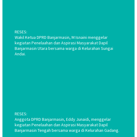
RESES:
Wakil Ketua DPRD Banjarmasin, M Isnaini menggelar
kegiatan Penelaahan dan Aspirasi Masyarakat Dapil
Banjarmasin Utara bersama warga di Kelurahan Sungai
Andai.
RESES:
Anggota DPRD Banjarmasin, Eddy Junaidi, menggelar
kegiatan Penelaahan dan Aspirasi Masyarakat Dapil
Banjarmasin Tengah bersama warga di Kelurahan Gadang.