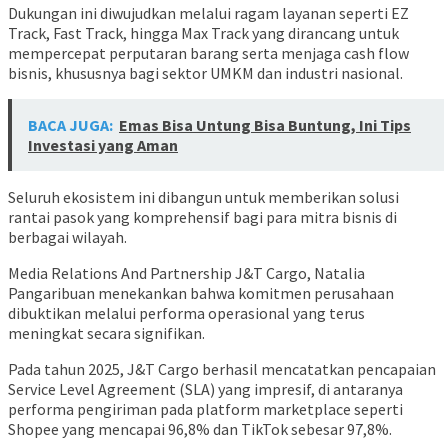
Dukungan ini diwujudkan melalui ragam layanan seperti EZ
Track, Fast Track, hingga Max Track yang dirancang untuk
mempercepat perputaran barang serta menjaga cash flow
bisnis, khususnya bagi sektor UMKM dan industri nasional.
BACA JUGA:
Emas Bisa Untung Bisa Buntung, Ini Tips
Investasi yang Aman
Seluruh ekosistem ini dibangun untuk memberikan solusi
rantai pasok yang komprehensif bagi para mitra bisnis di
berbagai wilayah.
Media Relations And Partnership J&T Cargo, Natalia
Pangaribuan menekankan bahwa komitmen perusahaan
dibuktikan melalui performa operasional yang terus
meningkat secara signifikan.
Pada tahun 2025, J&T Cargo berhasil mencatatkan pencapaian
Service Level Agreement (SLA) yang impresif, di antaranya
performa pengiriman pada platform marketplace seperti
Shopee yang mencapai 96,8% dan TikTok sebesar 97,8%.