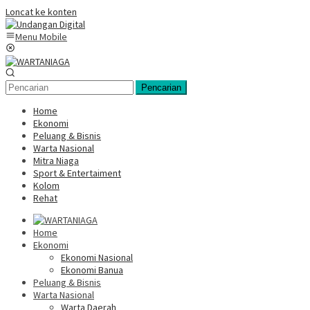
Loncat ke konten
Menu Mobile
Pencarian
Home
Ekonomi
Peluang & Bisnis
Warta Nasional
Mitra Niaga
Sport & Entertaiment
Kolom
Rehat
Home
Ekonomi
Ekonomi Nasional
Ekonomi Banua
Peluang & Bisnis
Warta Nasional
Warta Daerah