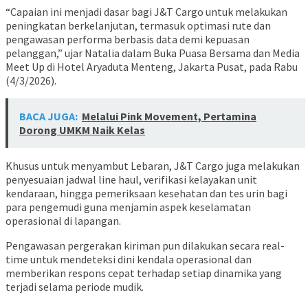
“Capaian ini menjadi dasar bagi J&T Cargo untuk melakukan
peningkatan berkelanjutan, termasuk optimasi rute dan
pengawasan performa berbasis data demi kepuasan
pelanggan,” ujar Natalia dalam Buka Puasa Bersama dan Media
Meet Up di Hotel Aryaduta Menteng, Jakarta Pusat, pada Rabu
(4/3/2026).
BACA JUGA:
Melalui Pink Movement, Pertamina
Dorong UMKM Naik Kelas
Khusus untuk menyambut Lebaran, J&T Cargo juga melakukan
penyesuaian jadwal line haul, verifikasi kelayakan unit
kendaraan, hingga pemeriksaan kesehatan dan tes urin bagi
para pengemudi guna menjamin aspek keselamatan
operasional di lapangan.
Pengawasan pergerakan kiriman pun dilakukan secara real-
time untuk mendeteksi dini kendala operasional dan
memberikan respons cepat terhadap setiap dinamika yang
terjadi selama periode mudik.