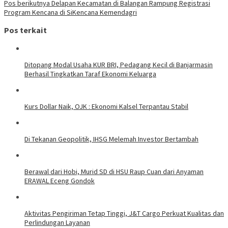
Pos berikutnya
Delapan Kecamatan di Balangan Rampung Registrasi
Program Kencana di SiKencana Kemendagri
Pos terkait
Ditopang Modal Usaha KUR BRI, Pedagang Kecil di Banjarmasin
Berhasil Tingkatkan Taraf Ekonomi Keluarga
Kurs Dollar Naik, OJK : Ekonomi Kalsel Terpantau Stabil
Di Tekanan Geopolitik, IHSG Melemah Investor Bertambah
Berawal dari Hobi, Murid SD di HSU Raup Cuan dari Anyaman
ERAWAL Eceng Gondok
Aktivitas Pengiriman Tetap Tinggi, J&T Cargo Perkuat Kualitas dan
Perlindungan Layanan