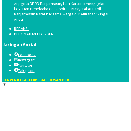
Anggota DPRD Banjarmasin, Hari Kartono menggelar
kegiatan Penelaaha dan Aspirasi Masyarakat Dapil
Banjarmasin Barat bersama warga di Kelurahan Sungai
Andai.
REDAKSI
PEDOMAN MEDIA SIBER
Jaringan Social
Facebook
Instagram
Youtube
Telegram
TERVERIFIKASI FAKTUAL DEWAN PERS