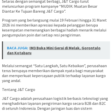
Selaras dengan semangat berbagi, J&T Cargo turut
meluncurkan program kampanye “MUDIK: Muatan Besar
Diantar Ke Tujuan Bareng J&T Cargo”.
Program yang berlangsung mulai 19 Februari hingga 31 Maret
2026 ini memberikan apresiasi kepada pelanggan berupa
kesempatan memenangkan berbagai hadiah menarik melalui
pengumpulan poin dari setiap resi pengiriman.
BACA JUGA:
IM3 Buka Mini Gerai di Melak, Gorontalo
dan Kotabaru
Melalui semangat “Satu Langkah, Satu Kebaikan”, perusahaan
terus berupaya memberikan dampak nyata bagi masyarakat
dan memperkuat kepercayaan publik terhadap layanan kargo
yang andal.
Tentang J&T Cargo
J&T Cargo adalah perusahaan logistik berbasis teknologi yang
menghadirkan layanan pengiriman kargo secara B2B dan B2C
di seluruh Indonesia. Dengan jaringan luas dan sistem