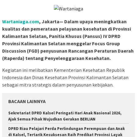
Wartaniaga.com
, Jakarta— Dalam upaya meningkatkan
kualitas dan pemerataan pelayanan kesehatan di Provinsi
Kalimantan Selatan, Panitia Khusus (Pansus) IV DPRD
Provinsi Kalimantan Selatan menggelar Focus Group
Discussion (FGD) penyusunan Rancangan Peraturan Daerah
(Raperda) tentang Penyelenggaraan Kesehatan.
Kegiatan ini melibatkan Kementerian Kesehatan Republik
Indonesia dan Dinas Kesehatan Provinsi Kalimantan Selatan
sebagai mitra strategis dalam penyusunan kebijakan.
BACAAN LAINNYA
Sekretariat DPRD Kalsel Peringati Hari Anak Nasional 2026,
Ajak Semua Pihak Wujudkan Gerakan BERLIAN
DPRD Riau Pelajari Perda Perlindungan Perempuan dan Anak
di Kalsel, Tertarik Kesuksesan Raih Predikat Provinsi Layak