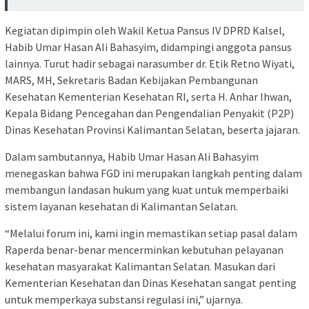
Kegiatan dipimpin oleh Wakil Ketua Pansus IV DPRD Kalsel,
Habib Umar Hasan Ali Bahasyim, didampingi anggota pansus
lainnya. Turut hadir sebagai narasumber dr. Etik Retno Wiyati,
MARS, MH, Sekretaris Badan Kebijakan Pembangunan
Kesehatan Kementerian Kesehatan RI, serta H. Anhar Ihwan,
Kepala Bidang Pencegahan dan Pengendalian Penyakit (P2P)
Dinas Kesehatan Provinsi Kalimantan Selatan, beserta jajaran.
Dalam sambutannya, Habib Umar Hasan Ali Bahasyim
menegaskan bahwa FGD ini merupakan langkah penting dalam
membangun landasan hukum yang kuat untuk memperbaiki
sistem layanan kesehatan di Kalimantan Selatan.
“Melalui forum ini, kami ingin memastikan setiap pasal dalam
Raperda benar-benar mencerminkan kebutuhan pelayanan
kesehatan masyarakat Kalimantan Selatan. Masukan dari
Kementerian Kesehatan dan Dinas Kesehatan sangat penting
untuk memperkaya substansi regulasi ini,” ujarnya.