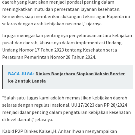
daerah yang kuat akan menjadi pondasi penting dalam
meningkatkan mutu dan pemerataan layanan kesehatan.
Kemenkes siap memberikan dukungan teknis agar Raperda ini
selaras dengan arah kebijakan nasional,” ujarnya.
Ia juga menegaskan pentingnya penyelarasan antara kebijakan
pusat dan daerah, khususnya dalam implementasi Undang-
Undang Nomor 17 Tahun 2023 tentang Kesehatan serta
Peraturan Pemerintah Nomor 28 Tahun 2024.
BACA JUGA:
Dinkes Banjarbaru Siapkan Vaksin Boster
ke 2 untuk Lansia
“Salah satu tugas kami adalah memastikan kebijakan daerah
selaras dengan regulasi nasional. UU 17/2023 dan PP 28/2024
menjadi dasar penting dalam pengaturan kebijakan kesehatan
di level daerah,” jelasnya.
Kabid P2P Dinkes Kalsel,H. Anhar Ihwan menyampaikan