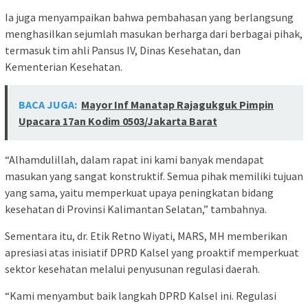
Ia juga menyampaikan bahwa pembahasan yang berlangsung
menghasilkan sejumlah masukan berharga dari berbagai pihak,
termasuk tim ahli Pansus IV, Dinas Kesehatan, dan
Kementerian Kesehatan.
BACA JUGA:
Mayor Inf Manatap Rajagukguk Pimpin
Upacara 17an Kodim 0503/Jakarta Barat
“Alhamdulillah, dalam rapat ini kami banyak mendapat
masukan yang sangat konstruktif. Semua pihak memiliki tujuan
yang sama, yaitu memperkuat upaya peningkatan bidang
kesehatan di Provinsi Kalimantan Selatan,” tambahnya.
Sementara itu, dr. Etik Retno Wiyati, MARS, MH memberikan
apresiasi atas inisiatif DPRD Kalsel yang proaktif memperkuat
sektor kesehatan melalui penyusunan regulasi daerah.
“Kami menyambut baik langkah DPRD Kalsel ini. Regulasi