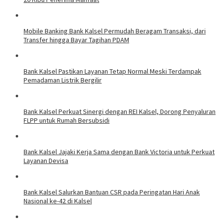
Mobile Banking Bank Kalsel Permudah Beragam Transaksi, dari
Transfer hingga Bayar Tagihan PDAM
Bank Kalsel Pastikan Layanan Tetap Normal Meski Terdampak
Pemadaman Listrik Bergilir
Bank Kalsel Perkuat Sinergi dengan REI Kalsel, Dorong Penyaluran
FLPP untuk Rumah Bersubsidi
Bank Kalsel Jajaki Kerja Sama dengan Bank Victoria untuk Perkuat
Layanan Devisa
Bank Kalsel Salurkan Bantuan CSR pada Peringatan Hari Anak
Nasional ke-42 di Kalsel