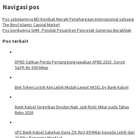
Navigasi pos
Pos sebelumnya
BEI Kembali Meraih Penghargaan Internasional sebagai
The Best Islamic Capital Market
Pos berikutnya
SHM : Pondok Pesantren Pencetak Generasi Berakhlak
Pos terkait
DPRD Sahkan Perda Pertanggungjawaban APBD 2025, Soroti
SiLPA Rp 500 Miliar
Beli Token Listrik Kini Lebih Mudah Lewat AKSEL by Bank Kalsel
Bank Kalsel Targetkan Dividen Naik Jadi Rp61 Miliar pada Tahun
Buku 2026
UPZ Bank Kalsel Salurkan Dana ZIS Rp3,89 Miliar kepada Lebih dari
20 Ribu Penerima Manfaat