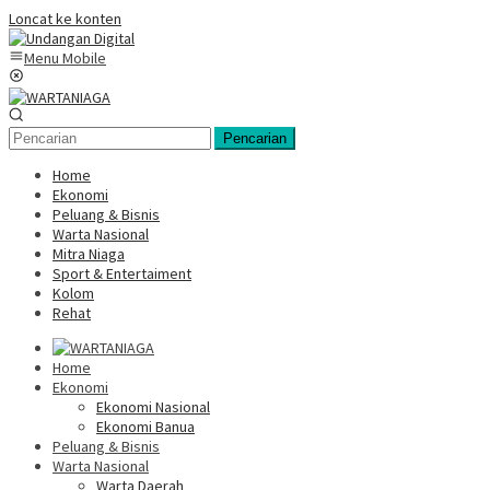
Loncat ke konten
Menu Mobile
Pencarian
Home
Ekonomi
Peluang & Bisnis
Warta Nasional
Mitra Niaga
Sport & Entertaiment
Kolom
Rehat
Home
Ekonomi
Ekonomi Nasional
Ekonomi Banua
Peluang & Bisnis
Warta Nasional
Warta Daerah