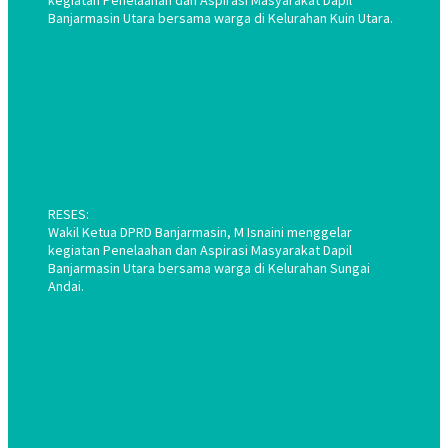
kegiatan Penelaahan dan Aspirasi Masyarakat Dapil
Banjarmasin Utara bersama warga di Kelurahan Kuin Utara.
RESES:
Wakil Ketua DPRD Banjarmasin, M Isnaini menggelar
kegiatan Penelaahan dan Aspirasi Masyarakat Dapil
Banjarmasin Utara bersama warga di Kelurahan Sungai
Andai.