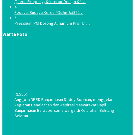
Queen Property, & Interior Design &#…
4
Festival Budaya Korea “Oullim&#822…
5
Presidium PNI Dorong Almarhum Prof. Dr. …
Warta Foto
RESES:
Anggota DPRD Banjarmasin Deddy Sophian, menggelar
kegiatan Penelaahan dan Aspirasi Masyarakat Dapil
Banjarmasin Barat bersama warga di Kelurahan Belitung
Selatan.