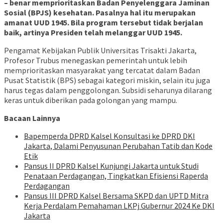
– benar memprioritaskan Badan Penyelenggara Jaminan
Sosial (BPJS) kesehatan. Pasalnya hal itu merupakan
amanat UUD 1945. Bila program tersebut tidak berjalan
baik, artinya Presiden telah melanggar UUD 1945.
Pengamat Kebijakan Publik Universitas Trisakti Jakarta,
Profesor Trubus menegaskan pemerintah untuk lebih
memprioritaskan masyarakat yang tercatat dalam Badan
Pusat Statistik (BPS) sebagai kategori miskin, selain itu juga
harus tegas dalam penggolongan. Subsidi seharunya dilarang
keras untuk diberikan pada golongan yang mampu.
Bacaan Lainnya
Bapemperda DPRD Kalsel Konsultasi ke DPRD DKI
Jakarta, Dalami Penyusunan Perubahan Tatib dan Kode
Etik
Pansus II DPRD Kalsel Kunjungi Jakarta untuk Studi
Penataan Perdagangan, Tingkatkan Efisiensi Raperda
Perdagangan
Pansus III DPRD Kalsel Bersama SKPD dan UPTD Mitra
Kerja Perdalam Pemahaman LKPj Gubernur 2024 Ke DKI
Jakarta