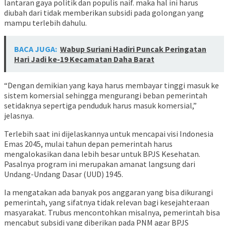
lantaran gaya politik dan populis naif. maka hal ini harus
diubah dari tidak memberikan subsidi pada golongan yang
mampu terlebih dahulu.
BACA JUGA:
Wabup Suriani Hadiri Puncak Peringatan
Hari Jadi ke-19 Kecamatan Daha Barat
“Dengan demikian yang kaya harus membayar tinggi masuk ke
sistem komersial sehingga mengurangi beban pemerintah
setidaknya sepertiga penduduk harus masuk komersial,”
jelasnya.
Terlebih saat ini dijelaskannya untuk mencapai visi Indonesia
Emas 2045, mulai tahun depan pemerintah harus
mengalokasikan dana lebih besar untuk BPJS Kesehatan.
Pasalnya program ini merupakan amanat langsung dari
Undang-Undang Dasar (UUD) 1945.
Ia mengatakan ada banyak pos anggaran yang bisa dikurangi
pemerintah, yang sifatnya tidak relevan bagi kesejahteraan
masyarakat. Trubus mencontohkan misalnya, pemerintah bisa
mencabut subsidi yang diberikan pada PNM agar BPJS