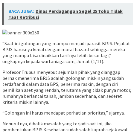
BACA JUGA:
Dinas Perdagangan Segel 25 Toko Tidak
Taat Retribusi
“Saat ini golongan yang mampu menjadi parasit BPJS. Pejabat
BPJS harusnya kenal dengan moral hazard sehingga mereka
yang mampu bisa dinaikkan tarifnya lebih besar lagi,”
ungkapnya kepada wartaniaga.com, Jumat (1/11).
Profesor Trubus menyebut sejumlah pihak yang dianggap
berhak menerima BPJS adalah golongan miskin yang sudah
terdaftar di dalam data BPS, penerima raskin, dengan ciri
pemilikan aset yang rendah, terutama yang tidak punya motor,
rumahnya berlantai tanah, jamban sederhana, dan sederet
kriteria miskin lainnya.
“Golongan ini harus mendapat perhatian prioritas,” ujarnya.
Menurutnya, dibalik masalah yang terjadi saat ini, jika
pembentukan BPJS Kesehatan sudah salah kaprah sejak awal