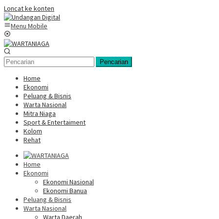
Loncat ke konten
Menu Mobile
Pencarian
Home
Ekonomi
Peluang & Bisnis
Warta Nasional
Mitra Niaga
Sport & Entertaiment
Kolom
Rehat
Home
Ekonomi
Ekonomi Nasional
Ekonomi Banua
Peluang & Bisnis
Warta Nasional
Warta Daerah