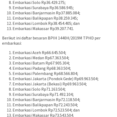
Embarkasi Solo Rp36.429.275;
Embarkasi Surabaya Rp36.586.945;
Embarkasi Banjarmasin Rp37.885.084;
Embarkasi Balikpapan Rp38.259.345;
Embarkasi Lombok Rp38.454.405; dan
Embarkasi Makassar Rp39.207.741.
Berikut ini daftar besaran BPIH 1440H/2019M TPHD per
embarkasi:
Embarkasi Aceh Rp66.645.504;
Embarkasi Medan Rp67.363.504;
Embarkasi Batam Rp67.905.304;
Embarkasi Padang Rp68.363.504;
Embarkasi Palembang Rp68.566.804;
Embarkasi Jakarta (Pondok Gede) Rp69.963.504;
Embarkasi Jakarta (Bekasi) Rp69.963.504;
Embarkasi Solo Rp71.163.504;
Embarkasi Surabaya Rp71.492.104;
Embarkasi Banjarmasin Rp72.118.504;
Embarkasi Balikpapan Rp72.243.504;
Embarkasi Lombok Rp72.523.504; dan
Embarkasi Makassar Rp73.543.504.