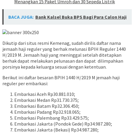
Menangkan 15 Paket Umroh dan 30 Sepeda Listrik
BACA JUGA:
Bank Kalsel Buka BPS Bagi Para Calon Haji
Dikutip dari situs resmi Kemenag, sudah dirilis daftar nama
jemaah haji reguler yang berhak melunasi BPIH Reguler 1440
H/2019 M. Jemaah haji yang meninggal setelah ditetapkan
berhak dapat melakukan pelunasan dan dapat dilimpahkan
porsinya kepada keluarga sesuai dengan ketentuan.
Berikut ini daftar besaran BPIH 1440 H/2019 M jemaah haji
reguler per embarkasi:
Embarkasi Aceh Rp30.881.010;
Embarkasi Medan Rp31.730.375;
Embarkasi Batam Rp32.306.450;
Embarkasi Padang Rp32.918.065;
Embarkasi Palembang Rp33.429.575;
Embarkasi Jakarta (Pondok Gede) Rp34.987.280;
Embarkasi Jakarta (Bekasi) Rp34.987.280;