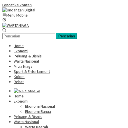
Loncat ke konten
Menu Mobile
Pencarian
Home
Ekonomi
Peluang & Bisnis
Warta Nasional
Mitra Niaga
Sport & Entertaiment
Kolom
Rehat
Home
Ekonomi
Ekonomi Nasional
Ekonomi Banua
Peluang & Bisnis
Warta Nasional
Warta Daerah