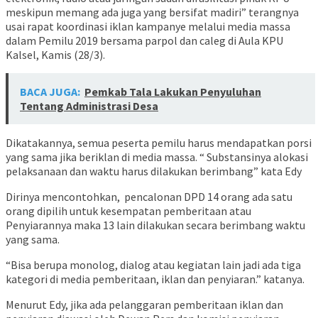
meskipun memang ada juga yang bersifat madiri” terangnya
usai rapat koordinasi iklan kampanye melalui media massa
dalam Pemilu 2019 bersama parpol dan caleg di Aula KPU
Kalsel, Kamis (28/3).
BACA JUGA:
Pemkab Tala Lakukan Penyuluhan
Tentang Administrasi Desa
Dikatakannya, semua peserta pemilu harus mendapatkan porsi
yang sama jika beriklan di media massa. “ Substansinya alokasi
pelaksanaan dan waktu harus dilakukan berimbang” kata Edy
Dirinya mencontohkan, pencalonan DPD 14 orang ada satu
orang dipilih untuk kesempatan pemberitaan atau
Penyiarannya maka 13 lain dilakukan secara berimbang waktu
yang sama.
“Bisa berupa monolog, dialog atau kegiatan lain jadi ada tiga
kategori di media pemberitaan, iklan dan penyiaran.” katanya.
Menurut Edy, jika ada pelanggaran pemberitaan iklan dan