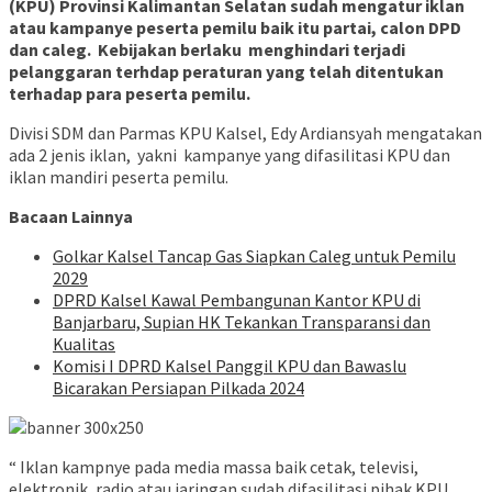
(KPU) Provinsi Kalimantan Selatan sudah mengatur iklan
atau kampanye peserta pemilu baik itu partai, calon DPD
dan caleg. Kebijakan berlaku menghindari terjadi
pelanggaran terhdap peraturan yang telah ditentukan
terhadap para peserta pemilu.
Divisi SDM dan Parmas KPU Kalsel, Edy Ardiansyah mengatakan
ada 2 jenis iklan, yakni kampanye yang difasilitasi KPU dan
iklan mandiri peserta pemilu.
Bacaan Lainnya
Golkar Kalsel Tancap Gas Siapkan Caleg untuk Pemilu
2029
DPRD Kalsel Kawal Pembangunan Kantor KPU di
Banjarbaru, Supian HK Tekankan Transparansi dan
Kualitas
Komisi I DPRD Kalsel Panggil KPU dan Bawaslu
Bicarakan Persiapan Pilkada 2024
“ Iklan kampnye pada media massa baik cetak, televisi,
elektronik, radio atau jaringan sudah difasilitasi pihak KPU