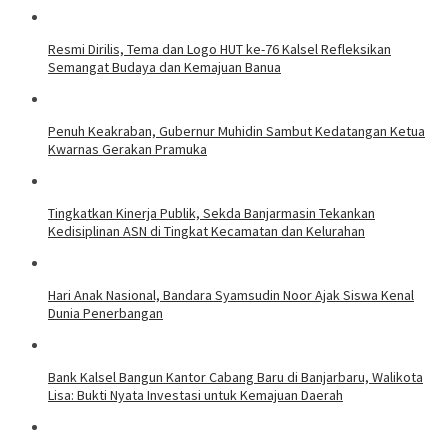
Resmi Dirilis, Tema dan Logo HUT ke-76 Kalsel Refleksikan
Semangat Budaya dan Kemajuan Banua
Penuh Keakraban, Gubernur Muhidin Sambut Kedatangan Ketua
Kwarnas Gerakan Pramuka
Tingkatkan Kinerja Publik, Sekda Banjarmasin Tekankan
Kedisiplinan ASN di Tingkat Kecamatan dan Kelurahan
Hari Anak Nasional, Bandara Syamsudin Noor Ajak Siswa Kenal
Dunia Penerbangan
Bank Kalsel Bangun Kantor Cabang Baru di Banjarbaru, Walikota
Lisa: Bukti Nyata Investasi untuk Kemajuan Daerah