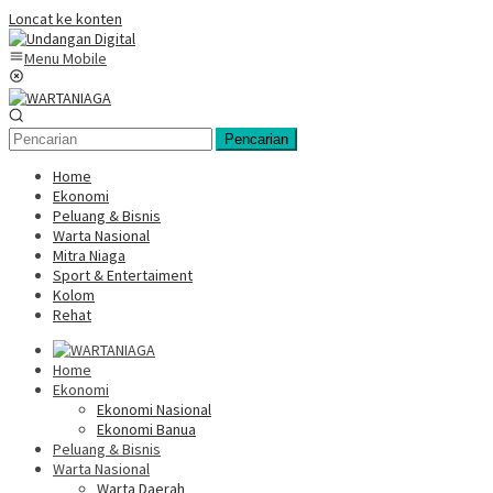
Loncat ke konten
Menu Mobile
Pencarian
Home
Ekonomi
Peluang & Bisnis
Warta Nasional
Mitra Niaga
Sport & Entertaiment
Kolom
Rehat
Home
Ekonomi
Ekonomi Nasional
Ekonomi Banua
Peluang & Bisnis
Warta Nasional
Warta Daerah