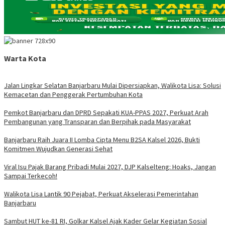
Warta Kota
Jalan Lingkar Selatan Banjarbaru Mulai Dipersiapkan, Walikota Lisa: Solusi
Kemacetan dan Penggerak Pertumbuhan Kota
Pemkot Banjarbaru dan DPRD Sepakati KUA-PPAS 2027, Perkuat Arah
Pembangunan yang Transparan dan Berpihak pada Masyarakat
Banjarbaru Raih Juara II Lomba Cipta Menu B2SA Kalsel 2026, Bukti
Komitmen Wujudkan Generasi Sehat
Viral Isu Pajak Barang Pribadi Mulai 2027, DJP Kalselteng: Hoaks, Jangan
Sampai Terkecoh!
Walikota Lisa Lantik 90 Pejabat, Perkuat Akselerasi Pemerintahan
Banjarbaru
Sambut HUT ke-81 RI, Golkar Kalsel Ajak Kader Gelar Kegiatan Sosial