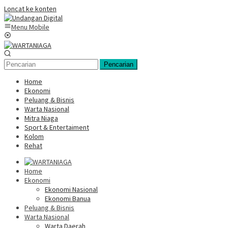
Loncat ke konten
Menu Mobile
Pencarian
Home
Ekonomi
Peluang & Bisnis
Warta Nasional
Mitra Niaga
Sport & Entertaiment
Kolom
Rehat
Home
Ekonomi
Ekonomi Nasional
Ekonomi Banua
Peluang & Bisnis
Warta Nasional
Warta Daerah