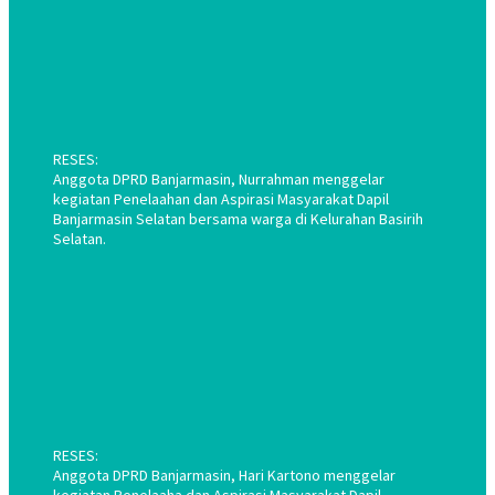
RESES:
Anggota DPRD Banjarmasin, Nurrahman menggelar
kegiatan Penelaahan dan Aspirasi Masyarakat Dapil
Banjarmasin Selatan bersama warga di Kelurahan Basirih
Selatan.
RESES:
Anggota DPRD Banjarmasin, Hari Kartono menggelar
kegiatan Penelaaha dan Aspirasi Masyarakat Dapil