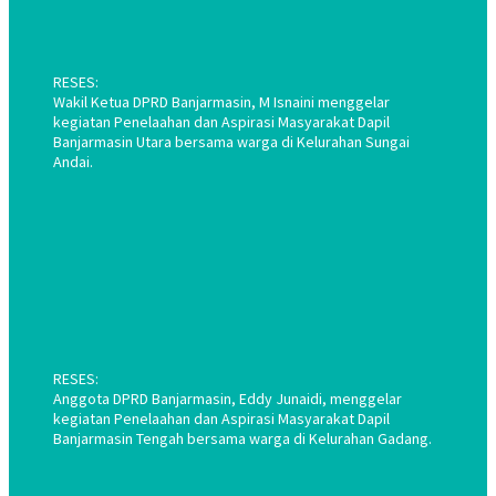
RESES:
Wakil Ketua DPRD Banjarmasin, M Isnaini menggelar
kegiatan Penelaahan dan Aspirasi Masyarakat Dapil
Banjarmasin Utara bersama warga di Kelurahan Sungai
Andai.
RESES:
Anggota DPRD Banjarmasin, Eddy Junaidi, menggelar
kegiatan Penelaahan dan Aspirasi Masyarakat Dapil
Banjarmasin Tengah bersama warga di Kelurahan Gadang.