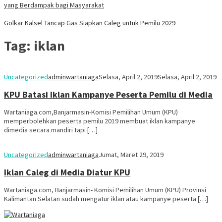
yang Berdampak bagi Masyarakat
Golkar Kalsel Tancap Gas Siapkan Caleg untuk Pemilu 2029
Tag:
iklan
Uncategorized
adminwartaniaga
Selasa, April 2, 2019
Selasa, April 2, 2019
KPU Batasi Iklan Kampanye Peserta Pemilu di Media
Wartaniaga.com,Banjarmasin-Komisi Pemilihan Umum (KPU)
memperbolehkan peserta pemilu 2019 membuat iklan kampanye
dimedia secara mandiri tapi […]
Uncategorized
adminwartaniaga
Jumat, Maret 29, 2019
Iklan Caleg di Media Diatur KPU
Wartaniaga.com, Banjarmasin- Komisi Pemilihan Umum (KPU) Provinsi
Kalimantan Selatan sudah mengatur iklan atau kampanye peserta […]