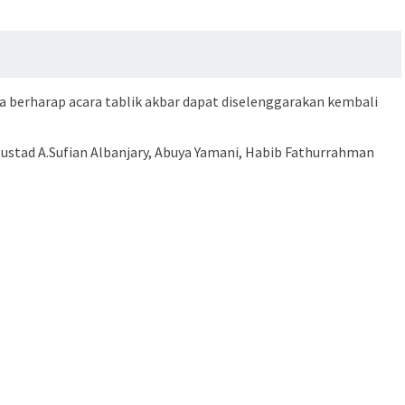
ga berharap acara tablik akbar dapat diselenggarakan kembali
ustad A.Sufian Albanjary, Abuya Yamani, Habib Fathurrahman