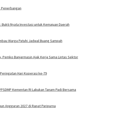
ia Penerbangan
a: Bukti Nyata Investasi untuk Kemajuan Daerah
n Imbau Warga Patuhi Jadwal Buang Sampah
, Pemko Banjarmasin Ajak Kerja Sama Lintas Sektor
 Peringatan Hari Koperasi ke-79
BPPSDMP Kementan RI Lakukan Tanam Padi Bersama
n Anggaran 2027 di Rapat Paripurna