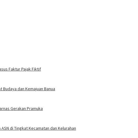
sus Faktur Pajak Fiktif
gat Budaya dan Kemajuan Banua
arnas Gerakan Pramuka
an ASN di Tingkat Kecamatan dan Kelurahan