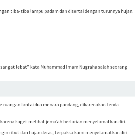
engan tiba-tiba lampu padam dan disertai dengan turunnya hujan.
yang sangat lebat” kata Muhammad Imam Nugraha salah seorang
 ruangan lantai dua menara pandang, dikarenakan tenda
karena kaget melihat jema’ah berlarian menyelamatkan diri.
angin ribut dan hujan deras, terpaksa kami menyelamatkan diri