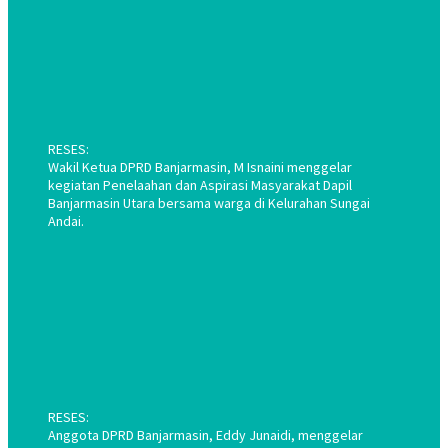
RESES:
Wakil Ketua DPRD Banjarmasin, M Isnaini menggelar
kegiatan Penelaahan dan Aspirasi Masyarakat Dapil
Banjarmasin Utara bersama warga di Kelurahan Sungai
Andai.
RESES:
Anggota DPRD Banjarmasin, Eddy Junaidi, menggelar