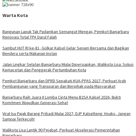
Warta Kota
Bangunan Lapuk Tak Padamkan Semangat Mengaji, Pemkot Banjarbaru
Renovasi Total TPA Darul Falah
Sambut HUT RI ke-81, Golkar Kalsel Gelar Senam Bersama dan Bagikan
Bendera serta Makanan Instan
Jalan Lingkar Selatan Banjarbaru Mulai Dipersiapkan, Walikota Lisa: Solusi
Kemacetan dan Penggerak Pertumbuhan Kota
Pemkot Banjarbaru dan DPRD Sepakati KUA-PPAS 2027, Perkuat Arah
Pembangunan yang Transparan dan Berpihak pada Masyarakat
Banjarbaru Raih Juara II Lomba Cipta Menu B2SA Kalsel 2026, Bukti
Komitmen Wujudkan Generasi Sehat
Viral Isu Pajak Barang Pribadi Mulai 2027, DJP Kalselteng: Hoaks, Jangan
Sampai Terkecoh!
Walikota Lisa Lantik 90 Pejabat, Perkuat Akselerasi Pemerintahan
Banjarbaru