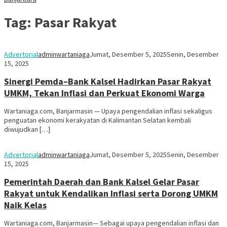
Tag:
Pasar Rakyat
Advertorial
adminwartaniaga
Jumat, Desember 5, 2025
Senin, Desember
15, 2025
Sinergi Pemda–Bank Kalsel Hadirkan Pasar Rakyat
UMKM, Tekan Inflasi dan Perkuat Ekonomi Warga
Wartaniaga.com, Banjarmasin — Upaya pengendalian inflasi sekaligus
penguatan ekonomi kerakyatan di Kalimantan Selatan kembali
diwujudkan […]
Advertorial
adminwartaniaga
Jumat, Desember 5, 2025
Senin, Desember
15, 2025
Pemerintah Daerah dan Bank Kalsel Gelar Pasar
Rakyat untuk Kendalikan Inflasi serta Dorong UMKM
Naik Kelas
Wartaniaga.com, Banjarmasin— Sebagai upaya pengendalian inflasi dan