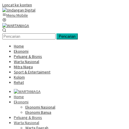
Loncat ke konten
Menu Mobile
Pencarian
Home
Ekonomi
Peluang & Bisnis
Warta Nasional
Mitra Niaga
Sport & Entertaiment
Kolom
Rehat
Home
Ekonomi
Ekonomi Nasional
Ekonomi Banua
Peluang & Bisnis
Warta Nasional
Warta Daerah