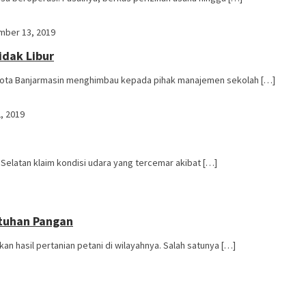
mber 13, 2019
idak Libur
 Kota Banjarmasin menghimbau kepada pihak manajemen sekolah […]
, 2019
 Selatan klaim kondisi udara yang tercemar akibat […]
utuhan Pangan
n hasil pertanian petani di wilayahnya. Salah satunya […]