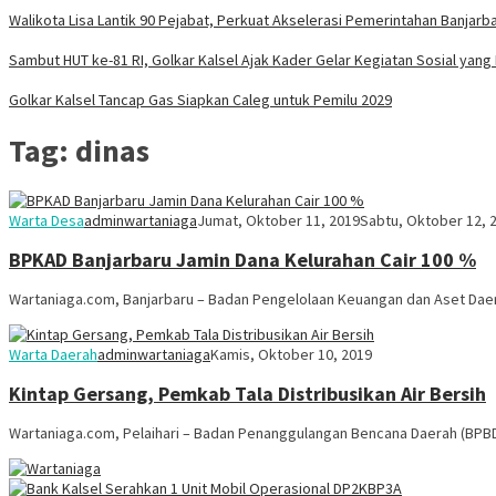
Walikota Lisa Lantik 90 Pejabat, Perkuat Akselerasi Pemerintahan Banjarb
Sambut HUT ke-81 RI, Golkar Kalsel Ajak Kader Gelar Kegiatan Sosial ya
Golkar Kalsel Tancap Gas Siapkan Caleg untuk Pemilu 2029
Tag:
dinas
Warta Desa
adminwartaniaga
Jumat, Oktober 11, 2019
Sabtu, Oktober 12, 
BPKAD Banjarbaru Jamin Dana Kelurahan Cair 100 %
Wartaniaga.com, Banjarbaru – Badan Pengelolaan Keuangan dan Aset Daer
Warta Daerah
adminwartaniaga
Kamis, Oktober 10, 2019
Kintap Gersang, Pemkab Tala Distribusikan Air Bersih
Wartaniaga.com, Pelaihari – Badan Penanggulangan Bencana Daerah (BPB