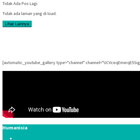
Tidak Ada Pos Lagi.
Tidak ada laman yang di load.
Lihat Lainnya
[automatic_youtube_gallery type="channel" channel="UCVceqEmxrqE5Si
Humanisia