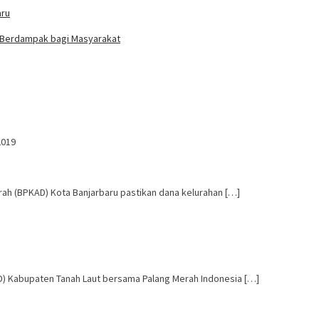
aru
ng Berdampak bagi Masyarakat
2019
ah (BPKAD) Kota Banjarbaru pastikan dana kelurahan […]
D) Kabupaten Tanah Laut bersama Palang Merah Indonesia […]