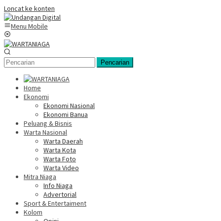
Loncat ke konten
Menu Mobile
Pencarian
Home
Ekonomi
Ekonomi Nasional
Ekonomi Banua
Peluang & Bisnis
Warta Nasional
Warta Daerah
Warta Kota
Warta Foto
Warta Video
Mitra Niaga
Info Niaga
Advertorial
Sport & Entertaiment
Kolom