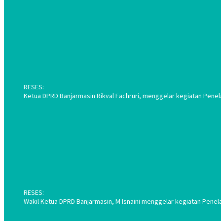
RESES:
Ketua DPRD Banjarmasin Rikval Fachruri, menggelar kegiatan Penel
RESES:
Wakil Ketua DPRD Banjarmasin, M Isnaini menggelar kegiatan Penel