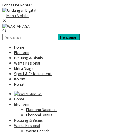
Loncat ke konten
Menu Mobile
Pencarian
Home
Ekonomi
Peluang & Bisnis
Warta Nasional
Mitra Niaga
Sport & Entertaiment
Kolom
Rehat
Home
Ekonomi
Ekonomi Nasional
Ekonomi Banua
Peluang & Bisnis
Warta Nasional
Warta Daerah