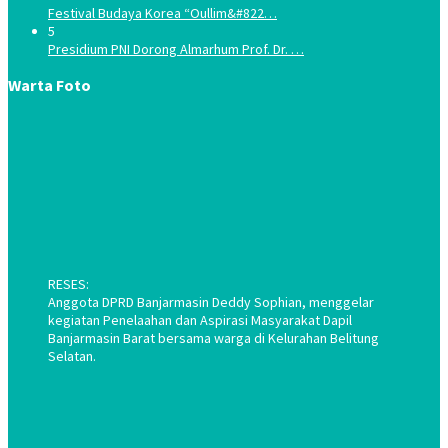
Festival Budaya Korea “Oullim&#822…
5
Presidium PNI Dorong Almarhum Prof. Dr. …
Warta Foto
RESES:
Anggota DPRD Banjarmasin Deddy Sophian, menggelar
kegiatan Penelaahan dan Aspirasi Masyarakat Dapil
Banjarmasin Barat bersama warga di Kelurahan Belitung
Selatan.