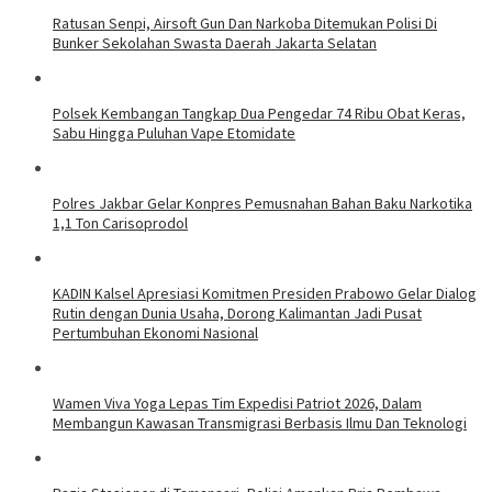
Ratusan Senpi, Airsoft Gun Dan Narkoba Ditemukan Polisi Di
Bunker Sekolahan Swasta Daerah Jakarta Selatan
Polsek Kembangan Tangkap Dua Pengedar 74 Ribu Obat Keras,
Sabu Hingga Puluhan Vape Etomidate
Polres Jakbar Gelar Konpres Pemusnahan Bahan Baku Narkotika
1,1 Ton Carisoprodol
KADIN Kalsel Apresiasi Komitmen Presiden Prabowo Gelar Dialog
Rutin dengan Dunia Usaha, Dorong Kalimantan Jadi Pusat
Pertumbuhan Ekonomi Nasional
Wamen Viva Yoga Lepas Tim Expedisi Patriot 2026, Dalam
Membangun Kawasan Transmigrasi Berbasis Ilmu Dan Teknologi