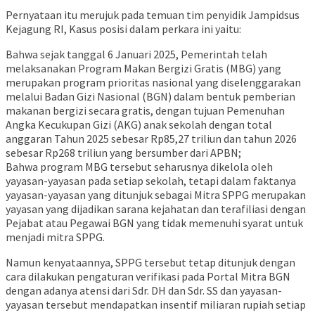
Pernyataan itu merujuk pada temuan tim penyidik Jampidsus
Kejagung RI, Kasus posisi dalam perkara ini yaitu:
Bahwa sejak tanggal 6 Januari 2025, Pemerintah telah
melaksanakan Program Makan Bergizi Gratis (MBG) yang
merupakan program prioritas nasional yang diselenggarakan
melalui Badan Gizi Nasional (BGN) dalam bentuk pemberian
makanan bergizi secara gratis, dengan tujuan Pemenuhan
Angka Kecukupan Gizi (AKG) anak sekolah dengan total
anggaran Tahun 2025 sebesar Rp85,27 triliun dan tahun 2026
sebesar Rp268 triliun yang bersumber dari APBN;
Bahwa program MBG tersebut seharusnya dikelola oleh
yayasan-yayasan pada setiap sekolah, tetapi dalam faktanya
yayasan-yayasan yang ditunjuk sebagai Mitra SPPG merupakan
yayasan yang dijadikan sarana kejahatan dan terafiliasi dengan
Pejabat atau Pegawai BGN yang tidak memenuhi syarat untuk
menjadi mitra SPPG.
Namun kenyataannya, SPPG tersebut tetap ditunjuk dengan
cara dilakukan pengaturan verifikasi pada Portal Mitra BGN
dengan adanya atensi dari Sdr. DH dan Sdr. SS dan yayasan-
yayasan tersebut mendapatkan insentif miliaran rupiah setiap