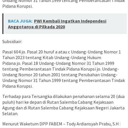
Undang Nomor 31 Tahun 1999 tentang Pemberantasan Tindak
Pidana Korupsi.
BACA JUGA:
PWI Kembali Ingatkan Independesi
Anggotanya di Pilkada 2020
Subsidiair:
Pasal 604 jo. Pasal 20 huruf a atau c Undang-Undang Nomor 1
Tahun 2023 tentang Kitab Undang-Undang Hukum
Pidana jo. Pasal 18 Undang-Undang Nomor 31 Tahun 1999
tentang Pemberantasan Tindak Pidana Korupsi jo. Undang-
Undang Nomor 20 tahun 2001 tentang Perubahan Undang-
Undang Nomor 31 Tahun 1999 tentang Pemberantasan Tindak
Pidana Korupsi.
Terhadap para Tersangka dilakukan penahanan selama 20 (dua
puluh) hari ke depan di Rutan Salemba Cabang Kejaksaan
Agung dan di Rutan Salemba Cabang Kejaksaan Negeri Jakarta
Selatan.
Menurut Waketum DPP FABEM – Tody Ardiansyah Prabu, S.H :