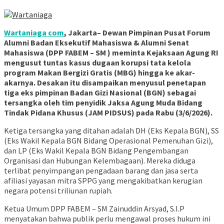
Wartaniaga com
, Jakarta– Dewan Pimpinan Pusat Forum
Alumni Badan Eksekutif Mahasiswa & Alumni Senat
Mahasiswa (DPP FABEM – SM ) meminta Kejaksaan Agung RI
mengusut tuntas kasus dugaan korupsi tata kelola
program Makan Bergizi Gratis (MBG) hingga ke akar-
akarnya. Desakan itu disampaikan menyusul penetapan
tiga eks pimpinan Badan Gizi Nasional (BGN) sebagai
tersangka oleh tim penyidik Jaksa Agung Muda Bidang
Tindak Pidana Khusus (JAM PIDSUS) pada Rabu (3/6/2026).
Ketiga tersangka yang ditahan adalah DH (Eks Kepala BGN), SS
(Eks Wakil Kepala BGN Bidang Operasional Pemenuhan Gizi),
dan LP (Eks Wakil Kepala BGN Bidang Pengembangan
Organisasi dan Hubungan Kelembagaan). Mereka diduga
terlibat penyimpangan pengadaan barang dan jasa serta
afiliasi yayasan mitra SPPG yang mengakibatkan kerugian
negara potensi triliunan rupiah.
Ketua Umum DPP FABEM – SM Zainuddin Arsyad, S.I.P
menyatakan bahwa publik perlu mengawal proses hukum ini