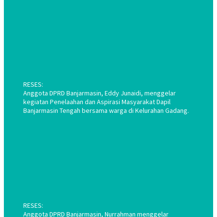
RESES:
Anggota DPRD Banjarmasin, Eddy Junaidi, menggelar
kegiatan Penelaahan dan Aspirasi Masyarakat Dapil
Banjarmasin Tengah bersama warga di Kelurahan Gadang.
RESES:
Anggota DPRD Banjarmasin, Nurrahman menggelar