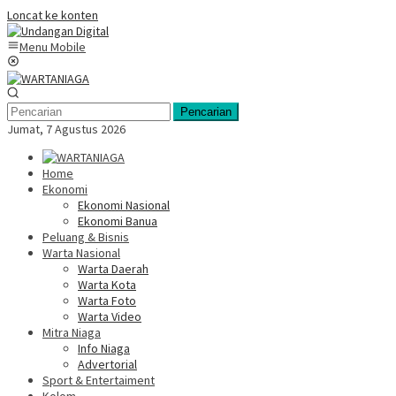
Loncat ke konten
Menu Mobile
Pencarian
Jumat, 7 Agustus 2026
Home
Ekonomi
Ekonomi Nasional
Ekonomi Banua
Peluang & Bisnis
Warta Nasional
Warta Daerah
Warta Kota
Warta Foto
Warta Video
Mitra Niaga
Info Niaga
Advertorial
Sport & Entertaiment