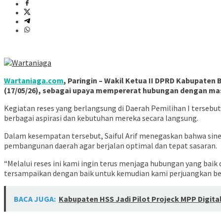
Wartaniaga.com
, Paringin – Wakil Ketua II DPRD Kabupaten
(17/05/26), sebagai upaya mempererat hubungan dengan mas
Kegiatan reses yang berlangsung di Daerah Pemilihan I terse
berbagai aspirasi dan kebutuhan mereka secara langsung.
Dalam kesempatan tersebut, Saiful Arif menegaskan bahwa sine
pembangunan daerah agar berjalan optimal dan tepat sasaran.
“Melalui reses ini kami ingin terus menjaga hubungan yang bai
tersampaikan dengan baik untuk kemudian kami perjuangkan be
BACA JUGA:
Kabupaten HSS Jadi Pilot Projeck MPP Digita