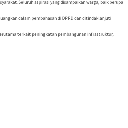
arakat. Seluruh aspirasi yang disampaikan warga, baik berupa
rjuangkan dalam pembahasan di DPRD dan ditindaklanjuti
erutama terkait peningkatan pembangunan infrastruktur,