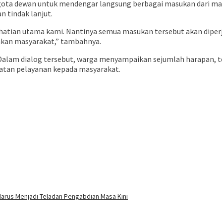
gota dewan untuk mendengar langsung berbagai masukan dari masy
 tindak lanjut.
rhatian utama kami. Nantinya semua masukan tersebut akan dipe
sakan masyarakat,” tambahnya.
alam dialog tersebut, warga menyampaikan sejumlah harapan, t
patan pelayanan kepada masyarakat.
Harus Menjadi Teladan Pengabdian Masa Kini