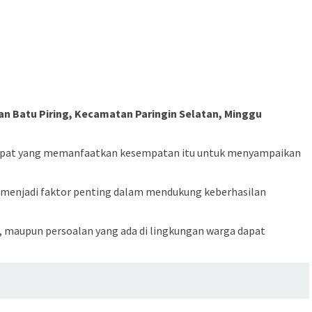
han Batu Piring, Kecamatan Paringin Selatan, Minggu
etempat yang memanfaatkan kesempatan itu untuk menyampaikan
t menjadi faktor penting dalam mendukung keberhasilan
n, maupun persoalan yang ada di lingkungan warga dapat