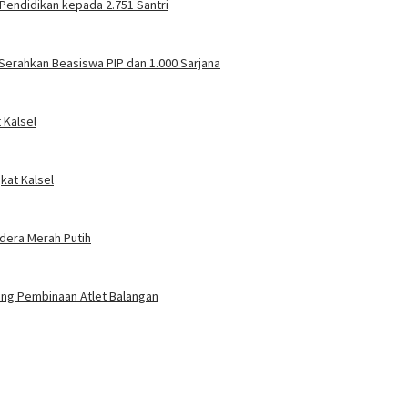
Pendidikan kepada 2.751 Santri
Serahkan Beasiswa PIP dan 1.000 Sarjana
 Kalsel
kat Kalsel
ndera Merah Putih
jang Pembinaan Atlet Balangan