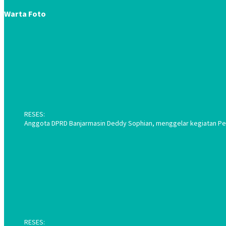
Warta Foto
RESES:
Anggota DPRD Banjarmasin Deddy Sophian, menggelar kegiatan Pene
RESES: