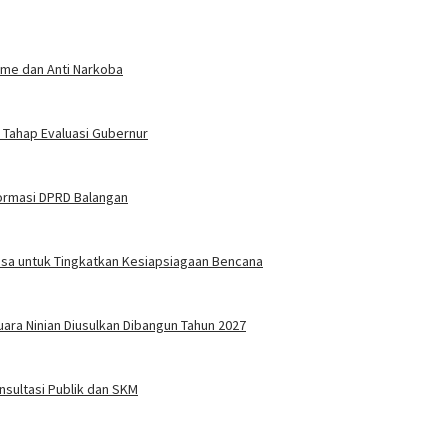
sme dan Anti Narkoba
Tahap Evaluasi Gubernur
formasi DPRD Balangan
Desa untuk Tingkatkan Kesiapsiagaan Bencana
ara Ninian Diusulkan Dibangun Tahun 2027
sultasi Publik dan SKM