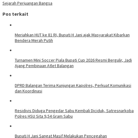
Sejarah Perjuangan Bangsa
Pos terkait
Meriahkan HUT ke 81 RI, Bupati H Jani ajak Masyarakat Kibarkan
Bendera Merah Putih
Turnamen Mini Soccer Piala Bupati Cup 2026 Resmi Bergulir, Jadi
Ajang Pembinaan Atlet Balangan
DPRD Balangan Terima Kunjungan Kapolres, Perkuat Komunikasi
dan Koordinasi
Residivis Diduga Pengedar Sabu Kembali Diciduk, Satresnarkoba
Polres HSU Sita 9,54 Gram Sabu
Bupati H Jani Sangat Masif Melakukan Pencegahan