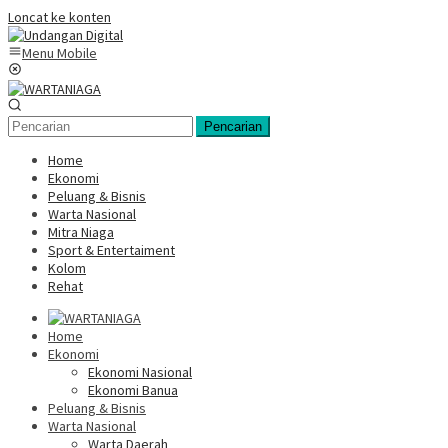
Loncat ke konten
Menu Mobile
Pencarian
Home
Ekonomi
Peluang & Bisnis
Warta Nasional
Mitra Niaga
Sport & Entertaiment
Kolom
Rehat
Home
Ekonomi
Ekonomi Nasional
Ekonomi Banua
Peluang & Bisnis
Warta Nasional
Warta Daerah