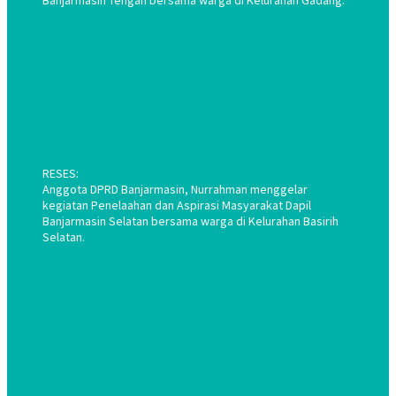
Banjarmasin Tengah bersama warga di Kelurahan Gadang.
RESES:
Anggota DPRD Banjarmasin, Nurrahman menggelar
kegiatan Penelaahan dan Aspirasi Masyarakat Dapil
Banjarmasin Selatan bersama warga di Kelurahan Basirih
Selatan.