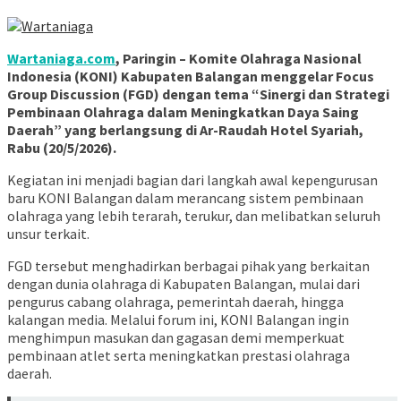
Wartaniaga.com
, Paringin – Komite Olahraga Nasional
Indonesia (KONI) Kabupaten Balangan menggelar Focus
Group Discussion (FGD) dengan tema “Sinergi dan Strategi
Pembinaan Olahraga dalam Meningkatkan Daya Saing
Daerah” yang berlangsung di Ar-Raudah Hotel Syariah,
Rabu (20/5/2026).
Kegiatan ini menjadi bagian dari langkah awal kepengurusan
baru KONI Balangan dalam merancang sistem pembinaan
olahraga yang lebih terarah, terukur, dan melibatkan seluruh
unsur terkait.
FGD tersebut menghadirkan berbagai pihak yang berkaitan
dengan dunia olahraga di Kabupaten Balangan, mulai dari
pengurus cabang olahraga, pemerintah daerah, hingga
kalangan media. Melalui forum ini, KONI Balangan ingin
menghimpun masukan dan gagasan demi memperkuat
pembinaan atlet serta meningkatkan prestasi olahraga
daerah.