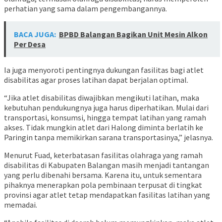
perhatian yang sama dalam pengembangannya.
BACA JUGA:
BPBD Balangan Bagikan Unit Mesin Alkon
Per Desa
Ia juga menyoroti pentingnya dukungan fasilitas bagi atlet
disabilitas agar proses latihan dapat berjalan optimal.
“Jika atlet disabilitas diwajibkan mengikuti latihan, maka
kebutuhan pendukungnya juga harus diperhatikan. Mulai dari
transportasi, konsumsi, hingga tempat latihan yang ramah
akses. Tidak mungkin atlet dari Halong diminta berlatih ke
Paringin tanpa memikirkan sarana transportasinya,” jelasnya.
Menurut Fuad, keterbatasan fasilitas olahraga yang ramah
disabilitas di Kabupaten Balangan masih menjadi tantangan
yang perlu dibenahi bersama. Karena itu, untuk sementara
pihaknya menerapkan pola pembinaan terpusat di tingkat
provinsi agar atlet tetap mendapatkan fasilitas latihan yang
memadai.