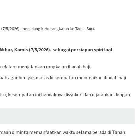
s (7/5/2026), menjelang keberangkatan ke Tanah Suci.
kbar, Kamis (7/5/2026), sebagai persiapan spiritual
n dalam menjalankan rangkaian ibadah haji.
maah agar bersyukur atas kesempatan menunaikan ibadah haji
u, kesempatan ini hendaknya disyukuri dan dijalankan dengan
a jemaah diminta memanfaatkan waktu selama berada di Tanah