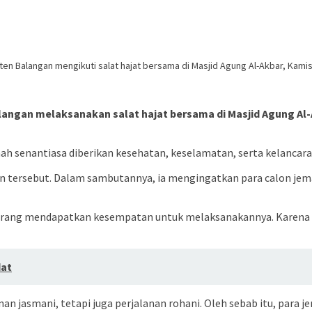
ten Balangan mengikuti salat hajat bersama di Masjid Agung Al-Akbar, Kami
langan melaksanakan salat hajat bersama di Masjid Agung Al-A
ah senantiasa diberikan kesehatan, keselamatan, serta kelancara
tan tersebut. Dalam sambutannya, ia mengingatkan para calon je
orang mendapatkan kesempatan untuk melaksanakannya. Karena it
dat
nan jasmani, tetapi juga perjalanan rohani. Oleh sebab itu, par