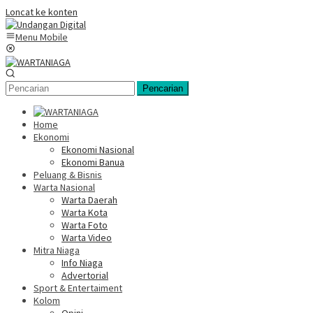
Loncat ke konten
Menu Mobile
Pencarian
Home
Ekonomi
Ekonomi Nasional
Ekonomi Banua
Peluang & Bisnis
Warta Nasional
Warta Daerah
Warta Kota
Warta Foto
Warta Video
Mitra Niaga
Info Niaga
Advertorial
Sport & Entertaiment
Kolom