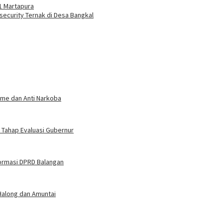
1 Martapura
security Ternak di Desa Bangkal
sme dan Anti Narkoba
Tahap Evaluasi Gubernur
formasi DPRD Balangan
Halong dan Amuntai