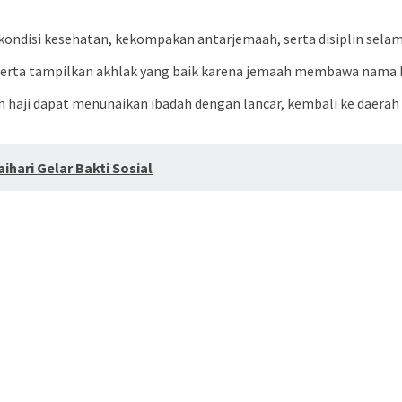
ondisi kesehatan, kekompakan antarjemaah, serta disiplin selama
 serta tampilkan akhlak yang baik karena jemaah membawa nama 
haji dapat menunaikan ibadah dengan lancar, kembali ke daerah 
ihari Gelar Bakti Sosial