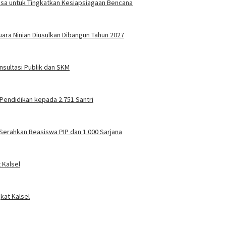
Desa untuk Tingkatkan Kesiapsiagaan Bencana
ara Ninian Diusulkan Dibangun Tahun 2027
sultasi Publik dan SKM
Pendidikan kepada 2.751 Santri
Serahkan Beasiswa PIP dan 1.000 Sarjana
 Kalsel
kat Kalsel