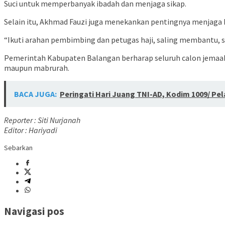
Suci untuk memperbanyak ibadah dan menjaga sikap.
Selain itu, Akhmad Fauzi juga menekankan pentingnya menjaga k
“Ikuti arahan pembimbing dan petugas haji, saling membantu,
Pemerintah Kabupaten Balangan berharap seluruh calon jemaah 
maupun mabrurah.
BACA JUGA:
Peringati Hari Juang TNI-AD, Kodim 1009/ Pela
Reporter : Siti Nurjanah
Editor : Hariyadi
Sebarkan
Navigasi pos