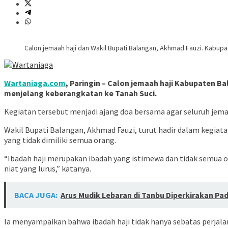
Calon jemaah haji dan Wakil Bupati Balangan, Akhmad Fauzi. Kabupa
Wartaniaga.com
, Paringin – Calon jemaah haji Kabupaten Ba
menjelang keberangkatan ke Tanah Suci.
Kegiatan tersebut menjadi ajang doa bersama agar seluruh jema
Wakil Bupati Balangan, Akhmad Fauzi, turut hadir dalam kegia
yang tidak dimiliki semua orang.
“Ibadah haji merupakan ibadah yang istimewa dan tidak semua 
niat yang lurus,” katanya.
BACA JUGA:
Arus Mudik Lebaran di Tanbu Diperkirakan Pa
Ia menyampaikan bahwa ibadah haji tidak hanya sebatas perjala