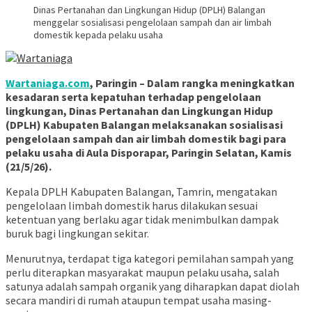
Dinas Pertanahan dan Lingkungan Hidup (DPLH) Balangan
menggelar sosialisasi pengelolaan sampah dan air limbah
domestik kepada pelaku usaha
Wartaniaga.com
, Paringin – Dalam rangka meningkatkan
kesadaran serta kepatuhan terhadap pengelolaan
lingkungan, Dinas Pertanahan dan Lingkungan Hidup
(DPLH) Kabupaten Balangan melaksanakan sosialisasi
pengelolaan sampah dan air limbah domestik bagi para
pelaku usaha di Aula Disporapar, Paringin Selatan, Kamis
(21/5/26).
Kepala DPLH Kabupaten Balangan, Tamrin, mengatakan
pengelolaan limbah domestik harus dilakukan sesuai
ketentuan yang berlaku agar tidak menimbulkan dampak
buruk bagi lingkungan sekitar.
Menurutnya, terdapat tiga kategori pemilahan sampah yang
perlu diterapkan masyarakat maupun pelaku usaha, salah
satunya adalah sampah organik yang diharapkan dapat diolah
secara mandiri di rumah ataupun tempat usaha masing-