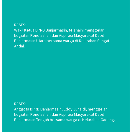
RESES:
Wakil Ketua DPRD Banjarmasin, M Isnaini menggelar
kegiatan Penelaahan dan Aspirasi Masyarakat Dapil
Banjarmasin Utara bersama warga di Kelurahan Sungai
Andai.
RESES:
Anggota DPRD Banjarmasin, Eddy Junaidi, menggelar
kegiatan Penelaahan dan Aspirasi Masyarakat Dapil
Banjarmasin Tengah bersama warga di Kelurahan Gadang.