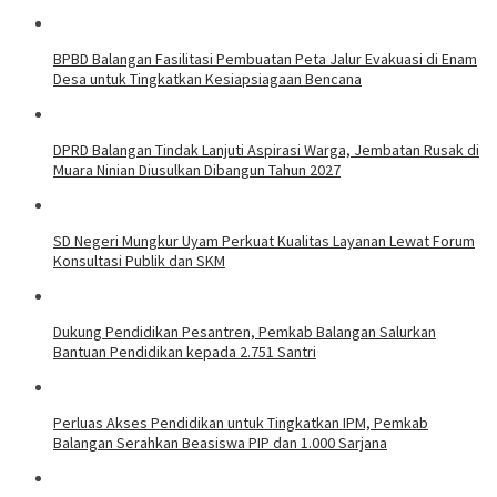
BPBD Balangan Fasilitasi Pembuatan Peta Jalur Evakuasi di Enam
Desa untuk Tingkatkan Kesiapsiagaan Bencana
DPRD Balangan Tindak Lanjuti Aspirasi Warga, Jembatan Rusak di
Muara Ninian Diusulkan Dibangun Tahun 2027
SD Negeri Mungkur Uyam Perkuat Kualitas Layanan Lewat Forum
Konsultasi Publik dan SKM
Dukung Pendidikan Pesantren, Pemkab Balangan Salurkan
Bantuan Pendidikan kepada 2.751 Santri
Perluas Akses Pendidikan untuk Tingkatkan IPM, Pemkab
Balangan Serahkan Beasiswa PIP dan 1.000 Sarjana