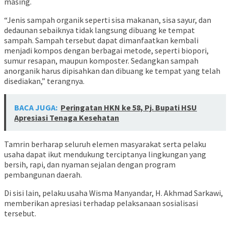
masing.
“Jenis sampah organik seperti sisa makanan, sisa sayur, dan
dedaunan sebaiknya tidak langsung dibuang ke tempat
sampah. Sampah tersebut dapat dimanfaatkan kembali
menjadi kompos dengan berbagai metode, seperti biopori,
sumur resapan, maupun komposter. Sedangkan sampah
anorganik harus dipisahkan dan dibuang ke tempat yang telah
disediakan,” terangnya.
BACA JUGA:
Peringatan HKN ke 58, Pj. Bupati HSU
Apresiasi Tenaga Kesehatan
Tamrin berharap seluruh elemen masyarakat serta pelaku
usaha dapat ikut mendukung terciptanya lingkungan yang
bersih, rapi, dan nyaman sejalan dengan program
pembangunan daerah.
Di sisi lain, pelaku usaha Wisma Manyandar, H. Akhmad Sarkawi,
memberikan apresiasi terhadap pelaksanaan sosialisasi
tersebut.