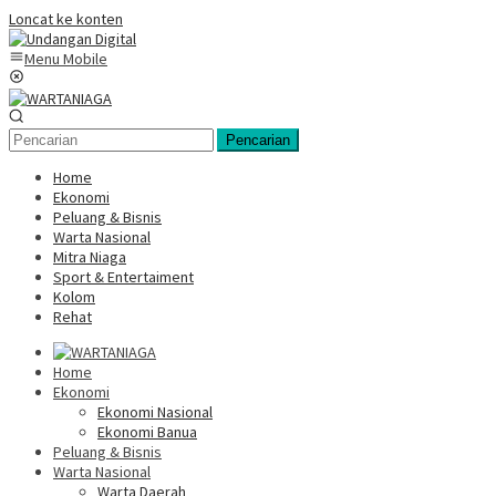
Loncat ke konten
Menu Mobile
Pencarian
Home
Ekonomi
Peluang & Bisnis
Warta Nasional
Mitra Niaga
Sport & Entertaiment
Kolom
Rehat
Home
Ekonomi
Ekonomi Nasional
Ekonomi Banua
Peluang & Bisnis
Warta Nasional
Warta Daerah