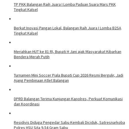
TP PKK Balangan Raih Juara I Lomba Paduan Suara Mars PKK
Tingkat Kalsel
Berkat Inovasi Pangan Lokal, Balangan Raih Juara I Lomba B2SA
Tingkat Kalsel
Meriahkan HUT ke 81 RI, Bupati H Jani ajak Masyarakat Kibarkan
Bendera Merah Putih
Turnamen Mini Soccer Piala Bupati Cup 2026 Resmi Bergulir, Jadi
Ajang Pembinaan Atlet Balangan
DPRD Balangan Terima Kunjungan Kapolres, Perkuat Komunikasi
dan Koordinasi
Residivis Diduga Pengedar Sabu Kembali Diciduk, Satresnarkoba
Polres HSU Sita 9,54 Gram Sabu