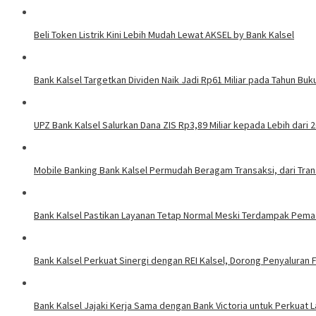
Beli Token Listrik Kini Lebih Mudah Lewat AKSEL by Bank Kalsel
Bank Kalsel Targetkan Dividen Naik Jadi Rp61 Miliar pada Tahun Buk
UPZ Bank Kalsel Salurkan Dana ZIS Rp3,89 Miliar kepada Lebih dari
Mobile Banking Bank Kalsel Permudah Beragam Transaksi, dari Tra
Bank Kalsel Pastikan Layanan Tetap Normal Meski Terdampak Pemada
Bank Kalsel Perkuat Sinergi dengan REI Kalsel, Dorong Penyaluran
Bank Kalsel Jajaki Kerja Sama dengan Bank Victoria untuk Perkuat 