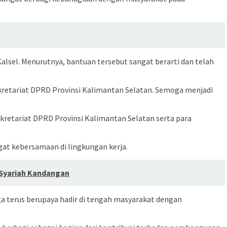
alsel. Menurutnya, bantuan tersebut sangat berarti dan telah
retariat DPRD Provinsi Kalimantan Selatan. Semoga menjadi
kretariat DPRD Provinsi Kalimantan Selatan serta para
at kebersamaan di lingkungan kerja.
 Syariah Kandangan
ga terus berupaya hadir di tengah masyarakat dengan