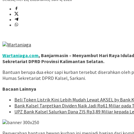
Wartaniaga.com
, Banjarmasin – Menyambut Hari Raya Idula
Sekretariat DPRD Provinsi Kalimantan Selatan.
Bantuan berupa dua ekor sapi kurban tersebut diserahkan oleh pe
Humas Sekretariat DPRD Kalsel, Sarkani.
Bacaan Lainnya
Beli Token Listrik Kini Lebih Mudah Lewat AKSEL by Bank K
Bank Kalsel Targetkan Dividen Naik Jadi Rp61 Miliar pada
UPZ Bank Kalsel Salurkan Dana ZIS Rp3,89 Miliar kepada L
Penyerahan bantuan hewan kurban ini menjadi bagian dari ko