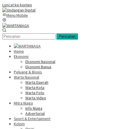
Loncat ke konten
Menu Mobile
Pencarian
Home
Ekonomi
Ekonomi Nasional
Ekonomi Banua
Peluang & Bisnis
Warta Nasional
Warta Daerah
Warta Kota
Warta Foto
Warta Video
Mitra Niaga
Info Niaga
Advertorial
Sport & Entertaiment
Kolom