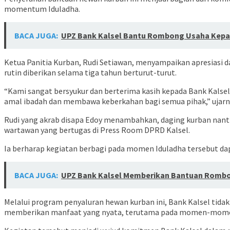
momentum Iduladha.
BACA JUGA:
UPZ Bank Kalsel Bantu Rombong Usaha Kepa
Ketua Panitia Kurban, Rudi Setiawan, menyampaikan apresiasi da
rutin diberikan selama tiga tahun berturut-turut.
“Kami sangat bersyukur dan berterima kasih kepada Bank Kals
amal ibadah dan membawa keberkahan bagi semua pihak,” ujarny
Rudi yang akrab disapa Edoy menambahkan, daging kurban nantin
wartawan yang bertugas di Press Room DPRD Kalsel.
Ia berharap kegiatan berbagi pada momen Iduladha tersebut d
BACA JUGA:
UPZ Bank Kalsel Memberikan Bantuan Rombon
Melalui program penyaluran hewan kurban ini, Bank Kalsel tida
memberikan manfaat yang nyata, terutama pada momen-mom