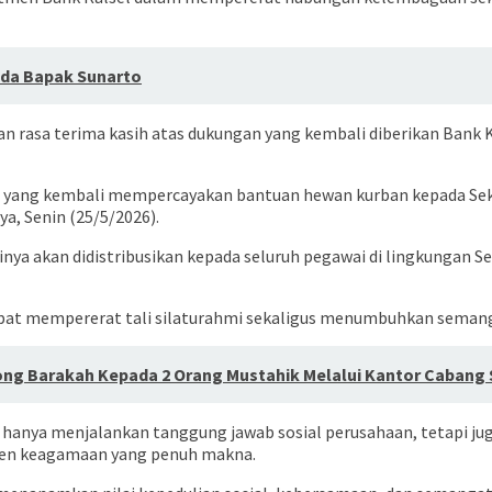
da Bapak Sunarto
n rasa terima kasih atas dukungan yang kembali diberikan Bank K
el yang kembali mempercayakan bantuan hewan kurban kepada Sek
a, Senin (25/5/2026).
ya akan didistribusikan kepada seluruh pegawai di lingkungan Se
apat mempererat tali silaturahmi sekaligus menumbuhkan semang
g Barakah Kepada 2 Orang Mustahik Melalui Kantor Cabang
k hanya menjalankan tanggung jawab sosial perusahaan, tetapi ju
en keagamaan yang penuh makna.