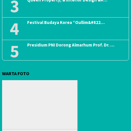
3
4
Festival Budaya Korea “Oullim&#822…
5
Presidium PNI Dorong Almarhum Prof. Dr. …
WARTA FOTO