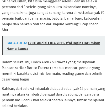
“Alhamdulillah, kita bisa menggelar seleksi, dan ini seleksi
pertama dari 3 seleksi yang akan kita laksanakan nantinya,
yang mana kmai juga sangat senang karena diikuti sebanyak 70
pemain baik dari banjarmasin, batola, banjarbaru, kabupaten
banjar dan bahkan tadi ada dari kapuas kalteng” ucap coach
Abu.
BACA JUGA:
Ikuti Audisi LIDA 2021, Ifai Ingin Harumkan
Nama Banua
Dalam seleksi ini, Coach Andi Abu Nawas yang merupakan
Mantan striker Barito Putera tersebut mencari pemain yang
memiliki karakter, visi misi bermain, reading game dan teknik
dasar yang bagus.
Bahkan, dari seleksi ini sudah didapati sebanyak 15 pemain yang
nantinya akan kembali dipanggil dan digabung dengan para
pemain hasil dari 2 kali seleksi daerah lainnya, untuk menjalani
seleksi berjalan.