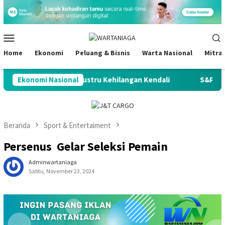
Loncat
ke
konten
Menu
Mobile
Home
Ekonomi
Peluang & Bisnis
Warta Nasional
Mitra
elimpah, Negara Justru Kehilangan Kendali
Ekonomi Nasional
S&P Pertahan
Beranda
Sport & Entertaiment
Persenus Gelar Seleksi Pemain
Adminwartaniaga
Sabtu, November 23, 2024