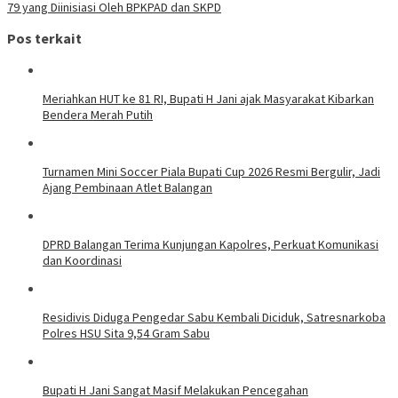
79 yang Diinisiasi Oleh BPKPAD dan SKPD
Pos terkait
Meriahkan HUT ke 81 RI, Bupati H Jani ajak Masyarakat Kibarkan
Bendera Merah Putih
Turnamen Mini Soccer Piala Bupati Cup 2026 Resmi Bergulir, Jadi
Ajang Pembinaan Atlet Balangan
DPRD Balangan Terima Kunjungan Kapolres, Perkuat Komunikasi
dan Koordinasi
Residivis Diduga Pengedar Sabu Kembali Diciduk, Satresnarkoba
Polres HSU Sita 9,54 Gram Sabu
Bupati H Jani Sangat Masif Melakukan Pencegahan