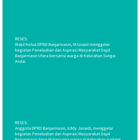
RESES:
Wakil Ketua DPRD Banjarmasin, M Isnaini menggelar
kegiatan Penelaahan dan Aspirasi Masyarakat Dapil
Banjarmasin Utara bersama warga di Kelurahan Sungai
Andai.
RESES:
Anggota DPRD Banjarmasin, Eddy Junaidi, menggelar
kegiatan Penelaahan dan Aspirasi Masyarakat Dapil
Banjarmasin Tengah bersama warga di Kelurahan Gadang.