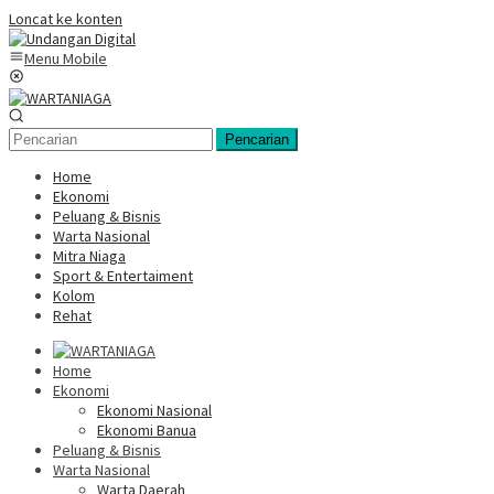
Loncat ke konten
Menu Mobile
Pencarian
Home
Ekonomi
Peluang & Bisnis
Warta Nasional
Mitra Niaga
Sport & Entertaiment
Kolom
Rehat
Home
Ekonomi
Ekonomi Nasional
Ekonomi Banua
Peluang & Bisnis
Warta Nasional
Warta Daerah