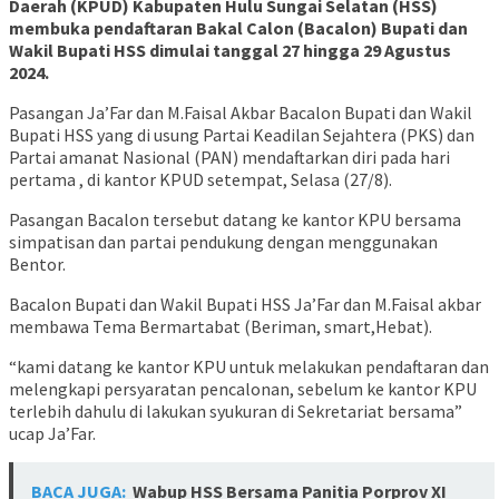
Daerah (KPUD) Kabupaten Hulu Sungai Selatan (HSS)
membuka pendaftaran Bakal Calon (Bacalon) Bupati dan
Wakil Bupati HSS dimulai tanggal 27 hingga 29 Agustus
2024.
Pasangan Ja’Far dan M.Faisal Akbar Bacalon Bupati dan Wakil
Bupati HSS yang di usung Partai Keadilan Sejahtera (PKS) dan
Partai amanat Nasional (PAN) mendaftarkan diri pada hari
pertama , di kantor KPUD setempat, Selasa (27/8).
Pasangan Bacalon tersebut datang ke kantor KPU bersama
simpatisan dan partai pendukung dengan menggunakan
Bentor.
Bacalon Bupati dan Wakil Bupati HSS Ja’Far dan M.Faisal akbar
membawa Tema Bermartabat (Beriman, smart,Hebat).
“kami datang ke kantor KPU untuk melakukan pendaftaran dan
melengkapi persyaratan pencalonan, sebelum ke kantor KPU
terlebih dahulu di lakukan syukuran di Sekretariat bersama”
ucap Ja’Far.
BACA JUGA:
Wabup HSS Bersama Panitia Porprov XI