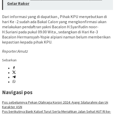
Gelar Rakor
Dari informasi yang di dapatkan , Pihak KPU menyebutkan di
hari Ke -2 sudah ada Bakal Calon yang mengkonfirmasi akan
melakukan pendaftran yakni Bacalon H.Syarifudin noor-
H.Suriani pada pukul 09.00 Wita , sedangkan di Hari Ke-3
Bacalon Hermansyah-Yopie alpiani namun belum memberikan
kepastian kepada pihak KPU.
Reporter:Amutz
Sebarkan
Navigasi pos
Pos sebelumnya
Pekan Olahraga Korpri 2024: Ajang Silaturahmi dan Uji
Karakter ASN
Pos berikutnya
Bank Kalsel Turut Serta Meriahkan Jalan Sehat HUT RI ke-