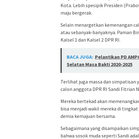
Kota. Lebih spesipik Presiden (Prab
maju bergerak.
Selain menargetkan kemenangan caleg 
atau sebanyak-banyaknya. Paman Biri
Kalsel 1 dan Kalsel 2 DPR RI.
BACA JUGA:
Pelantikan PD AMP
Selatan Masa Bakti 2020-2025
Terlihat juga massa dan simpatisan 
calon anggota DPR RI Sandi Fitrian
Mereka bertekad akan memenangkan S
bisa menjadi wakil mereka di tingka
demia kemajuan bersama.
Sebagaimana yang disampaikan simpa
bahwa sosok muda seperti Sandi adal