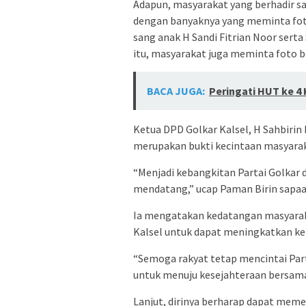
Adapun, masyarakat yang berhadir s
dengan banyaknya yang meminta foto
sang anak H Sandi Fitrian Noor serta
itu, masyarakat juga meminta foto b
BACA JUGA:
Peringati HUT ke 4
Ketua DPD Golkar Kalsel, H Sahbiri
merupakan bukti kecintaan masyaraka
“Menjadi kebangkitan Partai Golkar 
mendatang,” ucap Paman Birin sapaa
Ia mengatakan kedatangan masyarak
Kalsel untuk dapat meningkatkan ke
“Semoga rakyat tetap mencintai Pa
untuk menuju kesejahteraan bersama
Lanjut, dirinya berharap dapat meme