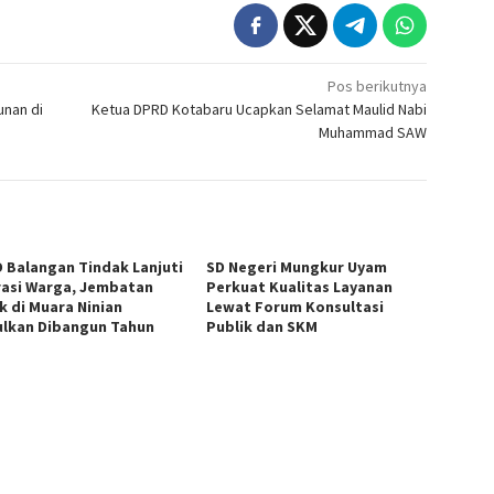
Pos berikutnya
unan di
Ketua DPRD Kotabaru Ucapkan Selamat Maulid Nabi
Muhammad SAW
 Balangan Tindak Lanjuti
SD Negeri Mungkur Uyam
rasi Warga, Jembatan
Perkuat Kualitas Layanan
k di Muara Ninian
Lewat Forum Konsultasi
ulkan Dibangun Tahun
Publik dan SKM