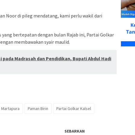
n Noor di pileg mendatang, kami perlu wakil dari
 yang bertepatan dengan bulan Rajab ini, Partai Golkar
, dengan membawakan syair maulid.
si pada Madrasah dan Pendidikan, Bupati Abdul Hadi
Martapura
Paman Birin
Partai Golkar Kalsel
SEBARKAN