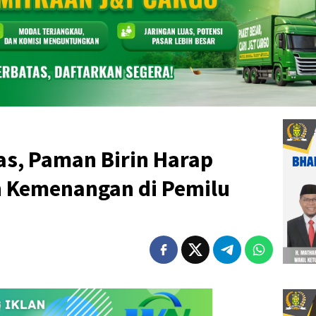
s, Paman Birin Harap
h Kemenangan di Pemilu