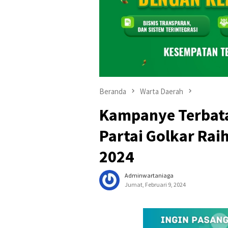
Beranda
Warta Daerah
Kampanye Terbata
Partai Golkar Rai
2024
Adminwartaniaga
Jumat, Februari 9, 2024