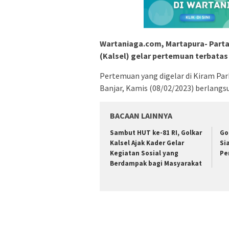
Wartaniaga.com, Martapura- Parta
(Kalsel) gelar pertemuan terbata
Pertemuan yang digelar di Kiram Pa
Banjar, Kamis (08/02/2023) berlangs
BACAAN LAINNYA
Sambut HUT ke-81 RI, Golkar
Go
Kalsel Ajak Kader Gelar
Si
Kegiatan Sosial yang
Pe
Berdampak bagi Masyarakat