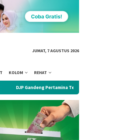
JUMAT, 7 AGUSTUS 2026
NT
KOLOM
REHAT
g Pertamina Terapkan Kepatuhan Kolaboratif, Perkuat Tata Kelo