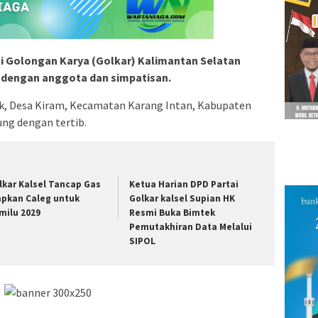
i Golongan Karya (Golkar) Kalimantan Selatan
s dengan anggota dan simpatisan.
rk, Desa Kiram, Kecamatan Karang Intan, Kabupaten
ung dengan tertib.
lkar Kalsel Tancap Gas
Ketua Harian DPD Partai
apkan Caleg untuk
Golkar kalsel Supian HK
milu 2029
Resmi Buka Bimtek
Pemutakhiran Data Melalui
SIPOL