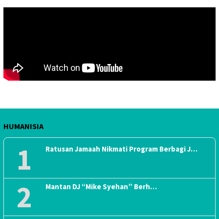
HUMANISIA
1
Ratusan Jamaah Nikmati Program Berbagi J…
2
Mantan DJ “Mike Syehan” Berh…