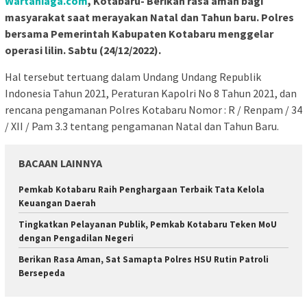
Wartaniaga.com
, Kotabaru- Berikan rasa aman bagi
masyarakat saat merayakan Natal dan Tahun baru. Polres
bersama Pemerintah Kabupaten Kotabaru menggelar
operasi lilin. Sabtu (24/12/2022).
Hal tersebut tertuang dalam Undang Undang Republik
Indonesia Tahun 2021, Peraturan Kapolri No 8 Tahun 2021, dan
rencana pengamanan Polres Kotabaru Nomor : R / Renpam / 34
/ XII / Pam 3.3 tentang pengamanan Natal dan Tahun Baru.
BACAAN LAINNYA
Pemkab Kotabaru Raih Penghargaan Terbaik Tata Kelola
Keuangan Daerah
Tingkatkan Pelayanan Publik, Pemkab Kotabaru Teken MoU
dengan Pengadilan Negeri
Berikan Rasa Aman, Sat Samapta Polres HSU Rutin Patroli
Bersepeda