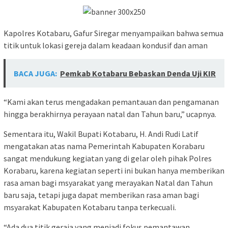
Kapolres Kotabaru, Gafur Siregar menyampaikan bahwa semua
titik untuk lokasi gereja dalam keadaan kondusif dan aman
BACA JUGA:
Pemkab Kotabaru Bebaskan Denda Uji KIR
“Kami akan terus mengadakan pemantauan dan pengamanan
hingga berakhirnya perayaan natal dan Tahun baru,” ucapnya.
Sementara itu, Wakil Bupati Kotabaru, H. Andi Rudi Latif
mengatakan atas nama Pemerintah Kabupaten Korabaru
sangat mendukung kegiatan yang di gelar oleh pihak Polres
Korabaru, karena kegiatan seperti ini bukan hanya memberikan
rasa aman bagi msyarakat yang merayakan Natal dan Tahun
baru saja, tetapi juga dapat memberikan rasa aman bagi
msyarakat Kabupaten Kotabaru tanpa terkecuali.
“Ada dua titik geraja yang menjadi fokus pemantawan