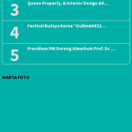
3
Queen Property, & Interior Design &#…
4
Festival Budaya Korea “Oullim&#822…
5
Presidium PNI Dorong Almarhum Prof. Dr. …
WARTA FOTO