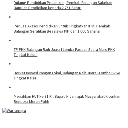
Dukung Pendidikan Pesantren, Pemkab Balangan Salurkan
Bantuan Pendidikan kepada 2.751 Santri
Perluas Akses Pendidikan untuk Tingkatkan IPM, Pemkab
Balangan Serahkan Beasiswa PIP dan 1.000 Sarjana
TP PKK Balangan Raih Juara I Lomba Paduan Suara Mars PKK
Tingkat Kalsel
Berkat Inovasi Pangan Lokal, Balangan Raih Juara I Lomba B2SA
Tingkat Kalsel
Meriahkan HUT ke 81 RI, Bupati H Jani ajak Masyarakat Kibarkan
Bendera Merah Putih