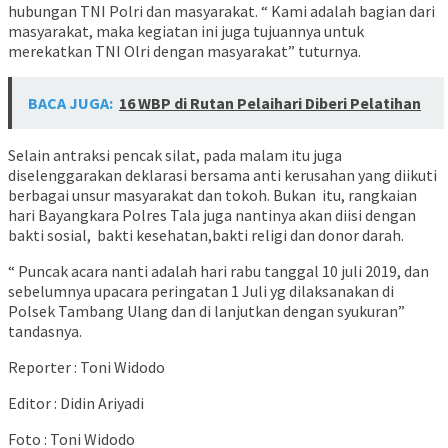
hubungan TNI Polri dan masyarakat. “ Kami adalah bagian dari
masyarakat, maka kegiatan ini juga tujuannya untuk
merekatkan TNI Olri dengan masyarakat” tuturnya.
BACA JUGA:
16 WBP di Rutan Pelaihari Diberi Pelatihan
Selain antraksi pencak silat, pada malam itu juga
diselenggarakan deklarasi bersama anti kerusahan yang diikuti
berbagai unsur masyarakat dan tokoh. Bukan itu, rangkaian
hari Bayangkara Polres Tala juga nantinya akan diisi dengan
bakti sosial, bakti kesehatan,bakti religi dan donor darah.
“ Puncak acara nanti adalah hari rabu tanggal 10 juli 2019, dan
sebelumnya upacara peringatan 1 Juli yg dilaksanakan di
Polsek Tambang Ulang dan di lanjutkan dengan syukuran”
tandasnya.
Reporter : Toni Widodo
Editor : Didin Ariyadi
Foto : Toni Widodo