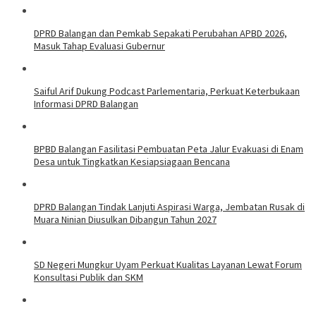
DPRD Balangan dan Pemkab Sepakati Perubahan APBD 2026,
Masuk Tahap Evaluasi Gubernur
Saiful Arif Dukung Podcast Parlementaria, Perkuat Keterbukaan
Informasi DPRD Balangan
BPBD Balangan Fasilitasi Pembuatan Peta Jalur Evakuasi di Enam
Desa untuk Tingkatkan Kesiapsiagaan Bencana
DPRD Balangan Tindak Lanjuti Aspirasi Warga, Jembatan Rusak di
Muara Ninian Diusulkan Dibangun Tahun 2027
SD Negeri Mungkur Uyam Perkuat Kualitas Layanan Lewat Forum
Konsultasi Publik dan SKM