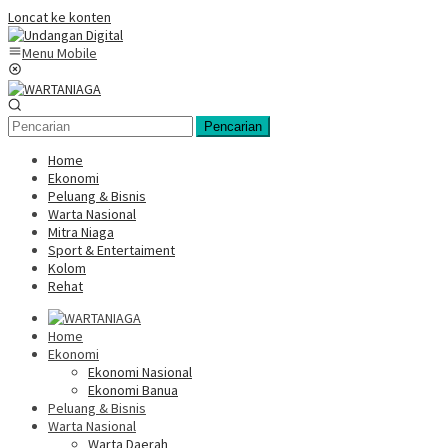
Loncat ke konten
Menu Mobile
Pencarian
Home
Ekonomi
Peluang & Bisnis
Warta Nasional
Mitra Niaga
Sport & Entertaiment
Kolom
Rehat
Home
Ekonomi
Ekonomi Nasional
Ekonomi Banua
Peluang & Bisnis
Warta Nasional
Warta Daerah