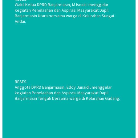
Wakil Ketua DPRD Banjarmasin, M Isnaini menggelar
kegiatan Penelaahan dan Aspirasi Masyarakat Dapil
Banjarmasin Utara bersama warga di Kelurahan Sungai
Andai.
RESES:
Anggota DPRD Banjarmasin, Eddy Junaidi, menggelar
kegiatan Penelaahan dan Aspirasi Masyarakat Dapil
Banjarmasin Tengah bersama warga di Kelurahan Gadang.