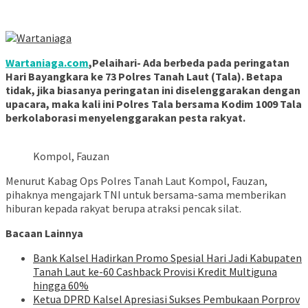
Wartaniaga.com
,Pelaihari- Ada berbeda pada peringatan
Hari Bayangkara ke 73 Polres Tanah Laut (Tala). Betapa
tidak, jika biasanya peringatan ini diselenggarakan dengan
upacara, maka kali ini Polres Tala bersama Kodim 1009 Tala
berkolaborasi menyelenggarakan pesta rakyat.
Kompol, Fauzan
Menurut Kabag Ops Polres Tanah Laut Kompol, Fauzan,
pihaknya mengajark TNI untuk bersama-sama memberikan
hiburan kepada rakyat berupa atraksi pencak silat.
Bacaan Lainnya
Bank Kalsel Hadirkan Promo Spesial Hari Jadi Kabupaten
Tanah Laut ke-60 Cashback Provisi Kredit Multiguna
hingga 60%
Ketua DPRD Kalsel Apresiasi Sukses Pembukaan Porprov