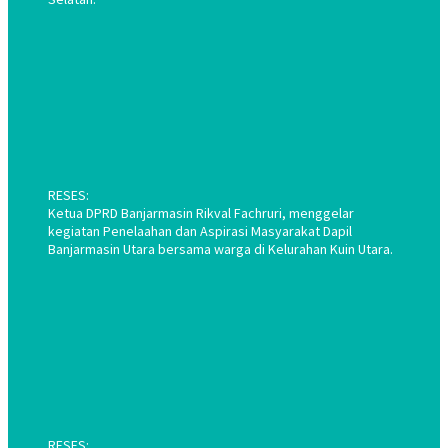
RESES:
Ketua DPRD Banjarmasin Rikval Fachruri, menggelar
kegiatan Penelaahan dan Aspirasi Masyarakat Dapil
Banjarmasin Utara bersama warga di Kelurahan Kuin Utara.
RESES: