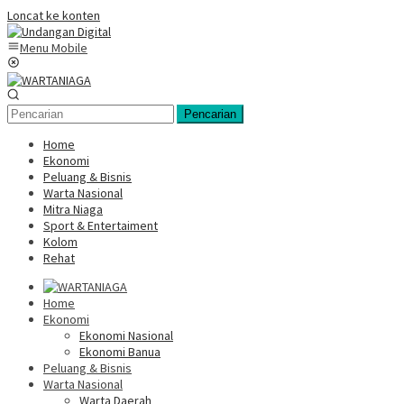
Loncat ke konten
Menu Mobile
Pencarian
Home
Ekonomi
Peluang & Bisnis
Warta Nasional
Mitra Niaga
Sport & Entertaiment
Kolom
Rehat
Home
Ekonomi
Ekonomi Nasional
Ekonomi Banua
Peluang & Bisnis
Warta Nasional
Warta Daerah