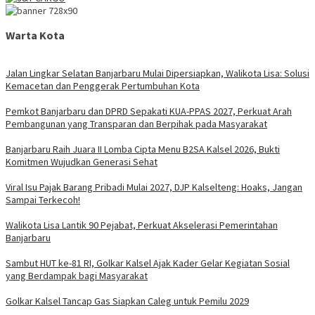
Warta Kota
Jalan Lingkar Selatan Banjarbaru Mulai Dipersiapkan, Walikota Lisa: Solusi
Kemacetan dan Penggerak Pertumbuhan Kota
Pemkot Banjarbaru dan DPRD Sepakati KUA-PPAS 2027, Perkuat Arah
Pembangunan yang Transparan dan Berpihak pada Masyarakat
Banjarbaru Raih Juara II Lomba Cipta Menu B2SA Kalsel 2026, Bukti
Komitmen Wujudkan Generasi Sehat
Viral Isu Pajak Barang Pribadi Mulai 2027, DJP Kalselteng: Hoaks, Jangan
Sampai Terkecoh!
Walikota Lisa Lantik 90 Pejabat, Perkuat Akselerasi Pemerintahan
Banjarbaru
Sambut HUT ke-81 RI, Golkar Kalsel Ajak Kader Gelar Kegiatan Sosial
yang Berdampak bagi Masyarakat
Golkar Kalsel Tancap Gas Siapkan Caleg untuk Pemilu 2029