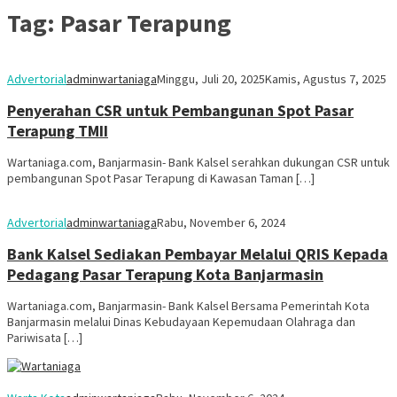
Tag:
Pasar Terapung
Advertorial
adminwartaniaga
Minggu, Juli 20, 2025
Kamis, Agustus 7, 2025
Penyerahan CSR untuk Pembangunan Spot Pasar
Terapung TMII
Wartaniaga.com, Banjarmasin- Bank Kalsel serahkan dukungan CSR untuk
pembangunan Spot Pasar Terapung di Kawasan Taman […]
Advertorial
adminwartaniaga
Rabu, November 6, 2024
Bank Kalsel Sediakan Pembayar Melalui QRIS Kepada
Pedagang Pasar Terapung Kota Banjarmasin
Wartaniaga.com, Banjarmasin- Bank Kalsel Bersama Pemerintah Kota
Banjarmasin melalui Dinas Kebudayaan Kepemudaan Olahraga dan
Pariwisata […]