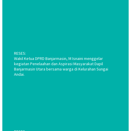
RESES:
Wakil Ketua DPRD Banjarmasin, M Isnaini menggelar
kegiatan Penelaahan dan Aspirasi Masyarakat Dapil
Banjarmasin Utara bersama warga di Kelurahan Sungai
Andai.