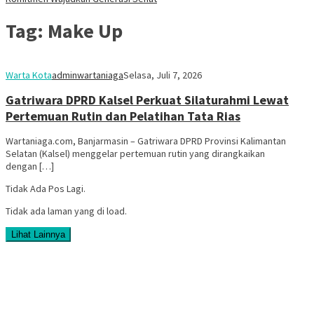
Tag:
Make Up
Warta Kota
adminwartaniaga
Selasa, Juli 7, 2026
Gatriwara DPRD Kalsel Perkuat Silaturahmi Lewat
Pertemuan Rutin dan Pelatihan Tata Rias
Wartaniaga.com, Banjarmasin – Gatriwara DPRD Provinsi Kalimantan
Selatan (Kalsel) menggelar pertemuan rutin yang dirangkaikan
dengan […]
Tidak Ada Pos Lagi.
Tidak ada laman yang di load.
Lihat Lainnya