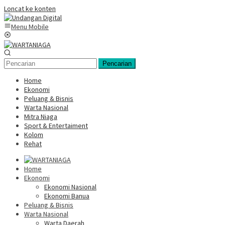
Loncat ke konten
Menu Mobile
Pencarian
Home
Ekonomi
Peluang & Bisnis
Warta Nasional
Mitra Niaga
Sport & Entertaiment
Kolom
Rehat
Home
Ekonomi
Ekonomi Nasional
Ekonomi Banua
Peluang & Bisnis
Warta Nasional
Warta Daerah