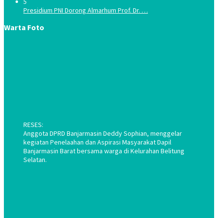
5
Presidium PNI Dorong Almarhum Prof. Dr. …
Warta Foto
RESES:
Anggota DPRD Banjarmasin Deddy Sophian, menggelar
kegiatan Penelaahan dan Aspirasi Masyarakat Dapil
Banjarmasin Barat bersama warga di Kelurahan Belitung
Selatan.