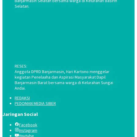
Banjarmasin Selatan bersama warga di Kelurahan Basirih
Selatan.
RESES:
Anggota DPRD Banjarmasin, Hari Kartono menggelar
kegiatan Penelaaha dan Aspirasi Masyarakat Dapil
Banjarmasin Barat bersama warga di Kelurahan Sungai
Andai.
REDAKSI
PEDOMAN MEDIA SIBER
Jaringan Social
Facebook
Instagram
Youtube