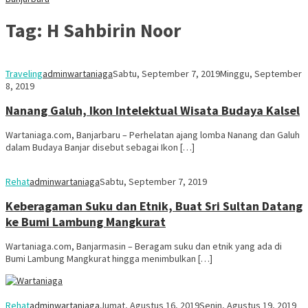
Tag:
H Sahbirin Noor
Traveling
adminwartaniaga
Sabtu, September 7, 2019
Minggu, September
8, 2019
Nanang Galuh, Ikon Intelektual Wisata Budaya Kalsel
Wartaniaga.com, Banjarbaru – Perhelatan ajang lomba Nanang dan Galuh
dalam Budaya Banjar disebut sebagai Ikon […]
Rehat
adminwartaniaga
Sabtu, September 7, 2019
Keberagaman Suku dan Etnik, Buat Sri Sultan Datang
ke Bumi Lambung Mangkurat
Wartaniaga.com, Banjarmasin – Beragam suku dan etnik yang ada di
Bumi Lambung Mangkurat hingga menimbulkan […]
Rehat
adminwartaniaga
Jumat, Agustus 16, 2019
Senin, Agustus 19, 2019