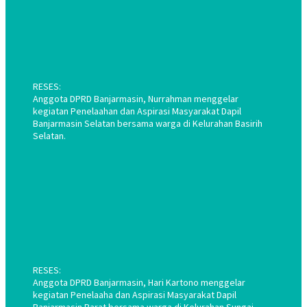
RESES:
Anggota DPRD Banjarmasin, Nurrahman menggelar
kegiatan Penelaahan dan Aspirasi Masyarakat Dapil
Banjarmasin Selatan bersama warga di Kelurahan Basirih
Selatan.
RESES:
Anggota DPRD Banjarmasin, Hari Kartono menggelar
kegiatan Penelaaha dan Aspirasi Masyarakat Dapil
Banjarmasin Barat bersama warga di Kelurahan Sungai