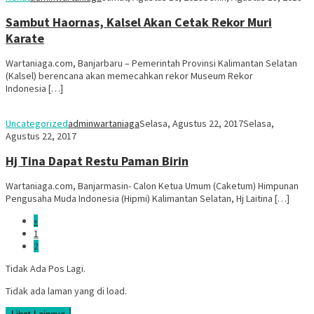
Sambut Haornas, Kalsel Akan Cetak Rekor Muri
Karate
Wartaniaga.com, Banjarbaru – Pemerintah Provinsi Kalimantan Selatan
(Kalsel) berencana akan memecahkan rekor Museum Rekor
Indonesia […]
Uncategorized
adminwartaniaga
Selasa, Agustus 22, 2017
Selasa,
Agustus 22, 2017
Hj Tina Dapat Restu Paman Birin
Wartaniaga.com, Banjarmasin- Calon Ketua Umum (Caketum) Himpunan
Pengusaha Muda Indonesia (Hipmi) Kalimantan Selatan, Hj Laitina […]
«
1
2
Tidak Ada Pos Lagi.
Tidak ada laman yang di load.