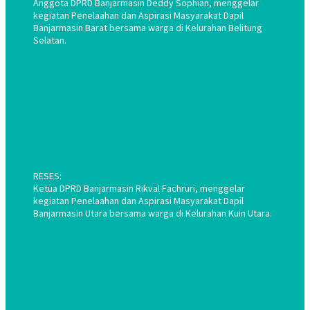
Anggota DPRD Banjarmasin Deddy Sophian, menggelar
kegiatan Penelaahan dan Aspirasi Masyarakat Dapil
Banjarmasin Barat bersama warga di Kelurahan Belitung
Selatan.
RESES:
Ketua DPRD Banjarmasin Rikval Fachruri, menggelar
kegiatan Penelaahan dan Aspirasi Masyarakat Dapil
Banjarmasin Utara bersama warga di Kelurahan Kuin Utara.