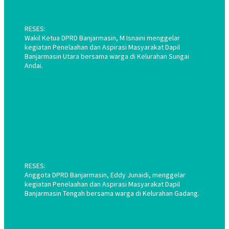
RESES:
Wakil Ketua DPRD Banjarmasin, M Isnaini menggelar
kegiatan Penelaahan dan Aspirasi Masyarakat Dapil
Banjarmasin Utara bersama warga di Kelurahan Sungai
Andai.
RESES:
Anggota DPRD Banjarmasin, Eddy Junaidi, menggelar
kegiatan Penelaahan dan Aspirasi Masyarakat Dapil
Banjarmasin Tengah bersama warga di Kelurahan Gadang.