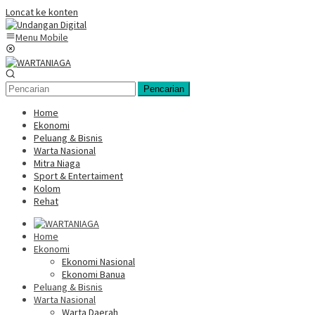
Loncat ke konten
Menu Mobile
Pencarian
Home
Ekonomi
Peluang & Bisnis
Warta Nasional
Mitra Niaga
Sport & Entertaiment
Kolom
Rehat
Home
Ekonomi
Ekonomi Nasional
Ekonomi Banua
Peluang & Bisnis
Warta Nasional
Warta Daerah