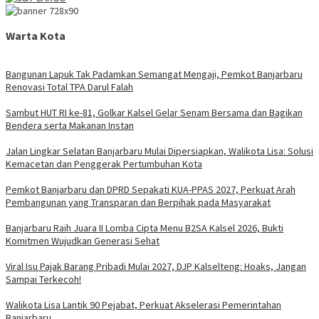
Warta Kota
Bangunan Lapuk Tak Padamkan Semangat Mengaji, Pemkot Banjarbaru
Renovasi Total TPA Darul Falah
Sambut HUT RI ke-81, Golkar Kalsel Gelar Senam Bersama dan Bagikan
Bendera serta Makanan Instan
Jalan Lingkar Selatan Banjarbaru Mulai Dipersiapkan, Walikota Lisa: Solusi
Kemacetan dan Penggerak Pertumbuhan Kota
Pemkot Banjarbaru dan DPRD Sepakati KUA-PPAS 2027, Perkuat Arah
Pembangunan yang Transparan dan Berpihak pada Masyarakat
Banjarbaru Raih Juara II Lomba Cipta Menu B2SA Kalsel 2026, Bukti
Komitmen Wujudkan Generasi Sehat
Viral Isu Pajak Barang Pribadi Mulai 2027, DJP Kalselteng: Hoaks, Jangan
Sampai Terkecoh!
Walikota Lisa Lantik 90 Pejabat, Perkuat Akselerasi Pemerintahan
Banjarbaru