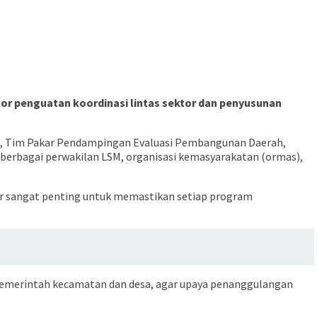
 penguatan koordinasi lintas sektor dan penyusunan
tan, Tim Pakar Pendampingan Evaluasi Pembangunan Daerah,
 berbagai perwakilan LSM, organisasi kemasyarakatan (ormas),
ir sangat penting untuk memastikan setiap program
ga pemerintah kecamatan dan desa, agar upaya penanggulangan