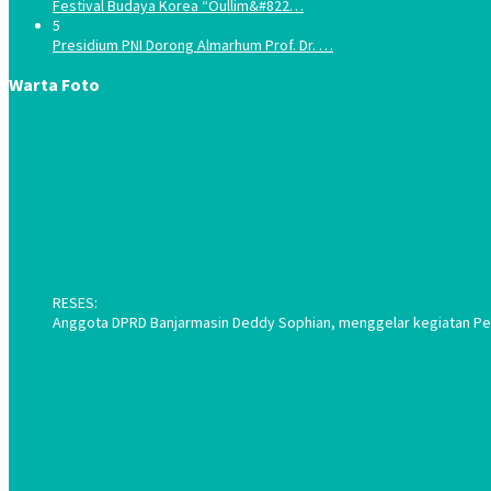
Festival Budaya Korea “Oullim&#822…
5
Presidium PNI Dorong Almarhum Prof. Dr. …
Warta Foto
RESES:
Anggota DPRD Banjarmasin Deddy Sophian, menggelar kegiatan Pene