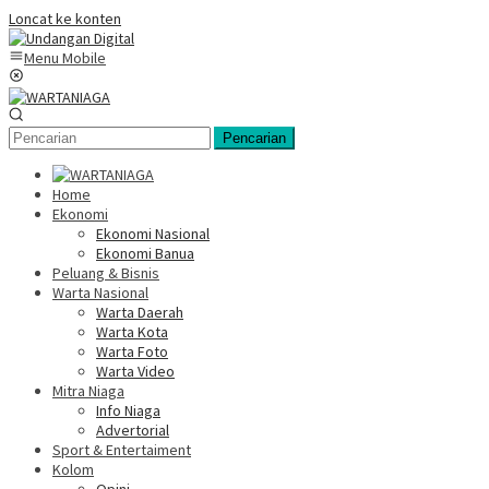
Loncat ke konten
Menu Mobile
Pencarian
Home
Ekonomi
Ekonomi Nasional
Ekonomi Banua
Peluang & Bisnis
Warta Nasional
Warta Daerah
Warta Kota
Warta Foto
Warta Video
Mitra Niaga
Info Niaga
Advertorial
Sport & Entertaiment
Kolom