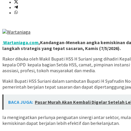
Wartaniaga.com
,Kandangan-Menekan angka kemiskinan dan
langkah strategis yang tepat sasaran, Kamis (7/5/2026).
Rakor dibuka oleh Wakil Bupati HSS H Suriani yang dihadiri K
kepala OPD kepala bagian Setda HSS, camat, pimpinan instansi
asosiasi, profesi, tokoh masyarakat dan media.
Wakil Bupati HSS Suriani dalam sambutan Bupati H Syafrudin N
pemerintah berjalan tepat sasaran dan dapat dipertanggungja
BACA JUGA:
Pasar Murah Akan Kembali Digelar Setelah L
Ia mengingatkan perlunya penguatan sinergi antar sektor, mula
kemiskinan dapat berjalan lebih efektif dan berkelanjutan.