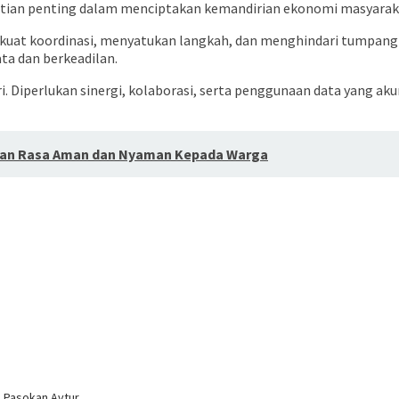
atian penting dalam menciptakan kemandirian ekonomi masyarak
at koordinasi, menyatukan langkah, dan menghindari tumpang t
a dan berkeadilan.
i. Diperlukan sinergi, kolaborasi, serta penggunaan data yang ak
Berikan Rasa Aman dan Nyaman Kepada Warga
 Pasokan Avtur