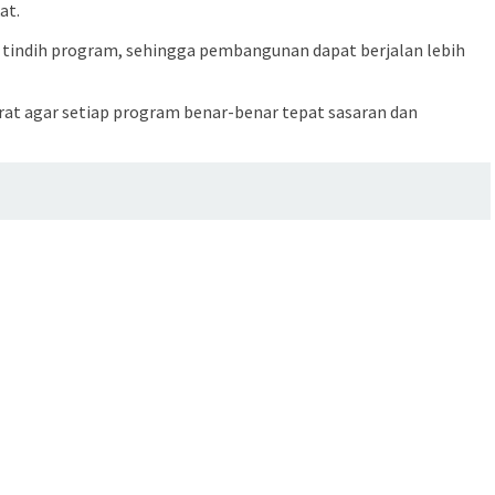
at.
indih program, sehingga pembangunan dapat berjalan lebih
urat agar setiap program benar-benar tepat sasaran dan