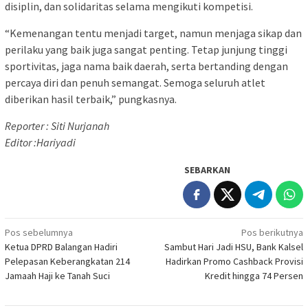
disiplin, dan solidaritas selama mengikuti kompetisi.
“Kemenangan tentu menjadi target, namun menjaga sikap dan
perilaku yang baik juga sangat penting. Tetap junjung tinggi
sportivitas, jaga nama baik daerah, serta bertanding dengan
percaya diri dan penuh semangat. Semoga seluruh atlet
diberikan hasil terbaik,” pungkasnya.
Reporter : Siti Nurjanah
Editor :Hariyadi
SEBARKAN
Navigasi
Pos sebelumnya
Pos berikutnya
Ketua DPRD Balangan Hadiri
Sambut Hari Jadi HSU, Bank Kalsel
pos
Pelepasan Keberangkatan 214
Hadirkan Promo Cashback Provisi
Jamaah Haji ke Tanah Suci
Kredit hingga 74 Persen