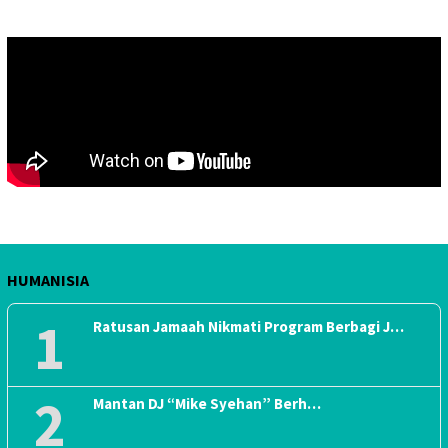
HUMANISIA
1
Ratusan Jamaah Nikmati Program Berbagi J…
2
Mantan DJ “Mike Syehan” Berh…