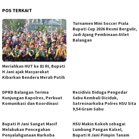
POS TERKAIT
Turnamen Mini Soccer Piala
Bupati Cup 2026 Resmi Bergulir,
Jadi Ajang Pembinaan Atlet
Balangan
Meriahkan HUT ke 81 RI, Bupati
H Jani ajak Masyarakat
Kibarkan Bendera Merah Putih
DPRD Balangan Terima
Residivis Diduga Pengedar
Kunjungan Kapolres, Perkuat
Sabu Kembali Diciduk,
Komunikasi dan Koordinasi
Satresnarkoba Polres HSU Sita
9,54 Gram Sabu
Bupati H Jani Sangat Masif
HSU Makin Kokoh sebagai
Melakukan Pencegahan
Lumbung Pangan Kalsel,
Penyalahgunaan Narkoba
Bupati H Jani Pimpin Tanam