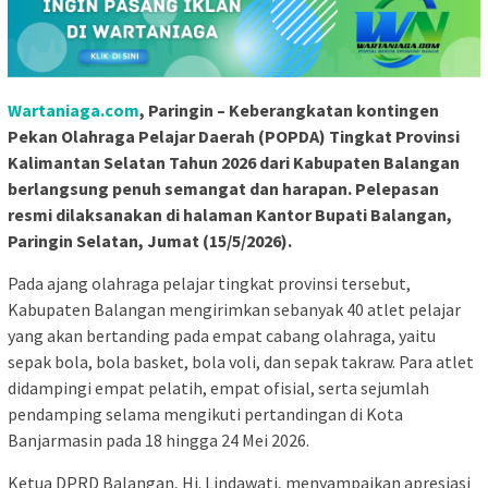
Wartaniaga.com
, Paringin – Keberangkatan kontingen
Pekan Olahraga Pelajar Daerah (POPDA) Tingkat Provinsi
Kalimantan Selatan Tahun 2026 dari Kabupaten Balangan
berlangsung penuh semangat dan harapan. Pelepasan
resmi dilaksanakan di halaman Kantor Bupati Balangan,
Paringin Selatan, Jumat (15/5/2026).
Pada ajang olahraga pelajar tingkat provinsi tersebut,
Kabupaten Balangan mengirimkan sebanyak 40 atlet pelajar
yang akan bertanding pada empat cabang olahraga, yaitu
sepak bola, bola basket, bola voli, dan sepak takraw. Para atlet
didampingi empat pelatih, empat ofisial, serta sejumlah
pendamping selama mengikuti pertandingan di Kota
Banjarmasin pada 18 hingga 24 Mei 2026.
Ketua DPRD Balangan, Hj. Lindawati, menyampaikan apresiasi