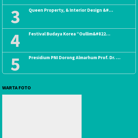
3
Queen Property, & Interior Design &#…
4
Festival Budaya Korea “Oullim&#822…
5
Presidium PNI Dorong Almarhum Prof. Dr. …
WARTA FOTO