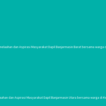
laahan dan Aspirasi Masyarakat Dapil Banjarmasin Barat bersama warga di
aahan dan Aspirasi Masyarakat Dapil Banjarmasin Utara bersama warga di Ke