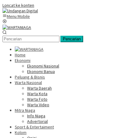
Loncat ke konten
Menu Mobile
Pencarian
Home
Ekonomi
Ekonomi Nasional
Ekonomi Banua
Peluang & Bisnis
Warta Nasional
Warta Daerah
Warta Kota
Warta Foto
Warta Video
Mitra Niaga
Info Niaga
Advertorial
Sport & Entertaiment
Kolom