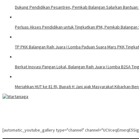
Dukung Pendidikan Pesantren, Pemkab Balangan Salurkan Bantuan 
Perluas Akses Pendidikan untuk Tingkatkan IPM, Pemkab Balangan 
TP PKK Balangan Raih Juara I Lomba Paduan Suara Mars PKK Tingkat
Berkat Inovasi Pangan Lokal, Balangan Raih Juara I Lomba B2SA Ting
Meriahkan HUT ke 81 RI, Bupati H Jani ajak Masyarakat Kibarkan Be
[automatic_youtube_gallery type="channel" channel="UCVceqEmxrqE5Si