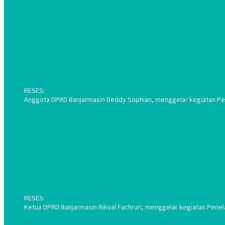
RESES:
Anggota DPRD Banjarmasin Deddy Sophian, menggelar kegiatan Pene
RESES:
Ketua DPRD Banjarmasin Rikval Fachruri, menggelar kegiatan Penel