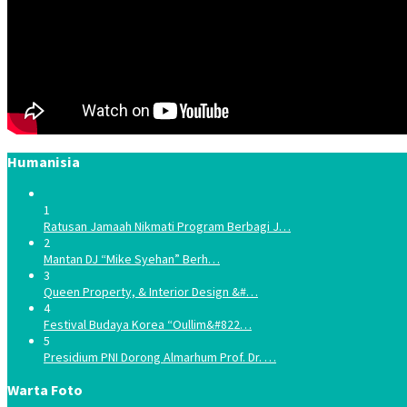
Humanisia
1
Ratusan Jamaah Nikmati Program Berbagi J…
2
Mantan DJ “Mike Syehan” Berh…
3
Queen Property, & Interior Design &#…
4
Festival Budaya Korea “Oullim&#822…
5
Presidium PNI Dorong Almarhum Prof. Dr. …
Warta Foto