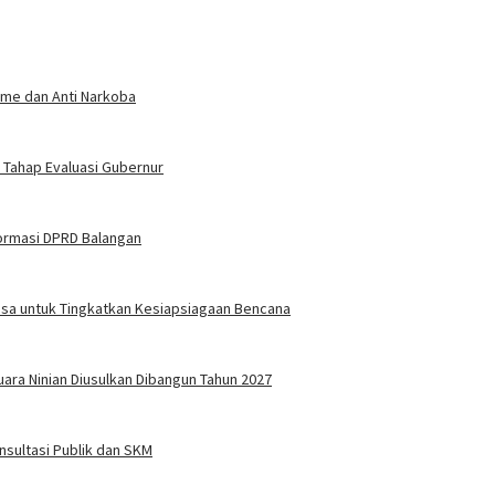
sme dan Anti Narkoba
Tahap Evaluasi Gubernur
formasi DPRD Balangan
Desa untuk Tingkatkan Kesiapsiagaan Bencana
ara Ninian Diusulkan Dibangun Tahun 2027
sultasi Publik dan SKM