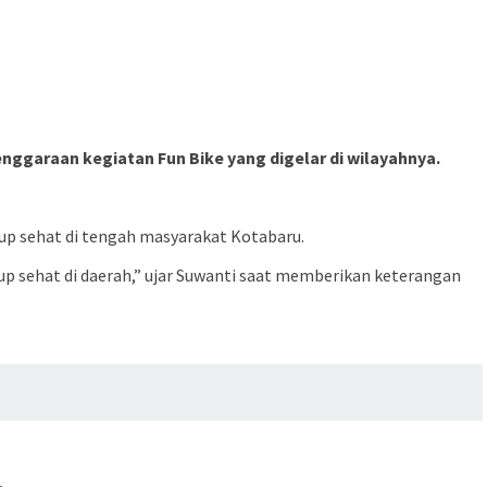
nggaraan kegiatan Fun Bike yang digelar di wilayahnya.
up sehat di tengah masyarakat Kotabaru.
up sehat di daerah,” ujar Suwanti saat memberikan keterangan