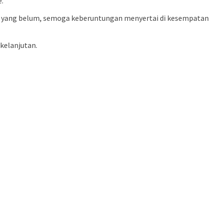
.
agi yang belum, semoga keberuntungan menyertai di kesempatan
rkelanjutan.