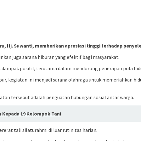
, Hj. Suwanti, memberikan apresiasi tinggi terhadap penyele
nkan juga sarana hiburan yang efektif bagi masyarakat.
n dampak positif, terutama dalam mendorong penerapan pola hid
ur, kegiatan ini menjadi sarana olahraga untuk memeriahkan hid
giatan tersebut adalah penguatan hubungan sosial antar warga.
n Kepada 19 Kelompok Tani
t tali silaturahmi di luar rutinitas harian.