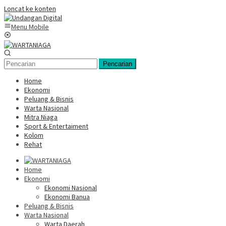
Loncat ke konten
Menu Mobile
Pencarian
Home
Ekonomi
Peluang & Bisnis
Warta Nasional
Mitra Niaga
Sport & Entertaiment
Kolom
Rehat
Home
Ekonomi
Ekonomi Nasional
Ekonomi Banua
Peluang & Bisnis
Warta Nasional
Warta Daerah