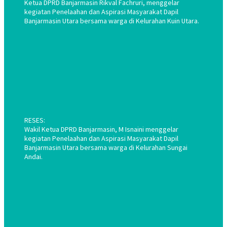
Ketua DPRD Banjarmasin Rikval Fachruri, menggelar
kegiatan Penelaahan dan Aspirasi Masyarakat Dapil
Banjarmasin Utara bersama warga di Kelurahan Kuin Utara.
RESES:
Wakil Ketua DPRD Banjarmasin, M Isnaini menggelar
kegiatan Penelaahan dan Aspirasi Masyarakat Dapil
Banjarmasin Utara bersama warga di Kelurahan Sungai
Andai.