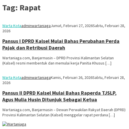
Tag:
Rapat
Warta Kota
adminwartaniaga
Jumat, Februari 27, 2026
Sabtu, Februari 28,
2026
Pansus I DPRD Kalsel Mulai Bahas Perubahan Perda
Pajak dan Retribusi Daerah
Wartaniaga.com, Banjarmasin – DPRD Provinsi Kalimantan Selatan
(Kalsel) resmi membentuk dan memulai kerja Panitia Khusus […]
Warta Kota
adminwartaniaga
Kamis, Februari 26, 2026
Sabtu, Februari 28,
2026
Pansus II DPRD Kalsel Mulai Bahas Raperda TJSLP,
Agus Mulia Husin Ditunjuk Sebagai Ketua
Wartaniaga.com, Banjarmasin – Dewan Perwakilan Rakyat Daerah (DPRD)
Provinsi Kalimantan Selatan (Kalsel) menggelar rapat perdana […]