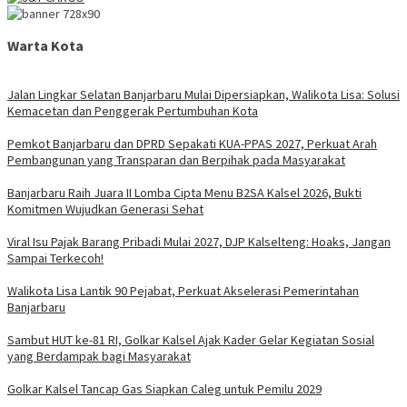
Warta Kota
Jalan Lingkar Selatan Banjarbaru Mulai Dipersiapkan, Walikota Lisa: Solusi
Kemacetan dan Penggerak Pertumbuhan Kota
Pemkot Banjarbaru dan DPRD Sepakati KUA-PPAS 2027, Perkuat Arah
Pembangunan yang Transparan dan Berpihak pada Masyarakat
Banjarbaru Raih Juara II Lomba Cipta Menu B2SA Kalsel 2026, Bukti
Komitmen Wujudkan Generasi Sehat
Viral Isu Pajak Barang Pribadi Mulai 2027, DJP Kalselteng: Hoaks, Jangan
Sampai Terkecoh!
Walikota Lisa Lantik 90 Pejabat, Perkuat Akselerasi Pemerintahan
Banjarbaru
Sambut HUT ke-81 RI, Golkar Kalsel Ajak Kader Gelar Kegiatan Sosial
yang Berdampak bagi Masyarakat
Golkar Kalsel Tancap Gas Siapkan Caleg untuk Pemilu 2029