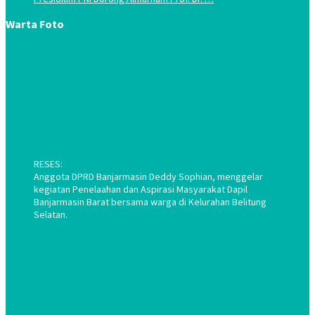
Warta Foto
RESES:
Anggota DPRD Banjarmasin Deddy Sophian, menggelar
kegiatan Penelaahan dan Aspirasi Masyarakat Dapil
Banjarmasin Barat bersama warga di Kelurahan Belitung
Selatan.