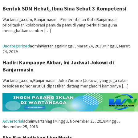
Bentuk SDM Hebat, Ibnu Sina Sebut 3 Kompetensi
Wartaniaga.com, Banjarmasin – Pemerintahan Kota Banjarmasin
prioritaskan kolaborasi pemuda pemudi yang berkualitas guna
meningkatkan sumber […]
Uncategorized
adminwartaniaga
Minggu, Maret 24, 2019
Minggu, Maret
24, 2019
Hadiri Kampanye Akbar, Ini Jadwal Jokowi di
Banjarmasin
Wartaniaga.com,Banjarmasin- Joko Widodo (Jokowi) yang juga calan
presiden nomor urut 01 dipastikan datang menghadiri kampanye […]
Advertorial
adminwartaniaga
Minggu, November 25, 2018
Minggu,
November 25, 2018
Sky Bar Hadirkan Live Music