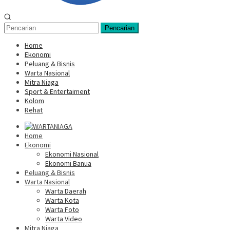
Pencarian
Home
Ekonomi
Peluang & Bisnis
Warta Nasional
Mitra Niaga
Sport & Entertaiment
Kolom
Rehat
Home
Ekonomi
Ekonomi Nasional
Ekonomi Banua
Peluang & Bisnis
Warta Nasional
Warta Daerah
Warta Kota
Warta Foto
Warta Video
Mitra Niaga