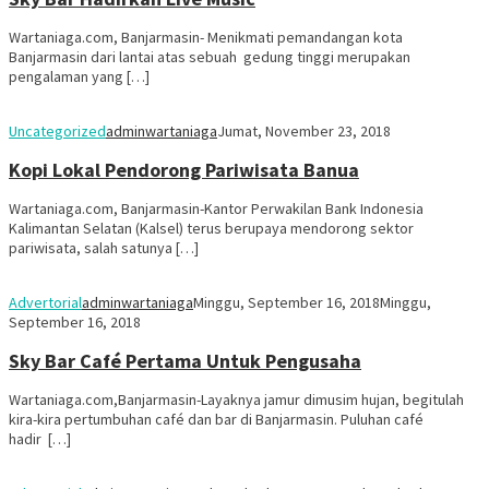
Wartaniaga.com, Banjarmasin- Menikmati pemandangan kota
Banjarmasin dari lantai atas sebuah gedung tinggi merupakan
pengalaman yang […]
Uncategorized
adminwartaniaga
Jumat, November 23, 2018
Kopi Lokal Pendorong Pariwisata Banua
Wartaniaga.com, Banjarmasin-Kantor Perwakilan Bank Indonesia
Kalimantan Selatan (Kalsel) terus berupaya mendorong sektor
pariwisata, salah satunya […]
Advertorial
adminwartaniaga
Minggu, September 16, 2018
Minggu,
September 16, 2018
Sky Bar Café Pertama Untuk Pengusaha
Wartaniaga.com,Banjarmasin-Layaknya jamur dimusim hujan, begitulah
kira-kira pertumbuhan café dan bar di Banjarmasin. Puluhan café
hadir […]