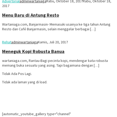
Advertorial
adminwartaniaga
Rabu, Oktober 18, 2017
Rabu, Oktober 18,
2017
Menu Baru di Antung Resto
Wartaniaga.com, Banjarmasin- Memasuki usainya ke tiga tahun Antung
Resto dan Café Banjarmasin, selain menggelar berbagai […]
Rehat
adminwartaniaga
Kamis, Juli 20, 2017
Meneguk Kopi Robusta Banua
wartaniaga.com, Rantau-Bagi pecinta kopi, mendengar kata robusta
memang buka sesuatu yang asing. Tapi bagaimana dengan […]
Tidak Ada Pos Lagi.
Tidak ada laman yang di load.
[automatic_youtube_gallery type="channel"