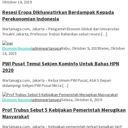
Oktober 14, 2019
Resesi Eropa Dikhawatirkan Berdampak Kepada
Perekonomian Indonesia
Wartaniaga.com, Jakarta – Pengamat Ekonom Global dari Universitas
Trisakti Jakarta, Professor Trubus Rahardian sebut resesi […]
Ekonomi Nasional
adminwartaniaga
Rabu, Oktober 9, 2019
Senin, Oktober
14, 2019
PWI Pusat Temui Sekjen Kominfo Untuk Bahas HPN
2020
Wartaniaga.com, Jakarta – Ketua Umum PWI Pusat, Atal S Depari
didampingi Sekjen PWI Pusat Mirza […]
Ekonomi Nasional
adminwartaniaga
Selasa, Oktober 8, 2019
Prof Trubus Sebut 5 Kebijakan Pemerintah Merugikan
Masyarakat
Wartaniaga.com, Jakarta – Kebijakan pemerintah terkait kenaikan tarif