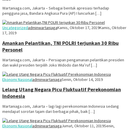
Wartaniaga.com, Jakarta – Sebagai bentuk apresiasi terhadap
pengguna jasa, Bandara Angkasa Pura (AP) I luncurkan […]
Uncategorized
adminwartaniaga
Kamis, Oktober 17, 2019
Kamis, Oktober
17, 2019
Amankan Pelantikan, TNI POLRI terjunkan 30 Ribu
Personel
Wartaniaga.com, Jakarta – Persiapan pengamanan pelantikan presiden
dan wakil presiden terpilih Joko Widodo dan Ma’ruf […]
Ekonomi Nasional
adminwartaniaga
Senin, Oktober 14, 2019
Lelang Utang Negara Picu Fluktuatif Perekonomian
Indonesia
Wartaniaga.com, Jakarta – lagi lagi perekonomian Indonesia sedang
mendapat sorotan tajam dari berbagai pihak, baik […]
Ekonomi Nasional
adminwartaniaga
Jumat, Oktober 11, 2019
Senin,