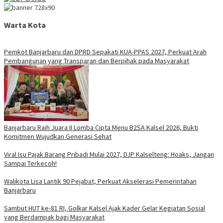
Warta Kota
Pemkot Banjarbaru dan DPRD Sepakati KUA-PPAS 2027, Perkuat Arah
Pembangunan yang Transparan dan Berpihak pada Masyarakat
Banjarbaru Raih Juara II Lomba Cipta Menu B2SA Kalsel 2026, Bukti
Komitmen Wujudkan Generasi Sehat
Viral Isu Pajak Barang Pribadi Mulai 2027, DJP Kalselteng: Hoaks, Jangan
Sampai Terkecoh!
Walikota Lisa Lantik 90 Pejabat, Perkuat Akselerasi Pemerintahan
Banjarbaru
Sambut HUT ke-81 RI, Golkar Kalsel Ajak Kader Gelar Kegiatan Sosial
yang Berdampak bagi Masyarakat