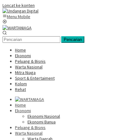
Loncat ke konten
Menu Mobile
Pencarian
Home
Ekonomi
Peluang & Bisnis
Warta Nasional
Mitra Niaga
Sport & Entertaiment
Kolom
Rehat
Home
Ekonomi
Ekonomi Nasional
Ekonomi Banua
Peluang & Bisnis
Warta Nasional
Warta Daerah