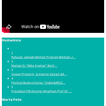
Humanisia
1
Ratusan Jamaah Nikmati Program Berbagi J…
2
Mantan DJ “Mike Syehan” Berh…
3
Queen Property, & Interior Design &#…
4
Festival Budaya Korea “Oullim&#822…
5
Presidium PNI Dorong Almarhum Prof. Dr. …
Warta Foto