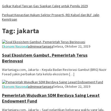
Golkar Kalsel Tancap Gas Siapkan Caleg untuk Pemilu 2029
Perkuat Kepastian Hukum Sektor Properti, REI Kalsel dan BLF Jalin
Kemitraan
Tag:
jakarta
Ekonomi Nasional
adminwartaniaga
Selasa, Oktober 22, 2019
Soal Ekosistem Gambut, Pemerintah Terus
Berinovasi
Wartaniaga.com, Jakarta – Kepala Badan Restorasi Gambut (BRG) Nazir
Foead yakin perbaikan tata kelola ekosistem […]
Ekonomi Nasional
adminwartaniaga
Selasa, Oktober 22, 2019
Pemerintah Wujudkan SDM Berdaya Saing Lewat
Endowment Fund
Wartaniaga.com, Jakarta – Saat pelantikan beberapa waktu yang lalu,