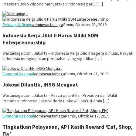
Presiden Joko Widodo menyatakan Indonesia perlu […]
Peluang & Bisnis
adminwartaniaga
Senin, Oktober 21, 2019
Indonesia Kerja Jilid II Harus Miliki SDM
Enterpreneurship
Wartaniaga.com, Jakarta – Indonesia Kerja Jilid II segera dimulai, Rakyat
Indonesia menginginkan perubahan yang signifikan […]
Ekonomi Nasional
adminwartaniaga
Senin, Oktober 21, 2019
Jokowi Dilantik, IHSG Menguat
Wartaniaga.com, Jakarta – Pasca pelantikan Presiden dan Wakil
Presiden Indonesia Joko Widodo (Jokowi)- Ma’ruf Amin […]
Ekonomi Nasional
adminwartaniaga
Kamis, Oktober 17, 2019
Tingkatkan Pelayanan, AP I Kasih Reward ‘Eat, Shop,
Fly’