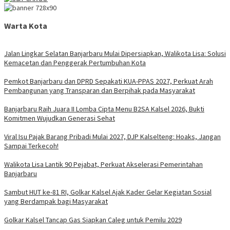
Warta Kota
Jalan Lingkar Selatan Banjarbaru Mulai Dipersiapkan, Walikota Lisa: Solusi
Kemacetan dan Penggerak Pertumbuhan Kota
Pemkot Banjarbaru dan DPRD Sepakati KUA-PPAS 2027, Perkuat Arah
Pembangunan yang Transparan dan Berpihak pada Masyarakat
Banjarbaru Raih Juara II Lomba Cipta Menu B2SA Kalsel 2026, Bukti
Komitmen Wujudkan Generasi Sehat
Viral Isu Pajak Barang Pribadi Mulai 2027, DJP Kalselteng: Hoaks, Jangan
Sampai Terkecoh!
Walikota Lisa Lantik 90 Pejabat, Perkuat Akselerasi Pemerintahan
Banjarbaru
Sambut HUT ke-81 RI, Golkar Kalsel Ajak Kader Gelar Kegiatan Sosial
yang Berdampak bagi Masyarakat
Golkar Kalsel Tancap Gas Siapkan Caleg untuk Pemilu 2029