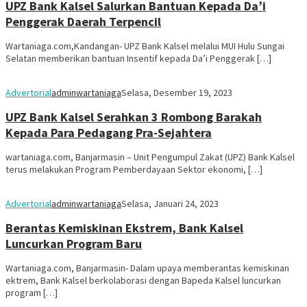
UPZ Bank Kalsel Salurkan Bantuan Kepada Da’i
Penggerak Daerah Terpencil
Wartaniaga.com,Kandangan- UPZ Bank Kalsel melalui MUI Hulu Sungai
Selatan memberikan bantuan Insentif kepada Da’i Penggerak […]
Advertorial
adminwartaniaga
Selasa, Desember 19, 2023
UPZ Bank Kalsel Serahkan 3 Rombong Barakah
Kepada Para Pedagang Pra-Sejahtera
wartaniaga.com, Banjarmasin – Unit Pengumpul Zakat (UPZ) Bank Kalsel
terus melakukan Program Pemberdayaan Sektor ekonomi, […]
Advertorial
adminwartaniaga
Selasa, Januari 24, 2023
Berantas Kemiskinan Ekstrem, Bank Kalsel
Luncurkan Program Baru
Wartaniaga.com, Banjarmasin- Dalam upaya memberantas kemiskinan
ektrem, Bank Kalsel berkolaborasi dengan Bapeda Kalsel luncurkan
program […]