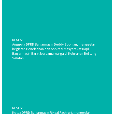
RESES:
Anggota DPRD Banjarmasin Deddy Sophian, menggelar
kegiatan Penelaahan dan Aspirasi Masyarakat Dapil
Banjarmasin Barat bersama warga di Kelurahan Belitung
Selatan.
RESES:
Ketua DPRD Banjarmasin Rikval Fachruri, menggelar