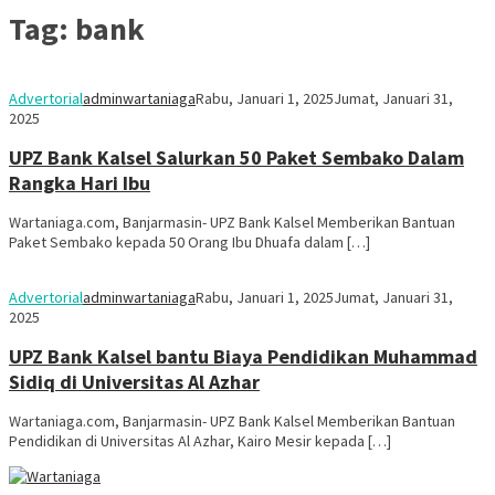
Tag:
bank
Advertorial
adminwartaniaga
Rabu, Januari 1, 2025
Jumat, Januari 31,
2025
UPZ Bank Kalsel Salurkan 50 Paket Sembako Dalam
Rangka Hari Ibu
Wartaniaga.com, Banjarmasin- UPZ Bank Kalsel Memberikan Bantuan
Paket Sembako kepada 50 Orang Ibu Dhuafa dalam […]
Advertorial
adminwartaniaga
Rabu, Januari 1, 2025
Jumat, Januari 31,
2025
UPZ Bank Kalsel bantu Biaya Pendidikan Muhammad
Sidiq di Universitas Al Azhar
Wartaniaga.com, Banjarmasin- UPZ Bank Kalsel Memberikan Bantuan
Pendidikan di Universitas Al Azhar, Kairo Mesir kepada […]