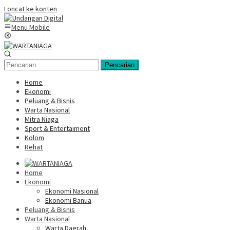
Loncat ke konten
Menu Mobile
Pencarian
Home
Ekonomi
Peluang & Bisnis
Warta Nasional
Mitra Niaga
Sport & Entertaiment
Kolom
Rehat
Home
Ekonomi
Ekonomi Nasional
Ekonomi Banua
Peluang & Bisnis
Warta Nasional
Warta Daerah