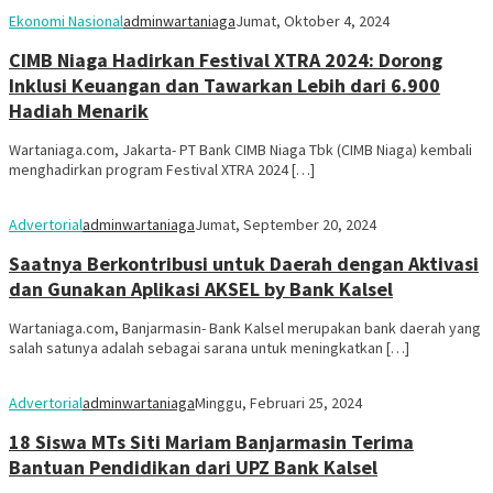
Ekonomi Nasional
adminwartaniaga
Jumat, Oktober 4, 2024
CIMB Niaga Hadirkan Festival XTRA 2024: Dorong
Inklusi Keuangan dan Tawarkan Lebih dari 6.900
Hadiah Menarik
Wartaniaga.com, Jakarta- PT Bank CIMB Niaga Tbk (CIMB Niaga) kembali
menghadirkan program Festival XTRA 2024 […]
Advertorial
adminwartaniaga
Jumat, September 20, 2024
Saatnya Berkontribusi untuk Daerah dengan Aktivasi
dan Gunakan Aplikasi AKSEL by Bank Kalsel
Wartaniaga.com, Banjarmasin- Bank Kalsel merupakan bank daerah yang
salah satunya adalah sebagai sarana untuk meningkatkan […]
Advertorial
adminwartaniaga
Minggu, Februari 25, 2024
18 Siswa MTs Siti Mariam Banjarmasin Terima
Bantuan Pendidikan dari UPZ Bank Kalsel