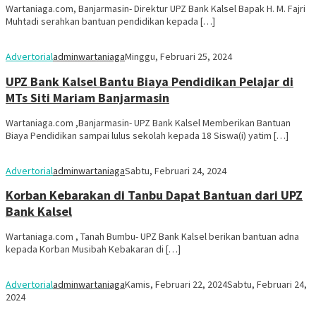
Wartaniaga.com, Banjarmasin- Direktur UPZ Bank Kalsel Bapak H. M. Fajri
Muhtadi serahkan bantuan pendidikan kepada […]
Advertorial
adminwartaniaga
Minggu, Februari 25, 2024
UPZ Bank Kalsel Bantu Biaya Pendidikan Pelajar di
MTs Siti Mariam Banjarmasin
Wartaniaga.com ,Banjarmasin- UPZ Bank Kalsel Memberikan Bantuan
Biaya Pendidikan sampai lulus sekolah kepada 18 Siswa(i) yatim […]
Advertorial
adminwartaniaga
Sabtu, Februari 24, 2024
Korban Kebarakan di Tanbu Dapat Bantuan dari UPZ
Bank Kalsel
Wartaniaga.com , Tanah Bumbu- UPZ Bank Kalsel berikan bantuan adna
kepada Korban Musibah Kebakaran di […]
Advertorial
adminwartaniaga
Kamis, Februari 22, 2024
Sabtu, Februari 24,
2024