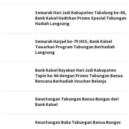
Semarak Hari Jadi Kabupaten Tabalong ke-60,
Bank Kalsel Hadirkan Promo Spesial Tabungan
Hadiah Langsung
Semarak Harjad ke-75 HSS, Bank Kalsel
Tawarkan Program Tabungan Berhadiah
Langsung
Bank Kalsel Rayakan Hari Jadi Kabupaten
Tapin ke-66 dengan Promo Tabungan Banua
Rencana Berhadiah Voucher Belanja
Keuntungan Tabungan Banua Bungas dari
Bank Kalsel
Keuntungan Buka Tabungan Banua Bungas