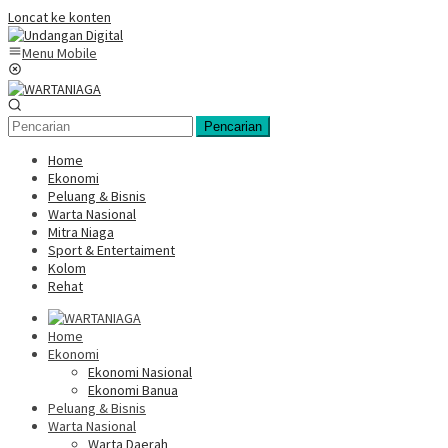
Loncat ke konten
Menu Mobile
Pencarian
Home
Ekonomi
Peluang & Bisnis
Warta Nasional
Mitra Niaga
Sport & Entertaiment
Kolom
Rehat
Home
Ekonomi
Ekonomi Nasional
Ekonomi Banua
Peluang & Bisnis
Warta Nasional
Warta Daerah