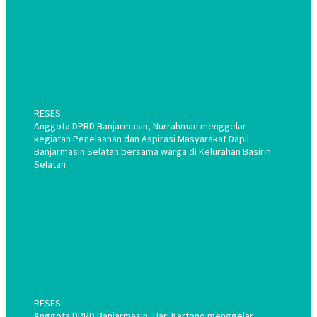
RESES:
Anggota DPRD Banjarmasin, Nurrahman menggelar
kegiatan Penelaahan dan Aspirasi Masyarakat Dapil
Banjarmasin Selatan bersama warga di Kelurahan Basirih
Selatan.
RESES:
Anggota DPRD Banjarmasin, Hari Kartono menggelar