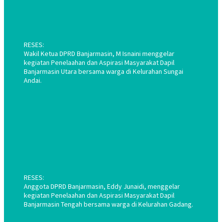
RESES:
Wakil Ketua DPRD Banjarmasin, M Isnaini menggelar
kegiatan Penelaahan dan Aspirasi Masyarakat Dapil
Banjarmasin Utara bersama warga di Kelurahan Sungai
Andai.
RESES:
Anggota DPRD Banjarmasin, Eddy Junaidi, menggelar
kegiatan Penelaahan dan Aspirasi Masyarakat Dapil
Banjarmasin Tengah bersama warga di Kelurahan Gadang.