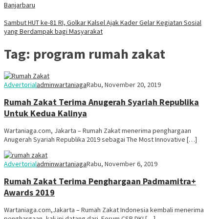
Banjarbaru
Sambut HUT ke-81 RI, Golkar Kalsel Ajak Kader Gelar Kegiatan Sosial
yang Berdampak bagi Masyarakat
Tag:
program rumah zakat
Advertorial
adminwartaniaga
Rabu, November 20, 2019
Rumah Zakat Terima Anugerah Syariah Republika
Untuk Kedua Kalinya
Wartaniaga.com, Jakarta – Rumah Zakat menerima penghargaan
Anugerah Syariah Republika 2019 sebagai The Most Innovative […]
Advertorial
adminwartaniaga
Rabu, November 6, 2019
Rumah Zakat Terima Penghargaan Padmamitra+
Awards 2019
Wartaniaga.com,Jakarta – Rumah Zakat Indonesia kembali menerima
penghargaan, kali ini datang dari Forum CSR DKI […]