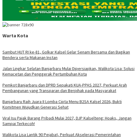
Warta Kota
Sambut HUT RI ke-81, Golkar Kalsel Gelar Senam Bersama dan Bagikan
Bendera serta Makanan Instan
Jalan Lingkar Selatan Banjarbaru Mulai Dipersiapkan, Walikota Lisa: Solusi
Kemacetan dan Penggerak Pertumbuhan Kota
Pemkot Banjarbaru dan DPRD Sepakati KUA-PPAS 2027, Perkuat Arah
Pembangunan yang Transparan dan Berpihak pada Masyarakat
Banjarbaru Raih Juara II Lomba Cipta Menu B2SA Kalsel 2026, Bukti
Komitmen Wujudkan Generasi Sehat
Viral Isu Pajak Barang Pribadi Mulai 2027, DJP Kalselteng: Hoaks, Jangan
Sampai Terkecoh!
Walikota Lisa Lantik 90 Pejabat, Perkuat Akselerasi Pemerintahan