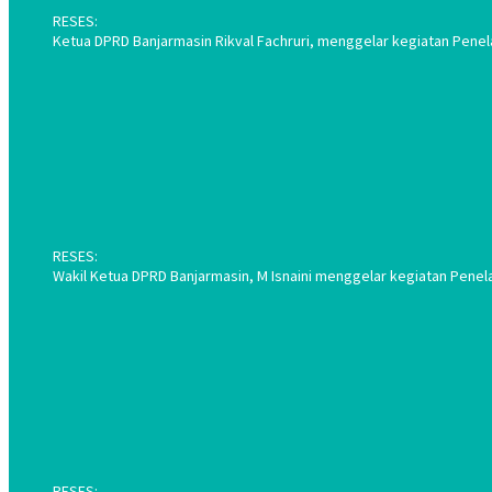
RESES:
Ketua DPRD Banjarmasin Rikval Fachruri, menggelar kegiatan Penel
RESES:
Wakil Ketua DPRD Banjarmasin, M Isnaini menggelar kegiatan Penel
RESES: