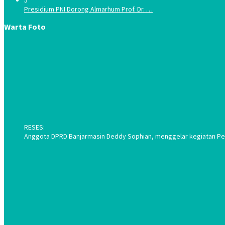
Presidium PNI Dorong Almarhum Prof. Dr. …
Warta Foto
RESES:
Anggota DPRD Banjarmasin Deddy Sophian, menggelar kegiatan Pene