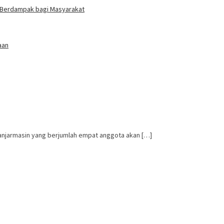
ng Berdampak bagi Masyarakat
aan
anjarmasin yang berjumlah empat anggota akan […]