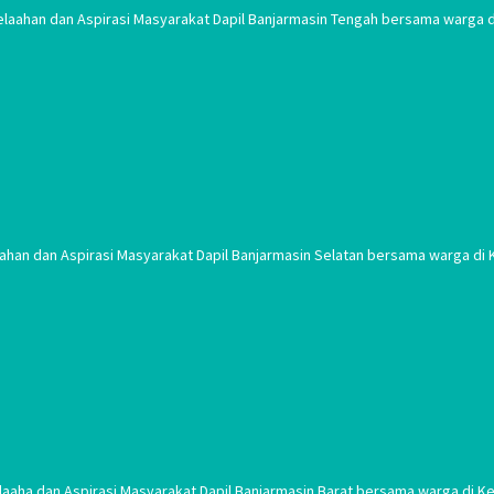
laahan dan Aspirasi Masyarakat Dapil Banjarmasin Tengah bersama warga d
an dan Aspirasi Masyarakat Dapil Banjarmasin Selatan bersama warga di Ke
aha dan Aspirasi Masyarakat Dapil Banjarmasin Barat bersama warga di Ke