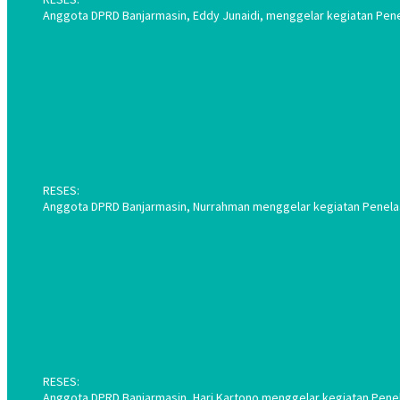
Anggota DPRD Banjarmasin, Eddy Junaidi, menggelar kegiatan Pene
RESES:
Anggota DPRD Banjarmasin, Nurrahman menggelar kegiatan Penelaah
RESES:
Anggota DPRD Banjarmasin, Hari Kartono menggelar kegiatan Penela