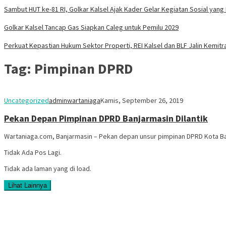
Sambut HUT ke-81 RI, Golkar Kalsel Ajak Kader Gelar Kegiatan Sosial ya
Golkar Kalsel Tancap Gas Siapkan Caleg untuk Pemilu 2029
Perkuat Kepastian Hukum Sektor Properti, REI Kalsel dan BLF Jalin Kemitr
Tag:
Pimpinan DPRD
Uncategorized
adminwartaniaga
Kamis, September 26, 2019
Pekan Depan Pimpinan DPRD Banjarmasin Dilantik
Wartaniaga.com, Banjarmasin – Pekan depan unsur pimpinan DPRD Kota B
Tidak Ada Pos Lagi.
Tidak ada laman yang di load.
Lihat Lainnya