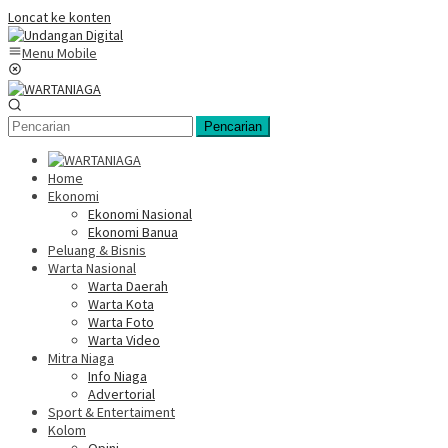
Loncat ke konten
Menu Mobile
Pencarian
Home
Ekonomi
Ekonomi Nasional
Ekonomi Banua
Peluang & Bisnis
Warta Nasional
Warta Daerah
Warta Kota
Warta Foto
Warta Video
Mitra Niaga
Info Niaga
Advertorial
Sport & Entertaiment
Kolom