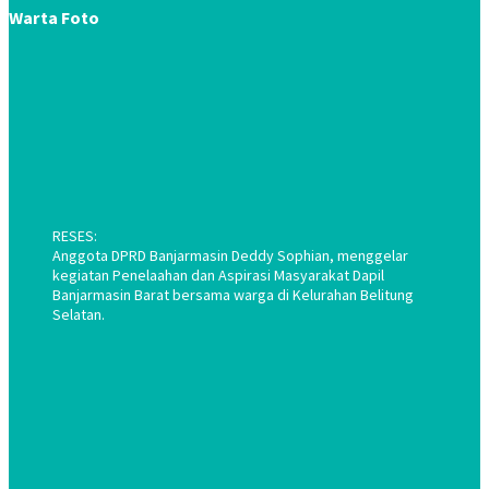
Warta Foto
RESES:
Anggota DPRD Banjarmasin Deddy Sophian, menggelar
kegiatan Penelaahan dan Aspirasi Masyarakat Dapil
Banjarmasin Barat bersama warga di Kelurahan Belitung
Selatan.