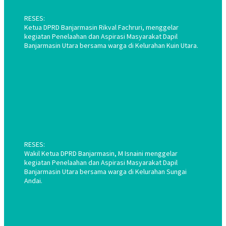
RESES:
Ketua DPRD Banjarmasin Rikval Fachruri, menggelar
kegiatan Penelaahan dan Aspirasi Masyarakat Dapil
Banjarmasin Utara bersama warga di Kelurahan Kuin Utara.
RESES:
Wakil Ketua DPRD Banjarmasin, M Isnaini menggelar
kegiatan Penelaahan dan Aspirasi Masyarakat Dapil
Banjarmasin Utara bersama warga di Kelurahan Sungai
Andai.