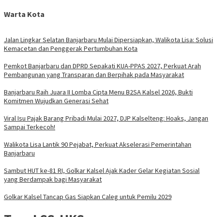
Warta Kota
Jalan Lingkar Selatan Banjarbaru Mulai Dipersiapkan, Walikota Lisa: Solusi
Kemacetan dan Penggerak Pertumbuhan Kota
Pemkot Banjarbaru dan DPRD Sepakati KUA-PPAS 2027, Perkuat Arah
Pembangunan yang Transparan dan Berpihak pada Masyarakat
Banjarbaru Raih Juara II Lomba Cipta Menu B2SA Kalsel 2026, Bukti
Komitmen Wujudkan Generasi Sehat
Viral Isu Pajak Barang Pribadi Mulai 2027, DJP Kalselteng: Hoaks, Jangan
Sampai Terkecoh!
Walikota Lisa Lantik 90 Pejabat, Perkuat Akselerasi Pemerintahan
Banjarbaru
Sambut HUT ke-81 RI, Golkar Kalsel Ajak Kader Gelar Kegiatan Sosial
yang Berdampak bagi Masyarakat
Golkar Kalsel Tancap Gas Siapkan Caleg untuk Pemilu 2029