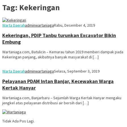
Tag:
Kekeringan
Warta Daerah
adminwartaniaga
Rabu, Desember 4, 2019
Kekeringan, PDIP Tanbu turunkan Excavator Bikin
Embung
Wartaniaga.com, Batulicin – Kemarau tahun 2019 memberi dampak pada
Kekeringan panjang, akibatnya banyak masyarakat di […]
Warta Daerah
adminwartaniaga
Selasa, September 3, 2019
Pelayanan PDAM Intan Banjar, Kecewakan Warga
Kertak Hanyar
Wartaniaga.com, Banjarbaru – Sejumlah Warga Kertak Hanyar mengaku
jengkel atas pelayanan distribusi air bersih dari […]
Tidak Ada Pos Lagi.