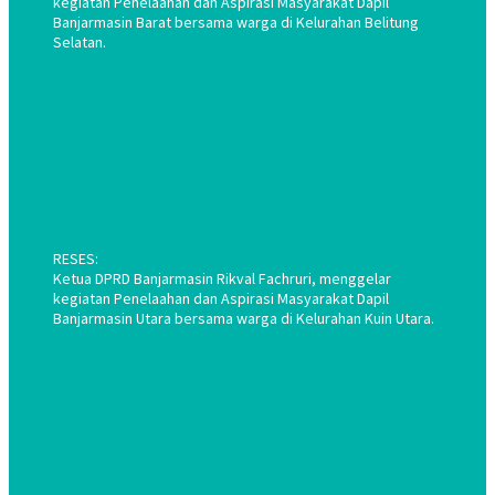
kegiatan Penelaahan dan Aspirasi Masyarakat Dapil
Banjarmasin Barat bersama warga di Kelurahan Belitung
Selatan.
RESES:
Ketua DPRD Banjarmasin Rikval Fachruri, menggelar
kegiatan Penelaahan dan Aspirasi Masyarakat Dapil
Banjarmasin Utara bersama warga di Kelurahan Kuin Utara.