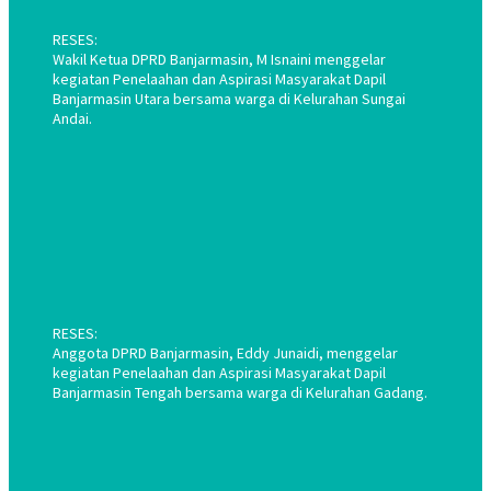
RESES:
Wakil Ketua DPRD Banjarmasin, M Isnaini menggelar
kegiatan Penelaahan dan Aspirasi Masyarakat Dapil
Banjarmasin Utara bersama warga di Kelurahan Sungai
Andai.
RESES:
Anggota DPRD Banjarmasin, Eddy Junaidi, menggelar
kegiatan Penelaahan dan Aspirasi Masyarakat Dapil
Banjarmasin Tengah bersama warga di Kelurahan Gadang.