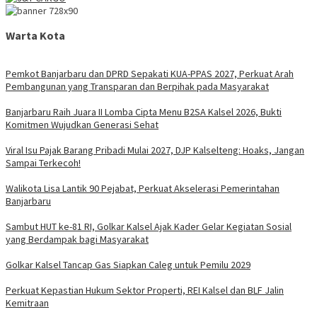
Warta Kota
Pemkot Banjarbaru dan DPRD Sepakati KUA-PPAS 2027, Perkuat Arah
Pembangunan yang Transparan dan Berpihak pada Masyarakat
Banjarbaru Raih Juara II Lomba Cipta Menu B2SA Kalsel 2026, Bukti
Komitmen Wujudkan Generasi Sehat
Viral Isu Pajak Barang Pribadi Mulai 2027, DJP Kalselteng: Hoaks, Jangan
Sampai Terkecoh!
Walikota Lisa Lantik 90 Pejabat, Perkuat Akselerasi Pemerintahan
Banjarbaru
Sambut HUT ke-81 RI, Golkar Kalsel Ajak Kader Gelar Kegiatan Sosial
yang Berdampak bagi Masyarakat
Golkar Kalsel Tancap Gas Siapkan Caleg untuk Pemilu 2029
Perkuat Kepastian Hukum Sektor Properti, REI Kalsel dan BLF Jalin
Kemitraan