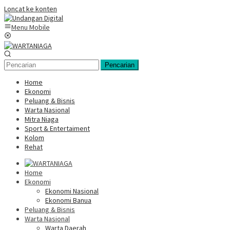
Loncat ke konten
Menu Mobile
Pencarian
Home
Ekonomi
Peluang & Bisnis
Warta Nasional
Mitra Niaga
Sport & Entertaiment
Kolom
Rehat
Home
Ekonomi
Ekonomi Nasional
Ekonomi Banua
Peluang & Bisnis
Warta Nasional
Warta Daerah