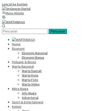
Loncat ke konten
Menu Mobile
Pencarian
Home
Ekonomi
Ekonomi Nasional
Ekonomi Banua
Peluang & Bisnis
Warta Nasional
Warta Daerah
Warta Kota
Warta Foto
Warta Video
Mitra Niaga
Info Niaga
Advertorial
Sport & Entertaiment
Kolom