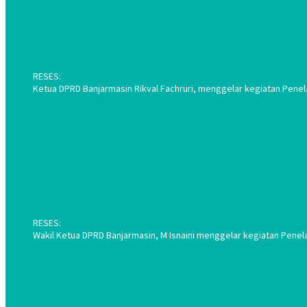
RESES:
Ketua DPRD Banjarmasin Rikval Fachruri, menggelar kegiatan Penel
RESES:
Wakil Ketua DPRD Banjarmasin, M Isnaini menggelar kegiatan Penel